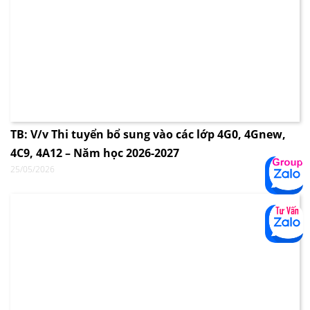
TB: V/v Thi tuyển bổ sung vào các lớp 4G0, 4Gnew,
4C9, 4A12 – Năm học 2026-2027
25/05/2026