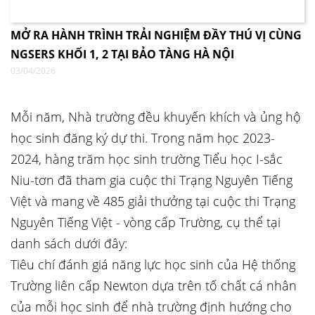
MỞ RA HÀNH TRÌNH TRẢI NGHIỆM ĐẦY THÚ VỊ CÙNG
NGSERS KHỐI 1, 2 TẠI BẢO TÀNG HÀ NỘI
03/04/2026
Mỗi năm, Nhà trường đều khuyến khích và ủng hộ
học sinh đăng ký dự thi. Trong năm học 2023-
2024, hàng trăm học sinh trường Tiểu học I-sắc
Niu-tơn đã tham gia cuộc thi Trạng Nguyên Tiếng
Việt và mang về 485 giải thưởng tại cuộc thi Trạng
Nguyên Tiếng Việt - vòng cấp Trường, cụ thể tại
danh sách dưới đây:
Tiêu chí đánh giá năng lực học sinh của Hệ thống
Trường liên cấp Newton dựa trên tố chất cá nhân
của mỗi học sinh để nhà trường định hướng cho