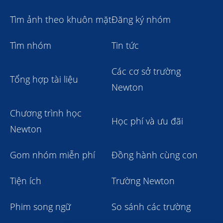
Tìm ảnh theo khuôn mặt
Đăng ký nhóm
Tìm nhóm
Tin tức
Các cơ sở trường
Tổng hợp tài liệu
Newton
Chương trình học
Học phí và ưu đãi
Newton
Gom nhóm miễn phí
Đồng hành cùng con
Tiện ích
Trường Newton
Phim song ngữ
So sánh các trường