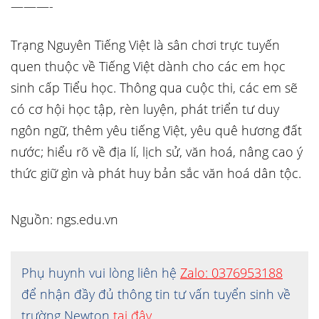
———-
Trạng Nguyên Tiếng Việt là sân chơi trực tuyến
quen thuộc về Tiếng Việt dành cho các em học
sinh cấp Tiểu học. Thông qua cuộc thi, các em sẽ
có cơ hội học tập, rèn luyện, phát triển tư duy
ngôn ngữ, thêm yêu tiếng Việt, yêu quê hương đất
nước; hiểu rõ về địa lí, lịch sử, văn hoá, nâng cao ý
thức giữ gìn và phát huy bản sắc văn hoá dân tộc.
Nguồn: ngs.edu.vn
Phụ huynh vui lòng liên hệ
Zalo: 0376953188
để nhận đầy đủ thông tin tư vấn tuyển sinh về
trường Newton
tại đây