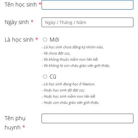
Tên học sinh
*
Ngày sinh
*
Là học sinh
*
Mới
- Là học sinh chưa đăng ký nhóm nào,
- Và chưa đặt cọc,
- Và không thuộc mầm non liên kết.
- Và không là con cháu giáo viên giới thiệu.
Cũ
- Là học sinh đang học ở Newton,
- Hoặc học sinh đã đặt cọc.
- Hoặc học sinh mầm non liên kết
- Hoặc con cháu giáo viên giới thiệu.
Tên phụ
huynh
*