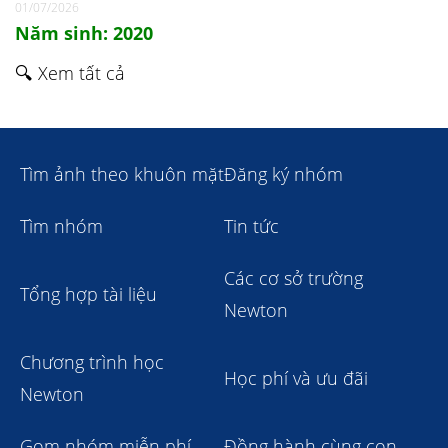
01/07/2026
Năm sinh: 2020
🔍 Xem tất cả
Tìm ảnh theo khuôn mặt
Đăng ký nhóm
Tìm nhóm
Tin tức
Các cơ sở trường
Tổng hợp tài liệu
Newton
Chương trình học
Học phí và ưu đãi
Newton
Gom nhóm miễn phí
Đồng hành cùng con