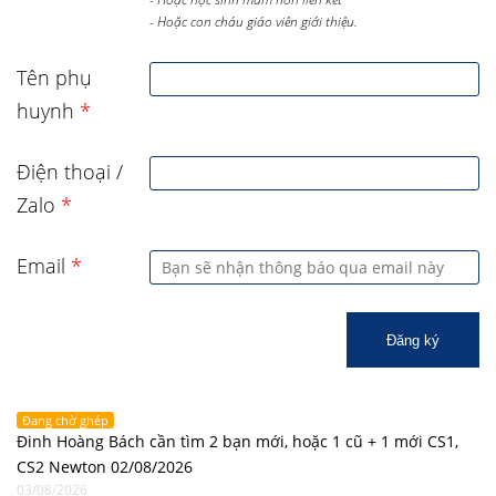
- Hoặc con cháu giáo viên giới thiệu.
Tên phụ
huynh
*
Điện thoại /
Zalo
*
Email
*
Đăng ký
Đang chờ ghép
Đinh Hoàng Bách cần tìm 2 bạn mới, hoặc 1 cũ + 1 mới CS1,
CS2 Newton 02/08/2026
03/08/2026