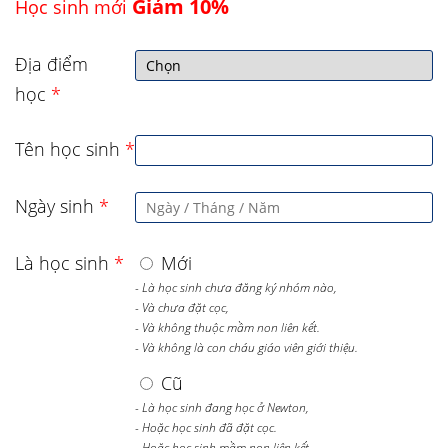
Giảm 10%
Học sinh mới
Địa điểm
học
*
Tên học sinh
*
Ngày sinh
*
Là học sinh
*
Mới
- Là học sinh chưa đăng ký nhóm nào,
- Và chưa đặt cọc,
- Và không thuộc mầm non liên kết.
- Và không là con cháu giáo viên giới thiệu.
Cũ
- Là học sinh đang học ở Newton,
- Hoặc học sinh đã đặt cọc.
- Hoặc học sinh mầm non liên kết