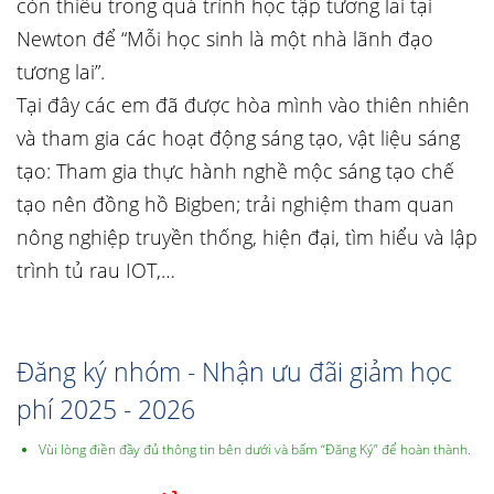
còn thiếu trong quá trình học tập tương lai tại
Newton để “Mỗi học sinh là một nhà lãnh đạo
tương lai”.
Tại đây các em đã được hòa mình vào thiên nhiên
và tham gia các hoạt động sáng tạo, vật liệu sáng
tạo: Tham gia thực hành nghề mộc sáng tạo chế
tạo nên đồng hồ Bigben; trải nghiệm tham quan
nông nghiệp truyền thống, hiện đại, tìm hiểu và lập
trình tủ rau IOT,…
Đăng ký nhóm - Nhận ưu đãi giảm học
phí 2025 - 2026
Vùi lòng điền đầy đủ thông tin bên dưới và bấm “Đăng Ký” để hoàn thành.