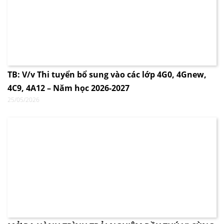
TB: V/v Thi tuyển bổ sung vào các lớp 4G0, 4Gnew,
4C9, 4A12 – Năm học 2026-2027
25/05/2026