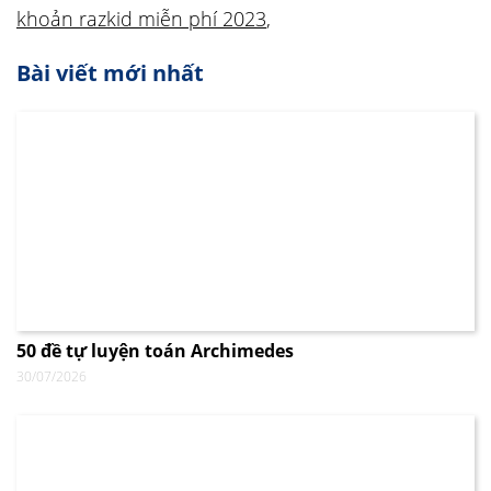
khoản razkid miễn phí 2023
,
Bài viết mới nhất
50 đề tự luyện toán Archimedes
30/07/2026