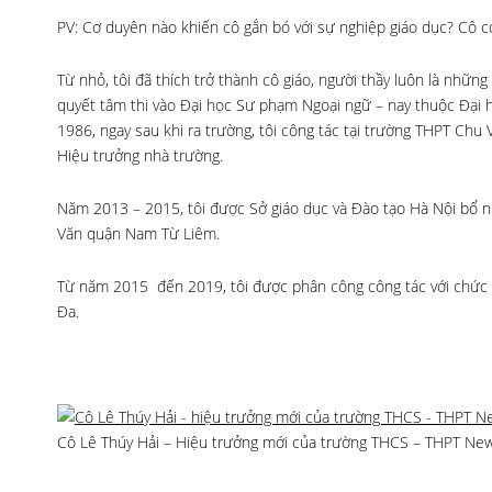
PV: Cơ duyên nào khiến cô gắn bó với sự nghiệp giáo dục? Cô c
Từ nhỏ, tôi đã thích trở thành cô giáo, người thầy luôn là nhữn
quyết tâm thi vào Đại học Sư phạm Ngoại ngữ – nay thuộc Đại 
1986, ngay sau khi ra trường, tôi công tác tại trường THPT Ch
Hiệu trưởng nhà trường.
Năm 2013 – 2015, tôi được Sở giáo dục và Đào tạo Hà Nội bổ 
Văn quận Nam Từ Liêm.
Từ năm 2015 đến 2019, tôi được phân công công tác với chứ
Đa.
Cô Lê Thúy Hải – Hiệu trưởng mới của trường THCS – THPT Ne