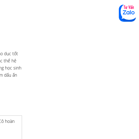
áo dục tốt
ác thế hệ
ng học sinh
ậm dấu ấn
 Cô hoàn