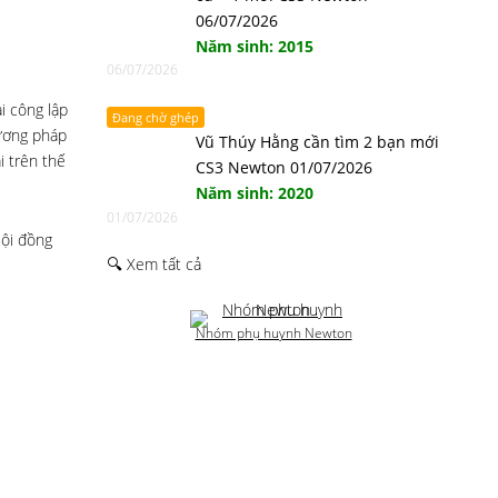
06/07/2026
Năm sinh: 2015
06/07/2026
i công lập
Đang chờ ghép
ương pháp
Vũ Thúy Hằng cần tìm 2 bạn mới
i trên thế
CS3 Newton 01/07/2026
Năm sinh: 2020
01/07/2026
Hội đồng
🔍 Xem tất cả
Nhóm phụ huynh Newton