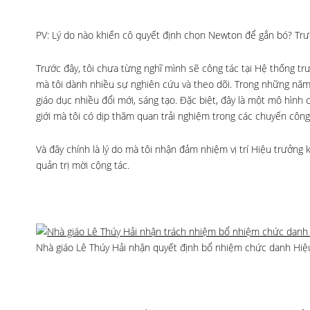
PV: Lý do nào khiến cô quyết định chọn Newton để gắn bó? Trướ
Trước đây, tôi chưa từng nghĩ mình sẽ công tác tại Hệ thống t
mà tôi dành nhiều sự nghiên cứu và theo dõi. Trong những nă
giáo dục nhiều đổi mới, sáng tạo. Đặc biệt, đây là một mô hình
giới mà tôi có dịp thăm quan trải nghiệm trong các chuyến công
Và đây chính là lý do mà tôi nhận đảm nhiệm vị trí Hiệu trưởn
quản trị mời cộng tác.
Nhà giáo Lê Thúy Hải nhận quyết định bổ nhiệm chức danh Hi