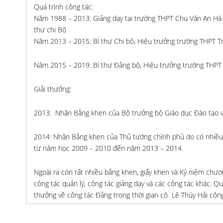
Quá trình công tác:
Năm 1988 – 2013: Giảng dạy tại trường THPT Chu Văn An Hà 
thư chi Bộ
Năm 2013 – 2015: Bí thư Chi bộ, Hiệu trưởng trường THPT 
Năm 2015 – 2019: Bí thư Đảng bộ, Hiệu trưởng trường THP
Giải thưởng:
2013: Nhận Bằng khen của Bộ trưởng bộ Giáo dục Đào tạo v
2014: Nhận Bằng khen của Thủ tướng chính phủ do có nhiều th
từ năm học 2009 – 2010 đến năm 2013 – 2014.
Ngoài ra còn rất nhiều bằng khen, giấy khen và Kỷ niệm ch
công tác quản lý, công tác giảng dạy và các công tác khác.
thưởng về công tác Đảng trong thời gian cô Lê Thúy Hải công