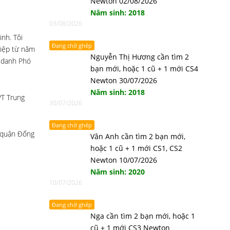
Newton 02/08/2026
Năm sinh: 2018
03/08/2026
inh. Tôi
Đang chờ ghép
hiệp từ năm
Nguyễn Thị Hương cần tìm 2
c danh Phó
bạn mới, hoặc 1 cũ + 1 mới CS4
Newton 30/07/2026
Năm sinh: 2018
PT Trung
30/07/2026
Đang chờ ghép
 quận Đống
Vân Anh cần tìm 2 bạn mới,
hoặc 1 cũ + 1 mới CS1, CS2
Newton 10/07/2026
Năm sinh: 2020
10/07/2026
Đang chờ ghép
Nga cần tìm 2 bạn mới, hoặc 1
cũ + 1 mới CS3 Newton