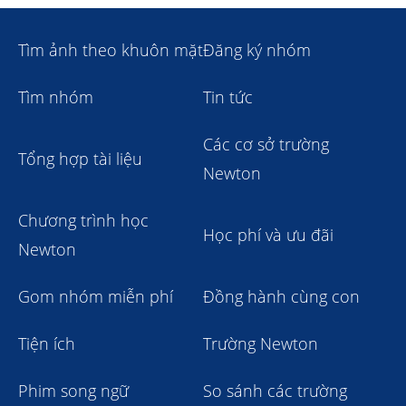
Tìm ảnh theo khuôn mặt
Đăng ký nhóm
Tìm nhóm
Tin tức
Các cơ sở trường
Tổng hợp tài liệu
Newton
Chương trình học
Học phí và ưu đãi
Newton
Gom nhóm miễn phí
Đồng hành cùng con
Tiện ích
Trường Newton
Phim song ngữ
So sánh các trường