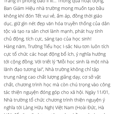
Trang trí phong bao lì xì… Thông qua hoạt động,
Ban Giám Hiệu nhà trường mong muốn tạo bầu
không khí đón Tết vui vẻ, ấm áp, đồng thời giáo
dục, giữ gìn nét đẹp văn hóa truyền thống của dân
tộc và tạo ra sân chơi lành mạnh, phát huy tính
chủ động, tích cực, sáng tạo của học sinh!
Hàng năm, Trường Tiểu học I-sắc Niu-tơn luôn tích
cực tổ chức các hoạt động bổ ích, ý nghĩa hướng
tới cộng đồng. Với triết lý “Mỗi học sinh là một nhà
lãnh đạo tương lai”, Nhà trường không chỉ tập
trung nâng cao chất lượng giảng dạy, cơ sở vật
chất, chương trình học mà còn chú trọng vào công
tác thiện nguyện đóng góp cho xã hội. Ngày 11/01,
Nhà trường tổ chức chương trình thiện nguyện ý
nghĩa tới Làng Hữu Nghị Việt Nam (Hoài Đức, Hà