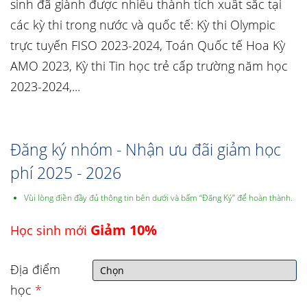
sinh đã giành được nhiều thành tích xuất sắc tại
các kỳ thi trong nước và quốc tế: Kỳ thi Olympic
trực tuyến FISO 2023-2024, Toán Quốc tế Hoa Kỳ
AMO 2023, Kỳ thi Tin học trẻ cấp trường năm học
2023-2024,...
Đăng ký nhóm - Nhận ưu đãi giảm học
phí 2025 - 2026
Vùi lòng điền đầy đủ thông tin bên dưới và bấm “Đăng Ký” để hoàn thành.
Giảm 10%
Học sinh mới
Địa điểm
học
*