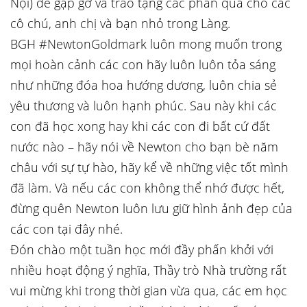
Nội) để gặp gỡ và trao tặng các phần quà cho các
cô chú, anh chị và bạn nhỏ trong Làng.
BGH #NewtonGoldmark luôn mong muốn trong
mọi hoàn cảnh các con hãy luôn luôn tỏa sáng
như những đóa hoa hướng dương, luôn chia sẻ
yêu thương và luôn hạnh phúc. Sau này khi các
con đã học xong hay khi các con đi bất cứ đất
nước nào – hãy nói về Newton cho bạn bè năm
châu với sự tự hào, hãy kể về những việc tốt mình
đã làm. Và nếu các con không thể nhớ được hết,
đừng quên Newton luôn lưu giữ hình ảnh đẹp của
các con tại đây nhé.
Đón chào một tuần học mới đầy phấn khởi với
nhiều hoạt động ý nghĩa, Thầy trò Nhà trường rất
vui mừng khi trong thời gian vừa qua, các em học