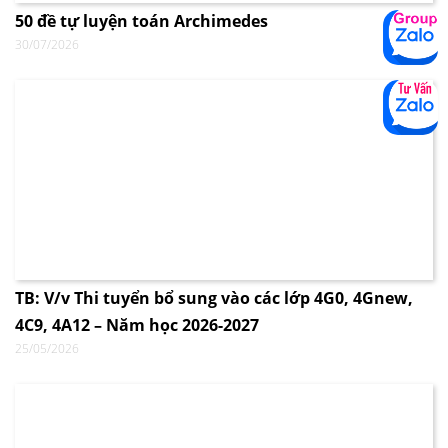
50 đề tự luyện toán Archimedes
30/07/2026
TB: V/v Thi tuyển bổ sung vào các lớp 4G0, 4Gnew,
4C9, 4A12 – Năm học 2026-2027
25/05/2026