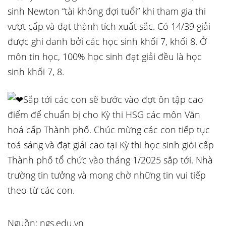
sinh Newton “tài không đợi tuổi” khi tham gia thi
vượt cấp và đạt thành tích xuất sắc. Có 14/39 giải
được ghi danh bởi các học sinh khối 7, khối 8. Ở
môn tin học, 100% học sinh đạt giải đều là học
sinh khối 7, 8.
Sắp tới các con sẽ bước vào đợt ôn tập cao
điểm để chuẩn bị cho Kỳ thi HSG các môn Văn
hoá cấp Thành phố. Chúc mừng các con tiếp tục
toả sáng và đạt giải cao tại Kỳ thi học sinh giỏi cấp
Thành phố tổ chức vào tháng 1/2025 sắp tới. Nhà
trường tin tưởng và mong chờ những tin vui tiếp
theo từ các con.
Nguồn: ngs.edu.vn