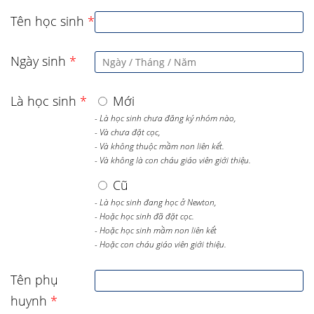
Tên học sinh
*
Ngày sinh
*
Là học sinh
*
Mới
- Là học sinh chưa đăng ký nhóm nào,
- Và chưa đặt cọc,
- Và không thuộc mầm non liên kết.
- Và không là con cháu giáo viên giới thiệu.
Cũ
- Là học sinh đang học ở Newton,
- Hoặc học sinh đã đặt cọc.
- Hoặc học sinh mầm non liên kết
- Hoặc con cháu giáo viên giới thiệu.
Tên phụ
huynh
*