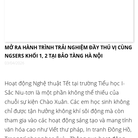
MỞ RA HÀNH TRÌNH TRẢI NGHIỆM ĐẦY THÚ VỊ CÙNG
NGSERS KHỐI 1, 2 TẠI BẢO TÀNG HÀ NỘI
03/04/2026
Hoạt động Nghệ thuật Tết tại trường Tiểu học I-
Sắc Niu-tơn là một phần không thể thiếu của
chuỗi sự kiện Chào Xuân. Các em học sinh không
chỉ được tận hưởng không khí sôi động mà còn
tham gia vào các hoạt động sáng tạo và mang tính
văn hóa cao như Viết thư pháp, In tranh Đông Hồ,