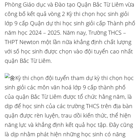
Phòng Giáo dục và Đào tạo Quận Bắc Từ Liêm vừa
công bố kết quả vòng 2 Kỳ thi chọn học sinh giỏi
lớp 9 cấp Quận dự thi học sinh giỏi cấp Thành phố
năm học 2024 – 2025. Năm nay, Trường THCS –
THPT Newton một lần nữa khẳng định chất lượng
với số học sinh được chọn vào đội tuyển cao nhất
quận Bắc Từ Liêm.
Kỳ thi chọn đội tuyển tham dự kỳ thi chọn học
sinh giỏi các môn văn hoá lớp 9 cấp thành phố
của quận Bắc Từ Liêm được tổ chức hằng năm, là
dịp để học sinh của các trường THCS trên địa bàn
quận được rèn luyện, trau dồi kiến thức, thể hiện
năng lực và khẳng định kết quả học tập. Đây cũng
là dịp nhằm phát hiện những học sinh có năng