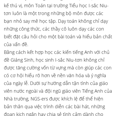
kế thú vị, môn Toán tại trường Tiểu học I-sắc Niu-
tơn luôn là một trong những bộ môn được các
bạn nhỏ say mê học tập. Dạy toán không chỉ dạy
những công thức, các thầy cô luôn dạy các con
biết đặt câu hỏi cho một bài toán và hiểu bản chất
của vấn đề.
Bằng cách kết hợp học các kiến tiếng Anh với chủ
đề Giáng Sinh, học sinh I-sắc Niu-tơn không chỉ
được tăng cường vốn từ vựng mà còn giúp các con
có cơ hội hiểu rõ hơn về nền văn hóa và ý nghĩa
của ngày lễ. Dưới sự hướng dẫn tận tình của giáo
viên nước ngoài và đội ngũ giáo viên Tiếng Anh của
Nhà trường, NGS-ers được khích lệ để thể hiện
bản thân qua việc trình diễn các bài hát, những
đoạn kịch ngắn hay chia sẻ tình cảm dành cho