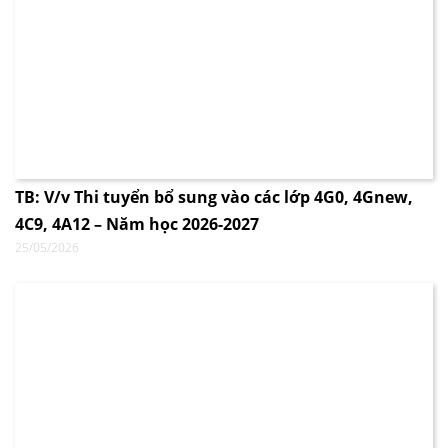
TB: V/v Thi tuyển bổ sung vào các lớp 4G0, 4Gnew,
4C9, 4A12 – Năm học 2026-2027
25/05/2026