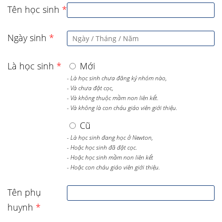
Tên học sinh
*
Ngày sinh
*
Là học sinh
*
Mới
- Là học sinh chưa đăng ký nhóm nào,
- Và chưa đặt cọc,
- Và không thuộc mầm non liên kết.
- Và không là con cháu giáo viên giới thiệu.
Cũ
- Là học sinh đang học ở Newton,
- Hoặc học sinh đã đặt cọc.
- Hoặc học sinh mầm non liên kết
- Hoặc con cháu giáo viên giới thiệu.
Tên phụ
huynh
*