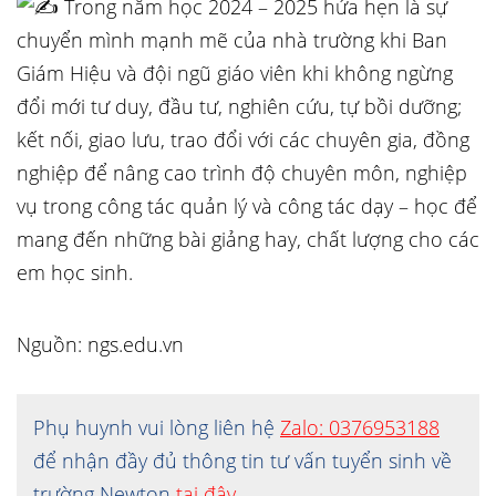
Trong năm học 2024 – 2025 hứa hẹn là sự
chuyển mình mạnh mẽ của nhà trường khi Ban
Giám Hiệu và đội ngũ giáo viên khi không ngừng
đổi mới tư duy, đầu tư, nghiên cứu, tự bồi dưỡng;
kết nối, giao lưu, trao đổi với các chuyên gia, đồng
nghiệp để nâng cao trình độ chuyên môn, nghiệp
vụ trong công tác quản lý và công tác dạy – học để
mang đến những bài giảng hay, chất lượng cho các
em học sinh.
Nguồn: ngs.edu.vn
Phụ huynh vui lòng liên hệ
Zalo: 0376953188
để nhận đầy đủ thông tin tư vấn tuyển sinh về
trường Newton
tại đây