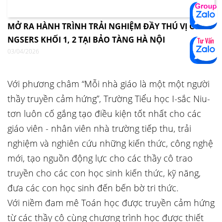
MỞ RA HÀNH TRÌNH TRẢI NGHIỆM ĐẦY THÚ VỊ CÙNG
NGSERS KHỐI 1, 2 TẠI BẢO TÀNG HÀ NỘI
03/04/2026
Với phương châm “Mỗi nhà giáo là một một người
thầy truyền cảm hứng”, Trường Tiểu học I-sắc Niu-
tơn luôn cố gắng tạo điều kiện tốt nhất cho các
giáo viên - nhân viên nhà trường tiếp thu, trải
nghiệm và nghiên cứu những kiến thức, công nghệ
mới, tạo nguồn động lực cho các thầy cô trao
truyền cho các con học sinh kiến thức, kỹ năng,
đưa các con học sinh đến bến bờ tri thức.
Với niềm đam mê Toán học được truyền cảm hứng
từ các thầy cô cùng chương trình học được thiết