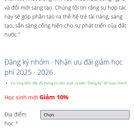
và đổi mới sáng tạo. Chúng tôi tin rằng sự hợp tác
này sẽ góp phần tạo ra thế hệ trẻ tài năng, sáng
tạo, sẵn sàng cống hiến cho sự phát triển của đất
nước."
Đăng ký nhóm - Nhận ưu đãi giảm học
phí 2025 - 2026
Vùi lòng điền đầy đủ thông tin bên dưới và bấm “Đăng Ký” để hoàn thành.
Giảm 10%
Học sinh mới
Địa điểm
học
*