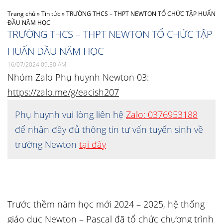
Trang chủ
»
Tin tức
»
TRƯỜNG THCS – THPT NEWTON TỔ CHỨC TẬP HUẤN
ĐẦU NĂM HỌC
TRƯỜNG THCS – THPT NEWTON TỔ CHỨC TẬP
HUẤN ĐẦU NĂM HỌC
16/07/2024 09:50 AM
Nhóm Zalo Phụ huynh Newton 03:
https://zalo.me/g/eacish207
Phụ huynh vui lòng liên hệ
Zalo: 0376953188
để nhận đầy đủ thông tin tư vấn tuyển sinh về
trường Newton
tại đây
Trước thềm năm học mới 2024 – 2025, hệ thống
giáo dục Newton – Pascal đã tổ chức chương trình