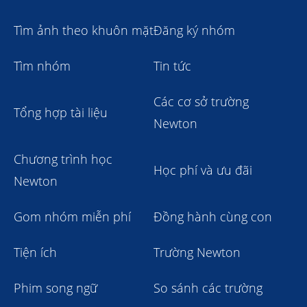
Tìm ảnh theo khuôn mặt
Đăng ký nhóm
Tìm nhóm
Tin tức
Các cơ sở trường
Tổng hợp tài liệu
Newton
Chương trình học
Học phí và ưu đãi
Newton
Gom nhóm miễn phí
Đồng hành cùng con
Tiện ích
Trường Newton
Phim song ngữ
So sánh các trường