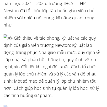
năm học 2024 – 2025, Trường THCS – THPT
Newton đã tổ chức lớp tập huấn giảo viên chủ
nhiệm với nhiều nội dung, kỹ năng quan trọng
như:
Giới thiệu về tác phong, kỷ luật và các quy
định của giáo viên trường Newton: Kỷ luật lao
động, trang phục Nhà giáo mẫu mực, quy định về
cập nhật và phản hồi thông tin, quy định về xin
nghỉ, xin đổi tiết khi nghỉ đột xuất. Cách tổ chức,
quản lý lớp chủ nhiệm và xử lý các vấn đề phát
sinh: Một số mẹo để quản lý lớp chủ nhiệm tốt
hơn. Cách giúp học sinh tự quản lý lớp học. Xử lý
các tình huống sư phạm….