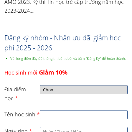
AMO 2023, Kỳ thi Tin học trẻ cấp trường năm học
2023-2024,...
Đăng ký nhóm - Nhận ưu đãi giảm học
phí 2025 - 2026
Vùi lòng điền đầy đủ thông tin bên dưới và bấm “Đăng Ký” để hoàn thành.
Giảm 10%
Học sinh mới
Địa điểm
học
*
Tên học sinh
*
Ngày sinh
*