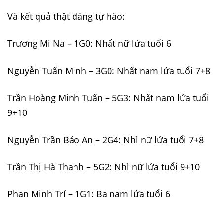
Và kết quả thật đáng tự hào:
Trương Mi Na – 1G0: Nhất nữ lứa tuổi 6
Nguyễn Tuấn Minh – 3G0: Nhất nam lứa tuổi 7+8
Trần Hoàng Minh Tuấn – 5G3: Nhất nam lứa tuổi
9+10
Nguyễn Trần Bảo An – 2G4: Nhì nữ lứa tuổi 7+8
Trần Thị Hà Thanh – 5G2: Nhì nữ lứa tuổi 9+10
Phan Minh Trí – 1G1: Ba nam lứa tuổi 6