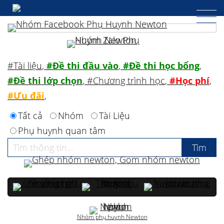
#Tài liệu
,
#Đề thi đầu vào
,
#Đề thi học bổng
,
#Đề thi lớp chọn
,
#Chương trình học
,
#Học phí
,
#Ưu đãi
,
Tất cả
Nhóm
Tài Liệu
Phụ huynh quan tâm
Nhóm phụ huynh Newton