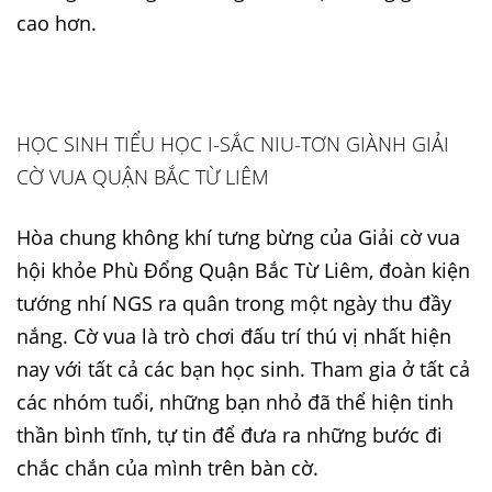
cao hơn.
HỌC SINH TIỂU HỌC I-SẮC NIU-TƠN GIÀNH GIẢI
CỜ VUA QUẬN BẮC TỪ LIÊM
Hòa chung không khí tưng bừng của Giải cờ vua
hội khỏe Phù Đổng Quận Bắc Từ Liêm, đoàn kiện
tướng nhí NGS ra quân trong một ngày thu đầy
nắng. Cờ vua là trò chơi đấu trí thú vị nhất hiện
nay với tất cả các bạn học sinh. Tham gia ở tất cả
các nhóm tuổi, những bạn nhỏ đã thể hiện tinh
thần bình tĩnh, tự tin để đưa ra những bước đi
chắc chắn của mình trên bàn cờ.