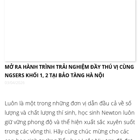
MỞ RA HÀNH TRÌNH TRẢI NGHIỆM ĐẦY THÚ VỊ CÙNG
NGSERS KHỐI 1, 2 TẠI BẢO TÀNG HÀ NỘI
03/04/2026
Luôn là một trong những đơn vị dẫn đầu cả về số
lượng và chất lượng thí sinh, học sinh Newton luôn
giữ vững phong độ và thể hiện xuất sắc xuyên suốt
trong các vòng thi. Hãy cùng chúc mừng cho các