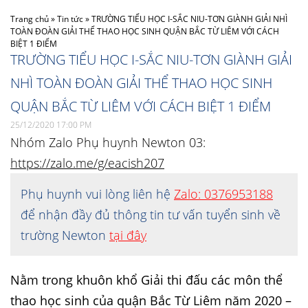
Trang chủ
»
Tin tức
»
TRƯỜNG TIỂU HỌC I-SẮC NIU-TƠN GIÀNH GIẢI NHÌ
TOÀN ĐOÀN GIẢI THỂ THAO HỌC SINH QUẬN BẮC TỪ LIÊM VỚI CÁCH
BIỆT 1 ĐIỂM
TRƯỜNG TIỂU HỌC I-SẮC NIU-TƠN GIÀNH GIẢI
NHÌ TOÀN ĐOÀN GIẢI THỂ THAO HỌC SINH
QUẬN BẮC TỪ LIÊM VỚI CÁCH BIỆT 1 ĐIỂM
25/12/2020 17:00 PM
Nhóm Zalo Phụ huynh Newton 03:
https://zalo.me/g/eacish207
Phụ huynh vui lòng liên hệ
Zalo: 0376953188
để nhận đầy đủ thông tin tư vấn tuyển sinh về
trường Newton
tại đây
Nằm trong khuôn khổ Giải thi đấu các môn thể
thao học sinh của quận Bắc Từ Liêm năm 2020 –