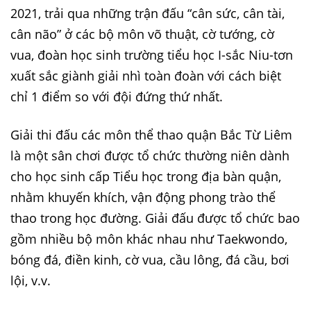
2021, trải qua những trận đấu “cân sức, cân tài,
cân não” ở các bộ môn võ thuật, cờ tướng, cờ
vua, đoàn học sinh trường tiểu học I-sắc Niu-tơn
xuất sắc giành giải nhì toàn đoàn với cách biệt
chỉ 1 điểm so với đội đứng thứ nhất.
Giải thi đấu các môn thể thao quận Bắc Từ Liêm
là một sân chơi được tổ chức thường niên dành
cho học sinh cấp Tiểu học trong địa bàn quận,
nhằm khuyến khích, vận động phong trào thể
thao trong học đường. Giải đấu được tổ chức bao
gồm nhiều bộ môn khác nhau như Taekwondo,
bóng đá, điền kinh, cờ vua, cầu lông, đá cầu, bơi
lội, v.v.