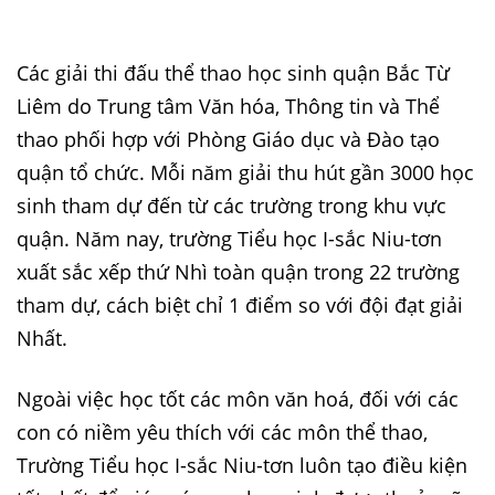
Các giải thi đấu thể thao học sinh quận Bắc Từ
Liêm do Trung tâm Văn hóa, Thông tin và Thể
thao phối hợp với Phòng Giáo dục và Đào tạo
quận tổ chức. Mỗi năm giải thu hút gần 3000 học
sinh tham dự đến từ các trường trong khu vực
quận. Năm nay, trường Tiểu học I-sắc Niu-tơn
xuất sắc xếp thứ Nhì toàn quận trong 22 trường
tham dự, cách biệt chỉ 1 điểm so với đội đạt giải
Nhất.
Ngoài việc học tốt các môn văn hoá, đối với các
con có niềm yêu thích với các môn thể thao,
Trường Tiểu học I-sắc Niu-tơn luôn tạo điều kiện