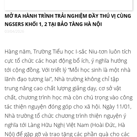
MỞ RA HÀNH TRÌNH TRẢI NGHIỆM ĐẦY THÚ VỊ CÙNG
NGSERS KHỐI 1, 2 TẠI BẢO TÀNG HÀ NỘI
03/04/2026
Hàng năm, Trường Tiểu học I-sắc Niu-tơn luôn tích
cực tổ chức các hoạt động bổ ích, ý nghĩa hướng
tới cộng đồng. Với triết lý “Mỗi học sinh là một nhà
lãnh đạo tương lai”, Nhà trường không chỉ tập
trung nâng cao chất lượng giảng dạy, cơ sở vật
chất, chương trình học mà còn chú trọng vào công
tác thiện nguyện đóng góp cho xã hội. Ngày 11/01,
Nhà trường tổ chức chương trình thiện nguyện ý
nghĩa tới Làng Hữu Nghị Việt Nam (Hoài Đức, Hà
Nội) để gặp gỡ và trao tặng các phần quà cho các