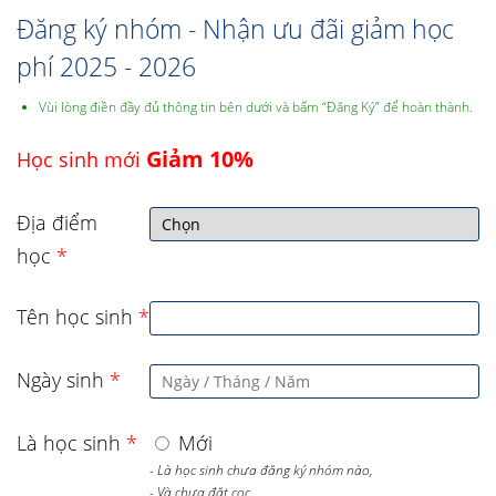
Đăng ký nhóm - Nhận ưu đãi giảm học
phí 2025 - 2026
Vùi lòng điền đầy đủ thông tin bên dưới và bấm “Đăng Ký” để hoàn thành.
Giảm 10%
Học sinh mới
Địa điểm
học
*
Tên học sinh
*
Ngày sinh
*
Là học sinh
*
Mới
- Là học sinh chưa đăng ký nhóm nào,
- Và chưa đặt cọc,