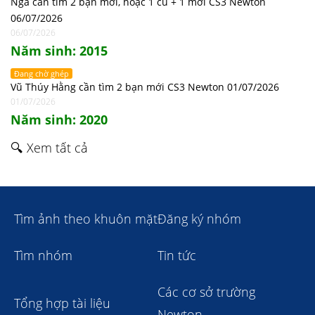
Nga cần tìm 2 bạn mới, hoặc 1 cũ + 1 mới CS3 Newton
06/07/2026
06/07/2026
Năm sinh: 2015
Đang chờ ghép
Vũ Thúy Hằng cần tìm 2 bạn mới CS3 Newton 01/07/2026
01/07/2026
Năm sinh: 2020
🔍 Xem tất cả
Tìm ảnh theo khuôn mặt
Đăng ký nhóm
Tìm nhóm
Tin tức
Các cơ sở trường
Tổng hợp tài liệu
Newton