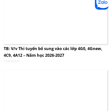
TB: V/v Thi tuyển bổ sung vào các lớp 4G0, 4Gnew,
4C9, 4A12 – Năm học 2026-2027
25/05/2026