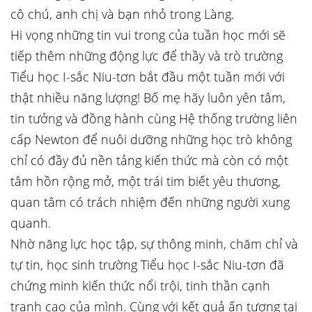
cô chú, anh chị và bạn nhỏ trong Làng.
Hi vọng những tin vui trong của tuần học mới sẽ
tiếp thêm những động lực để thầy và trò trường
Tiểu học I-sắc Niu-tơn bắt đầu một tuần mới với
thật nhiều năng lượng! Bố mẹ hãy luôn yên tâm,
tin tưởng và đồng hành cùng Hệ thống trường liên
cấp Newton để nuôi dưỡng những học trò không
chỉ có đầy đủ nền tảng kiến thức mà còn có một
tâm hồn rộng mở, một trái tim biết yêu thương,
quan tâm có trách nhiệm đến những người xung
quanh.
Nhờ năng lực học tập, sự thông minh, chăm chỉ và
tự tin, học sinh trường Tiểu học I-sắc Niu-tơn đã
chứng minh kiến thức nổi trội, tinh thần cạnh
tranh cao của mình. Cùng với kết quả ấn tượng tại