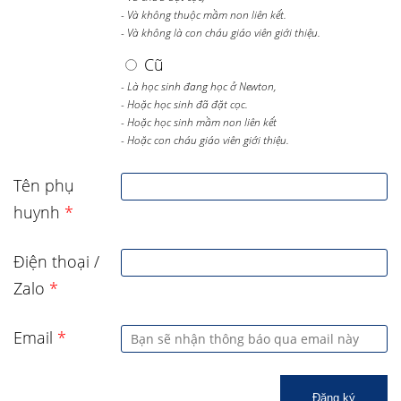
- Và không thuộc mầm non liên kết.
- Và không là con cháu giáo viên giới thiệu.
Cũ
- Là học sinh đang học ở Newton,
- Hoặc học sinh đã đặt cọc.
- Hoặc học sinh mầm non liên kết
- Hoặc con cháu giáo viên giới thiệu.
Tên phụ
huynh
*
Điện thoại /
Zalo
*
Email
*
Đăng ký