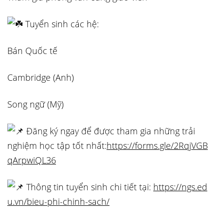
Tuyển sinh các hệ:
Bán Quốc tế
Cambridge (Anh)
Song ngữ (Mỹ)
Đăng ký ngay để được tham gia những trải
nghiệm học tập tốt nhất:
https://forms.gle/2RqjVGB
qArpwiQL36
Thông tin tuyển sinh chi tiết tại:
https://ngs.ed
u.vn/bieu-phi-chinh-sach/