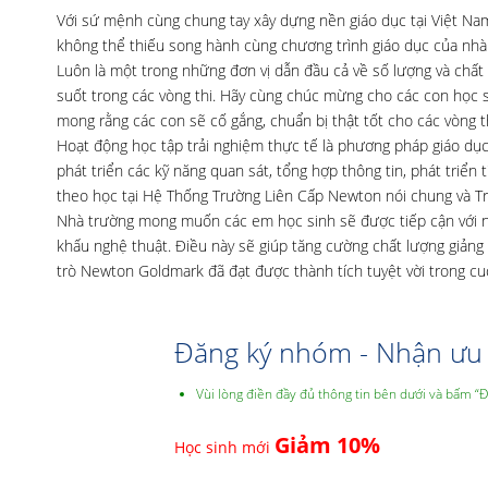
Với sứ mệnh cùng chung tay xây dựng nền giáo dục tại Việt Nam,
không thể thiếu song hành cùng chương trình giáo dục của nhà t
Luôn là một trong những đơn vị dẫn đầu cả về số lượng và chất
suốt trong các vòng thi. Hãy cùng chúc mừng cho các con học si
mong rằng các con sẽ cố gắng, chuẩn bị thật tốt cho các vòng th
Hoạt động học tập trải nghiệm thực tế là phương pháp giáo dục
phát triển các kỹ năng quan sát, tổng hợp thông tin, phát triển
theo học tại Hệ Thống Trường Liên Cấp Newton nói chung và T
Nhà trường mong muốn các em học sinh sẽ được tiếp cận với nh
khấu nghệ thuật. Điều này sẽ giúp tăng cường chất lượng giảng
trò Newton Goldmark đã đạt được thành tích tuyệt vời trong cu
Đăng ký nhóm - Nhận ưu 
Vùi lòng điền đầy đủ thông tin bên dưới và bấm “
Giảm 10%
Học sinh mới