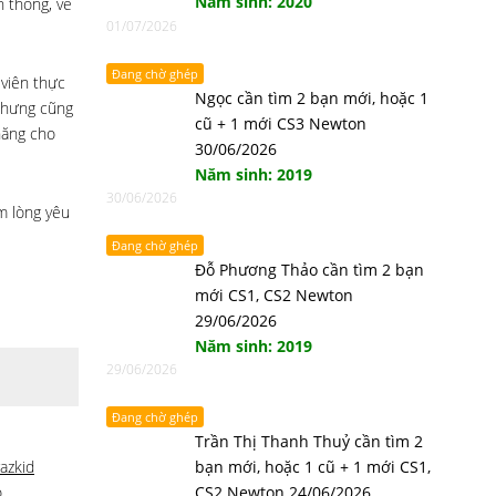
Năm sinh: 2020
n thống, về
01/07/2026
Đang chờ ghép
 viên thực
Ngọc cần tìm 2 bạn mới, hoặc 1
 nhưng cũng
cũ + 1 mới CS3 Newton
năng cho
30/06/2026
Năm sinh: 2019
30/06/2026
m lòng yêu
Đang chờ ghép
Đỗ Phương Thảo cần tìm 2 bạn
mới CS1, CS2 Newton
29/06/2026
Năm sinh: 2019
29/06/2026
Đang chờ ghép
Trần Thị Thanh Thuỷ cần tìm 2
azkid
bạn mới, hoặc 1 cũ + 1 mới CS1,
o
CS2 Newton 24/06/2026