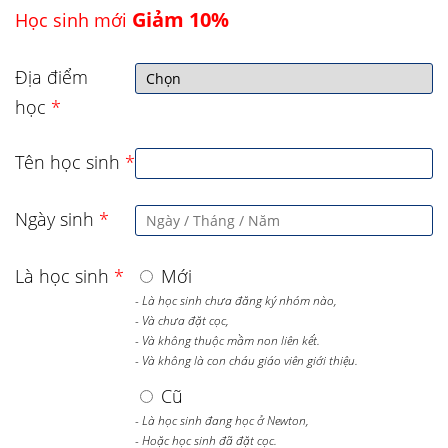
Giảm 10%
Học sinh mới
Địa điểm
học
*
Tên học sinh
*
Ngày sinh
*
Là học sinh
*
Mới
- Là học sinh chưa đăng ký nhóm nào,
- Và chưa đặt cọc,
- Và không thuộc mầm non liên kết.
- Và không là con cháu giáo viên giới thiệu.
Cũ
- Là học sinh đang học ở Newton,
- Hoặc học sinh đã đặt cọc.