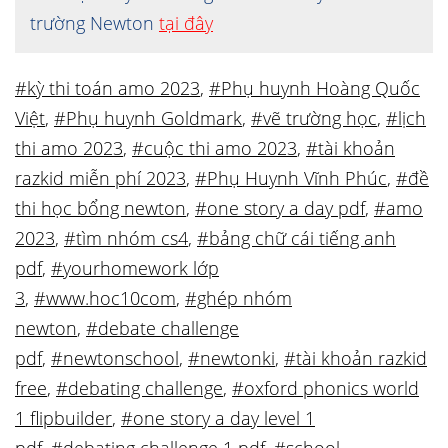
trường Newton
tại đây
#kỳ thi toán amo 2023
,
#Phụ huynh Hoàng Quốc
Việt
,
#Phụ huynh Goldmark
,
#vẽ trường học
,
#lịch
thi amo 2023
,
#cuộc thi amo 2023
,
#tài khoản
razkid miễn phí 2023
,
#Phụ Huynh Vĩnh Phúc
,
#đề
thi học bổng newton
,
#one story a day pdf
,
#amo
2023
,
#tìm nhóm cs4
,
#bảng chữ cái tiếng anh
pdf
,
#yourhomework lớp
3
,
#www.hoc10com
,
#ghép nhóm
newton
,
#debate challenge
pdf
,
#newtonschool
,
#newtonki
,
#tài khoản razkid
free
,
#debating challenge
,
#oxford phonics world
1 flipbuilder
,
#one story a day level 1