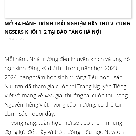
MỞ RA HÀNH TRÌNH TRẢI NGHIỆM ĐẦY THÚ VỊ CÙNG
NGSERS KHỐI 1, 2 TẠI BẢO TÀNG HÀ NỘI
03/04/2026
Mỗi năm, Nhà trường đều khuyến khích và ủng hộ
học sinh đăng ký dự thi. Trong năm học 2023-
2024, hàng trăm học sinh trường Tiểu học I-sắc
Niu-tơn đã tham gia cuộc thi Trạng Nguyên Tiếng
Việt và mang về 485 giải thưởng tại cuộc thi Trạng
Nguyên Tiếng Việt - vòng cấp Trường, cụ thể tại
danh sách dưới đây:
Hi vọng rằng, tuần học mới sẽ tiếp thêm những
động lực để thầy và trò trường Tiểu học Newton