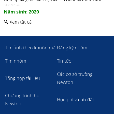
01/07/2026
Năm sinh: 2020
🔍 Xem tất cả
Tìm ảnh theo khuôn mặt
Đăng ký nhóm
Tìm nhóm
Tin tức
Các cơ sở trường
Tổng hợp tài liệu
Newton
Chương trình học
Học phí và ưu đãi
Newton