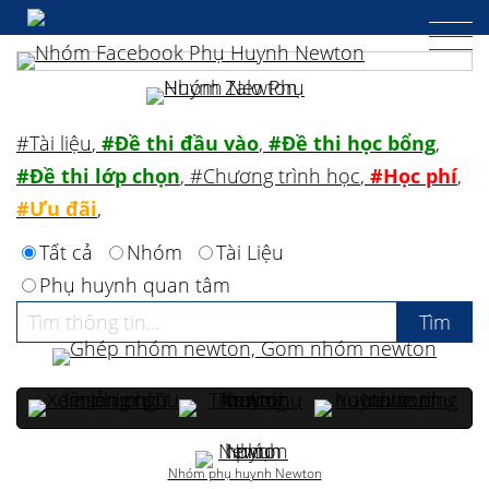
#Tài liệu
,
#Đề thi đầu vào
,
#Đề thi học bổng
,
#Đề thi lớp chọn
,
#Chương trình học
,
#Học phí
,
#Ưu đãi
,
Tất cả
Nhóm
Tài Liệu
Phụ huynh quan tâm
Nhóm phụ huynh Newton