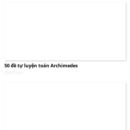
50 đề tự luyện toán Archimedes
30/07/2026