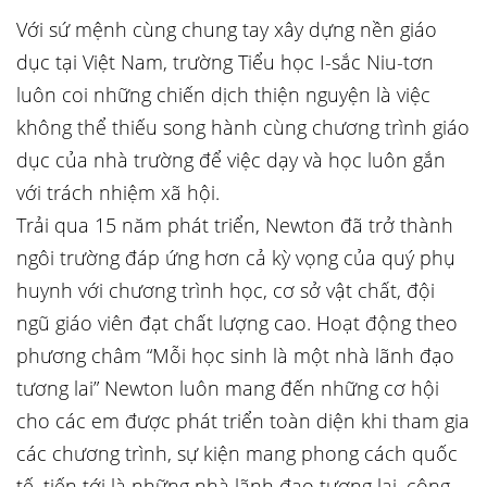
Với sứ mệnh cùng chung tay xây dựng nền giáo
dục tại Việt Nam, trường Tiểu học I-sắc Niu-tơn
luôn coi những chiến dịch thiện nguyện là việc
không thể thiếu song hành cùng chương trình giáo
dục của nhà trường để việc dạy và học luôn gắn
với trách nhiệm xã hội.
Trải qua 15 năm phát triển, Newton đã trở thành
ngôi trường đáp ứng hơn cả kỳ vọng của quý phụ
huynh với chương trình học, cơ sở vật chất, đội
ngũ giáo viên đạt chất lượng cao. Hoạt động theo
phương châm “Mỗi học sinh là một nhà lãnh đạo
tương lai” Newton luôn mang đến những cơ hội
cho các em được phát triển toàn diện khi tham gia
các chương trình, sự kiện mang phong cách quốc
tế, tiến tới là những nhà lãnh đạo tương lai, công