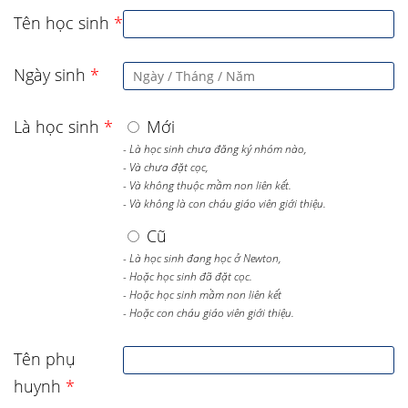
Tên học sinh
*
Ngày sinh
*
Là học sinh
*
Mới
- Là học sinh chưa đăng ký nhóm nào,
- Và chưa đặt cọc,
- Và không thuộc mầm non liên kết.
- Và không là con cháu giáo viên giới thiệu.
Cũ
- Là học sinh đang học ở Newton,
- Hoặc học sinh đã đặt cọc.
- Hoặc học sinh mầm non liên kết
- Hoặc con cháu giáo viên giới thiệu.
Tên phụ
huynh
*