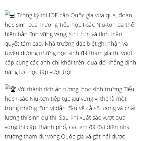
T
rong kỳ thi IOE cấp Quốc gia vừa qua, đoàn
học sinh của Trường Tiểu học I-sắc Niu-tơn đã thể
hiện bản lĩnh vững vàng, sự tự tin và tinh thần
quyết tâm cao. Nhà trường đặc biệt ghi nhận và
tuyên dương những học sinh đã tham gia thi vượt
cấp cùng các anh chị khối trên, qua đó khẳng định
năng lực học tập vượt trội.
Với thành tích ấn tượng, học sinh trường Tiểu
học I-sắc Niu-tơn tiếp tục giữ vững vị thế là một
trong những đơn vị dẫn đầu về cả số lượng và chất
lượng thí sinh dự thi. Sau khi xuất sắc vượt qua
vòng thi cấp Thành phố, các em đã đại diện nhà
trường tham dự vòng Quốc gia và gặt hái được