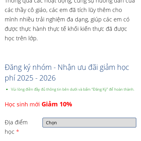
Thông qua các hoạt động, cùng sự hướng dẫn của
các thầy cô giáo, các em đã tích lũy thêm cho
mình nhiều trải nghiệm đa dạng, giúp các em có
được thực hành thực tế khối kiến thực đã được
học trên lớp.
Đăng ký nhóm - Nhận ưu đãi giảm học
phí 2025 - 2026
Vùi lòng điền đầy đủ thông tin bên dưới và bấm “Đăng Ký” để hoàn thành.
Giảm 10%
Học sinh mới
Địa điểm
học
*