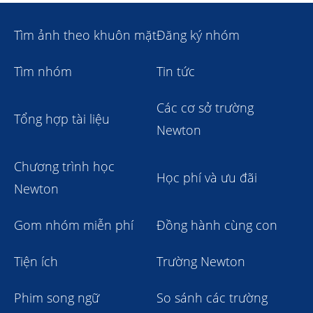
Tìm ảnh theo khuôn mặt
Đăng ký nhóm
Tìm nhóm
Tin tức
Các cơ sở trường
Tổng hợp tài liệu
Newton
Chương trình học
Học phí và ưu đãi
Newton
Gom nhóm miễn phí
Đồng hành cùng con
Tiện ích
Trường Newton
Phim song ngữ
So sánh các trường