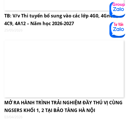
TB: V/v Thi tuyển bổ sung vào các lớp 4G0, 4Gnew,
4C9, 4A12 – Năm học 2026-2027
25/05/2026
MỞ RA HÀNH TRÌNH TRẢI NGHIỆM ĐẦY THÚ VỊ CÙNG
NGSERS KHỐI 1, 2 TẠI BẢO TÀNG HÀ NỘI
03/04/2026