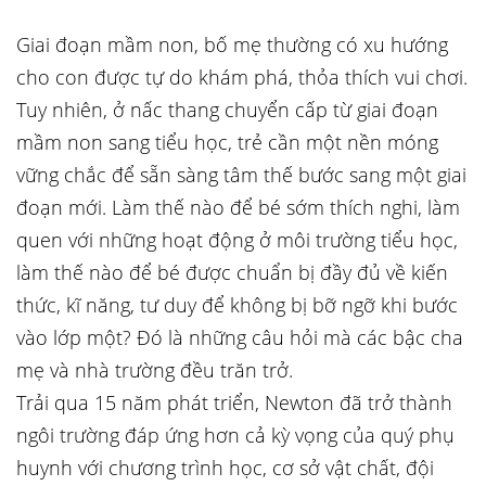
Giai đoạn mầm non, bố mẹ thường có xu hướng
cho con được tự do khám phá, thỏa thích vui chơi.
Tuy nhiên, ở nấc thang chuyển cấp từ giai đoạn
mầm non sang tiểu học, trẻ cần một nền móng
vững chắc để sẵn sàng tâm thế bước sang một giai
đoạn mới. Làm thế nào để bé sớm thích nghi, làm
quen với những hoạt động ở môi trường tiểu học,
làm thế nào để bé được chuẩn bị đầy đủ về kiến
thức, kĩ năng, tư duy để không bị bỡ ngỡ khi bước
vào lớp một? Đó là những câu hỏi mà các bậc cha
mẹ và nhà trường đều trăn trở.
Trải qua 15 năm phát triển, Newton đã trở thành
ngôi trường đáp ứng hơn cả kỳ vọng của quý phụ
huynh với chương trình học, cơ sở vật chất, đội