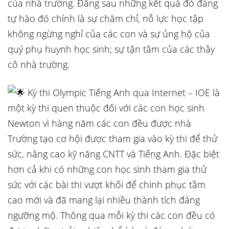
của nhà trường. Đằng sau những kết quả đó đáng
tự hào đó chính là sự chăm chỉ, nỗ lực học tập
không ngừng nghỉ của các con và sự ủng hộ của
quý phụ huynh học sinh; sự tận tâm của các thầy
cô nhà trường.
Kỳ thi Olympic Tiếng Anh qua Internet – IOE là
một kỳ thi quen thuộc đối với các con học sinh
Newton vì hàng năm các con đều được nhà
Trường tạo cơ hội được tham gia vào kỳ thi để thử
sức, nâng cao kỹ năng CNTT và Tiếng Anh. Đặc biệt
hơn cả khi có những con học sinh tham gia thử
sức với các bài thi vượt khối để chinh phục tầm
cao mới và đã mang lại nhiều thành tích đáng
ngưỡng mộ. Thông qua mỗi kỳ thi các con đều có