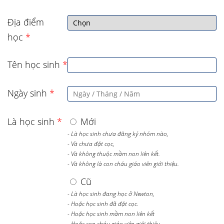
Địa điểm
học
*
Tên học sinh
*
Ngày sinh
*
Là học sinh
*
Mới
- Là học sinh chưa đăng ký nhóm nào,
- Và chưa đặt cọc,
- Và không thuộc mầm non liên kết.
- Và không là con cháu giáo viên giới thiệu.
Cũ
- Là học sinh đang học ở Newton,
- Hoặc học sinh đã đặt cọc.
- Hoặc học sinh mầm non liên kết
- Hoặc con cháu giáo viên giới thiệu.