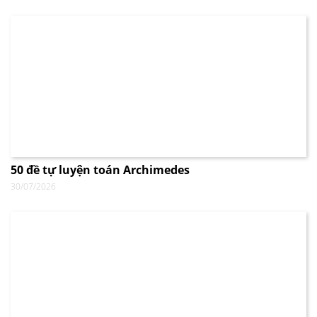
50 đề tự luyện toán Archimedes
30/07/2026