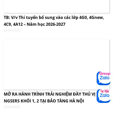
TB: V/v Thi tuyển bổ sung vào các lớp 4G0, 4Gnew,
4C9, 4A12 – Năm học 2026-2027
25/05/2026
MỞ RA HÀNH TRÌNH TRẢI NGHIỆM ĐẦY THÚ VỊ CÙNG
NGSERS KHỐI 1, 2 TẠI BẢO TÀNG HÀ NỘI
03/04/2026