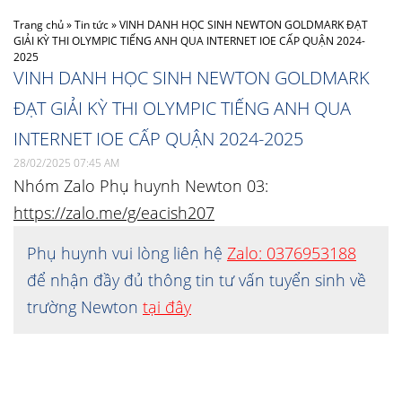
Trang chủ
»
Tin tức
»
VINH DANH HỌC SINH NEWTON GOLDMARK ĐẠT
GIẢI KỲ THI OLYMPIC TIẾNG ANH QUA INTERNET IOE CẤP QUẬN 2024-
2025
VINH DANH HỌC SINH NEWTON GOLDMARK
ĐẠT GIẢI KỲ THI OLYMPIC TIẾNG ANH QUA
INTERNET IOE CẤP QUẬN 2024-2025
28/02/2025 07:45 AM
Nhóm Zalo Phụ huynh Newton 03:
https://zalo.me/g/eacish207
Phụ huynh vui lòng liên hệ
Zalo: 0376953188
để nhận đầy đủ thông tin tư vấn tuyển sinh về
trường Newton
tại đây