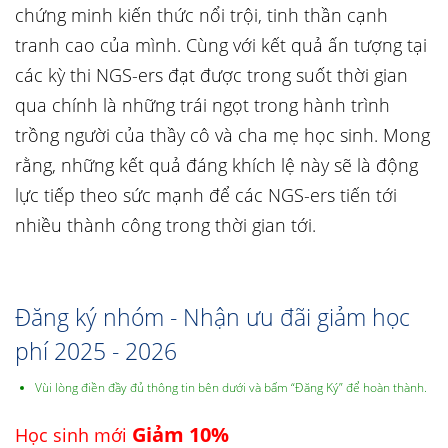
chứng minh kiến thức nổi trội, tinh thần cạnh
tranh cao của mình. Cùng với kết quả ấn tượng tại
các kỳ thi NGS-ers đạt được trong suốt thời gian
qua chính là những trái ngọt trong hành trình
trồng người của thầy cô và cha mẹ học sinh. Mong
rằng, những kết quả đáng khích lệ này sẽ là động
lực tiếp theo sức mạnh để các NGS-ers tiến tới
nhiều thành công trong thời gian tới.
Đăng ký nhóm - Nhận ưu đãi giảm học
phí 2025 - 2026
Vùi lòng điền đầy đủ thông tin bên dưới và bấm “Đăng Ký” để hoàn thành.
Giảm 10%
Học sinh mới