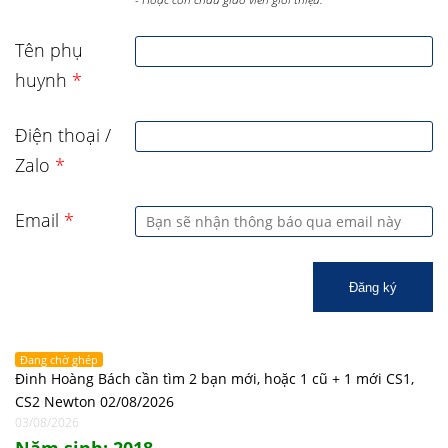
Tên phụ
huynh
*
Điện thoại /
Zalo
*
Email
*
Đăng ký
Đang chờ ghép
Đinh Hoàng Bách cần tìm 2 bạn mới, hoặc 1 cũ + 1 mới CS1,
CS2 Newton 02/08/2026
03/08/2026