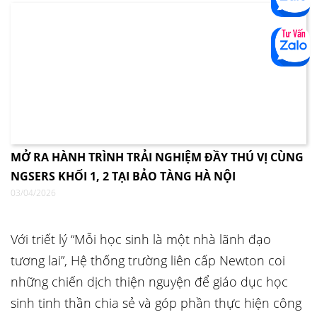
MỞ RA HÀNH TRÌNH TRẢI NGHIỆM ĐẦY THÚ VỊ CÙNG
NGSERS KHỐI 1, 2 TẠI BẢO TÀNG HÀ NỘI
03/04/2026
Với triết lý “Mỗi học sinh là một nhà lãnh đạo
tương lai”, Hệ thống trường liên cấp Newton coi
những chiến dịch thiện nguyện để giáo dục học
sinh tinh thần chia sẻ và góp phần thực hiện công