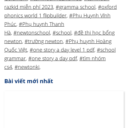
razkid miễn phí 2023
,
#gramma school
,
#oxford
phonics world 1 flipbuilder
,
#Phụ Huynh Vĩnh
Phúc
,
#Phụ huynh Thanh
Hà
,
#newtonschool
,
#school
,
#đề thi học bổng
newton
,
#trường newton
,
#Phụ huynh Hoàng
Quốc Việt
,
#one story a day level 1 pdf
,
#school
grammar
,
#one story a day pdf
,
#tìm nhóm
cs4
,
#newtonki
,
Bài viết mới nhất