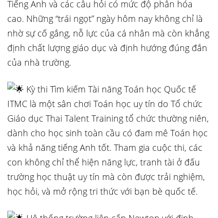
Tiếng Anh và các câu hỏi có mức độ phân hóa
cao. Những “trái ngọt” ngày hôm nay không chỉ là
nhờ sự cố gắng, nỗ lực của cá nhân mà còn khẳng
định chất lượng giáo dục và định hướng đúng đắn
của nhà trường.
Kỳ thi Tìm kiếm Tài năng Toán học Quốc tế
ITMC là một sân chơi Toán học uy tín do Tổ chức
Giáo dục Thai Talent Training tổ chức thường niên,
dành cho học sinh toàn cầu có đam mê Toán học
và khả năng tiếng Anh tốt. Tham gia cuộc thi, các
con không chỉ thể hiện năng lực, tranh tài ở đấu
trường học thuật uy tín mà còn được trải nghiệm,
học hỏi, và mở rộng tri thức với bạn bè quốc tế.