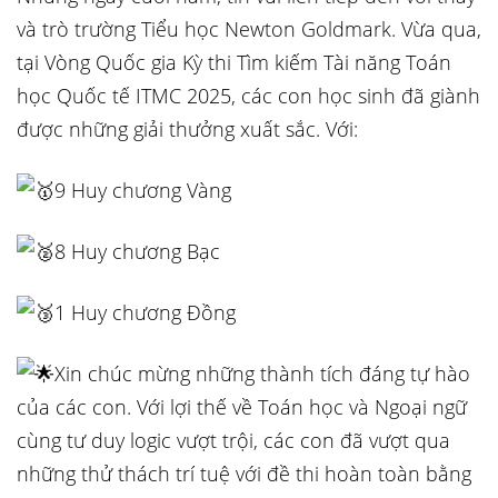
và trò trường Tiểu học Newton Goldmark. Vừa qua,
tại Vòng Quốc gia Kỳ thi Tìm kiếm Tài năng Toán
học Quốc tế ITMC
2025, các con học sinh đã giành
được những giải thưởng xuất sắc. Với:
9 Huy chương Vàng
8 Huy chương Bạc
1 Huy chương Đồng
Xin chúc mừng những thành tích đáng tự hào
của các con. Với lợi thế về Toán học và Ngoại ngữ
cùng tư duy logic vượt trội, các con đã vượt qua
những thử thách trí tuệ với đề thi hoàn toàn bằng