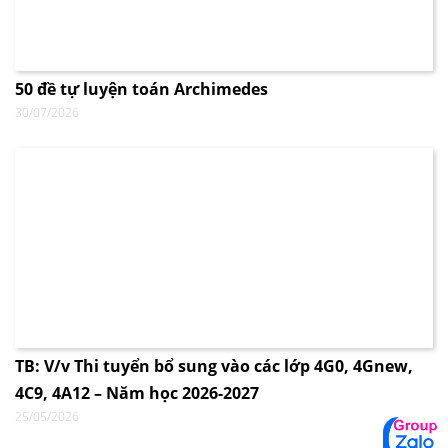
50 đề tự luyện toán Archimedes
30/07/2026
TB: V/v Thi tuyển bổ sung vào các lớp 4G0, 4Gnew,
4C9, 4A12 – Năm học 2026-2027
25/05/2026