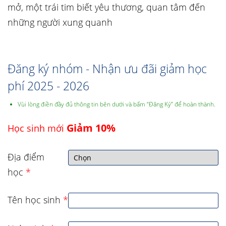
mở, một trái tim biết yêu thương, quan tâm đến
những người xung quanh
Đăng ký nhóm - Nhận ưu đãi giảm học
phí 2025 - 2026
Vùi lòng điền đầy đủ thông tin bên dưới và bấm “Đăng Ký” để hoàn thành.
Giảm 10%
Học sinh mới
Địa điểm
học
*
Tên học sinh
*