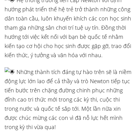
Hệ thống trường liên cấp Newton với định
hướng phát triển thế hệ trẻ trở thành những công
dân toàn cầu, luôn khuyến khích các con học sinh
tham gia những sân chơi trí tuệ uy tín. Đồng thời
hướng tới việc kết nối với bạn bè quốc tế nhằm
kiến tạo cơ hội cho học sinh được gặp gỡ, trao đổi
kiến thức, ý tưởng và văn hóa với nhau.
Những thành tích đáng tự hào trên sẽ là niềm
động lực lớn lao để cả thầy và trò Newton tiếp tục
tiến bước trên chặng đường chinh phục những
đỉnh cao tri thức mới trong các kỳ thi, cuộc thi
trong nước và quốc tế sắp tới. Một lần nữa xin
được chúc mừng các con vì đã nỗ lực hết mình
trong kỳ thi vừa qua!