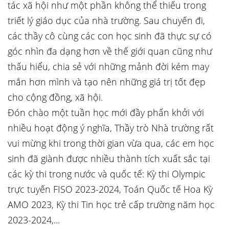
tác xã hội như một phần không thể thiếu trong
triết lý giáo dục của nhà trường. Sau chuyến đi,
các thầy cô cùng các con học sinh đã thực sự có
góc nhìn đa dạng hơn về thế giới quan cũng như
thấu hiểu, chia sẻ với những mảnh đời kém may
mắn hơn mình và tạo nên những giá trị tốt đẹp
cho cộng đồng, xã hội.
Đón chào một tuần học mới đầy phấn khởi với
nhiều hoạt động ý nghĩa, Thầy trò Nhà trường rất
vui mừng khi trong thời gian vừa qua, các em học
sinh đã giành được nhiều thành tích xuất sắc tại
các kỳ thi trong nước và quốc tế: Kỳ thi Olympic
trực tuyến FISO 2023-2024, Toán Quốc tế Hoa Kỳ
AMO 2023, Kỳ thi Tin học trẻ cấp trường năm học
2023-2024,...