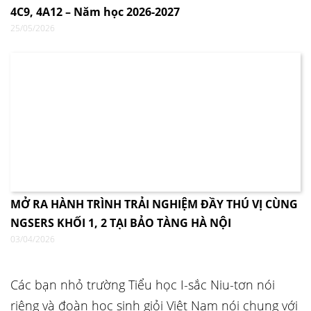
4C9, 4A12 – Năm học 2026-2027
25/05/2026
MỞ RA HÀNH TRÌNH TRẢI NGHIỆM ĐẦY THÚ VỊ CÙNG
NGSERS KHỐI 1, 2 TẠI BẢO TÀNG HÀ NỘI
03/04/2026
Các bạn nhỏ trường Tiểu học I-sắc Niu-tơn nói
riêng và đoàn học sinh giỏi Việt Nam nói chung với