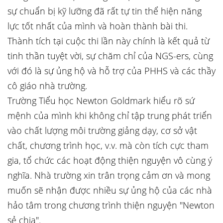
sự chuẩn bị kỹ lưỡng đã rất tự tin thể hiện năng
lực tốt nhất của mình và hoàn thành bài thi.
Thành tích tại cuộc thi lần này chính là kết quả từ
tinh thần tuyệt vời, sự chăm chỉ của NGS-ers, cùng
với đó là sự ủng hộ và hỗ trợ của PHHS và các thầy
cô giáo nhà trường.
Trường Tiểu học Newton Goldmark hiểu rõ sứ
mệnh của mình khi không chỉ tập trung phát triển
vào chất lượng môi trường giảng dạy, cơ sở vật
chất, chương trình học, v.v. mà còn tích cực tham
gia, tổ chức các hoạt động thiện nguyện vô cùng ý
nghĩa. Nhà trường xin trân trọng cảm ơn và mong
muốn sẽ nhận được nhiều sự ủng hộ của các nhà
hảo tâm trong chương trình thiện nguyện "Newton
sẻ chia".