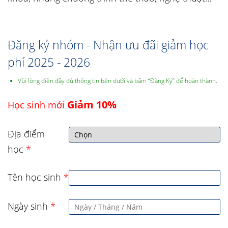
Đăng ký nhóm - Nhận ưu đãi giảm học
phí 2025 - 2026
Vùi lòng điền đầy đủ thông tin bên dưới và bấm “Đăng Ký” để hoàn thành.
Giảm 10%
Học sinh mới
Địa điểm
học
*
Tên học sinh
*
Ngày sinh
*