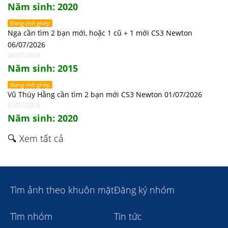
Năm sinh: 2020
Đang chờ ghép
Nga cần tìm 2 bạn mới, hoặc 1 cũ + 1 mới CS3 Newton
06/07/2026
06/07/2026
Năm sinh: 2015
Đang chờ ghép
Vũ Thúy Hằng cần tìm 2 bạn mới CS3 Newton 01/07/2026
01/07/2026
Năm sinh: 2020
🔍 Xem tất cả
Tìm ảnh theo khuôn mặt
Đăng ký nhóm
Tìm nhóm
Tin tức