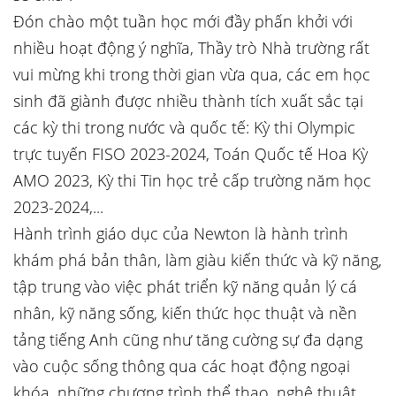
Đón chào một tuần học mới đầy phấn khởi với
nhiều hoạt động ý nghĩa, Thầy trò Nhà trường rất
vui mừng khi trong thời gian vừa qua, các em học
sinh đã giành được nhiều thành tích xuất sắc tại
các kỳ thi trong nước và quốc tế: Kỳ thi Olympic
trực tuyến FISO 2023-2024, Toán Quốc tế Hoa Kỳ
AMO 2023, Kỳ thi Tin học trẻ cấp trường năm học
2023-2024,...
Hành trình giáo dục của Newton là hành trình
khám phá bản thân, làm giàu kiến thức và kỹ năng,
tập trung vào việc phát triển kỹ năng quản lý cá
nhân, kỹ năng sống, kiến thức học thuật và nền
tảng tiếng Anh cũng như tăng cường sự đa dạng
vào cuộc sống thông qua các hoạt động ngoại
khóa, những chương trình thể thao, nghệ thuật…