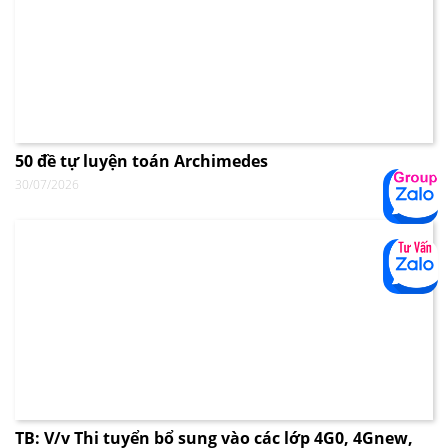
50 đề tự luyện toán Archimedes
30/07/2026
TB: V/v Thi tuyển bổ sung vào các lớp 4G0, 4Gnew,