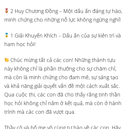
2 Huy Chương Đồng – Một dấu ấn đáng tự hào,
minh chứng cho những nỗ lực không ngừng nghỉ!
1 Giải Khuyến Khích – Dấu ấn của sự kiên trì và
ham học hỏi!
Chúc mừng tất cả các con! Những thành tựu
này không chỉ là phần thưởng cho sự chăm chỉ,
mà còn là minh chứng cho đam mê, sự sáng tạo
và khả năng giải quyết vấn đề một cách xuất sắc.
Qua cuộc thi, các con đã cho thấy rằng tinh thần
học hỏi không chỉ nằm ở kết quả, mà còn ở hành
trình mà các con đã vượt qua.
Thầy cô và bố mẹ vô cùng tự hào về các con. Hãy