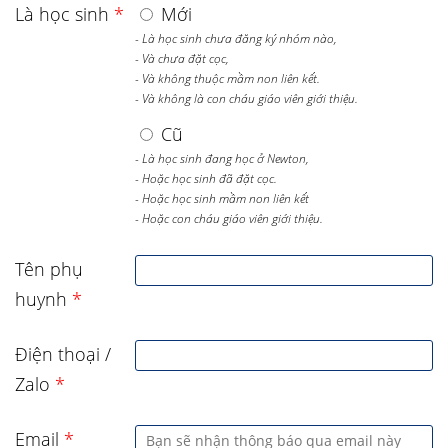
Là học sinh
*
Mới
- Là học sinh chưa đăng ký nhóm nào,
- Và chưa đặt cọc,
- Và không thuộc mầm non liên kết.
- Và không là con cháu giáo viên giới thiệu.
Cũ
- Là học sinh đang học ở Newton,
- Hoặc học sinh đã đặt cọc.
- Hoặc học sinh mầm non liên kết
- Hoặc con cháu giáo viên giới thiệu.
Tên phụ
huynh
*
Điện thoại /
Zalo
*
Email
*