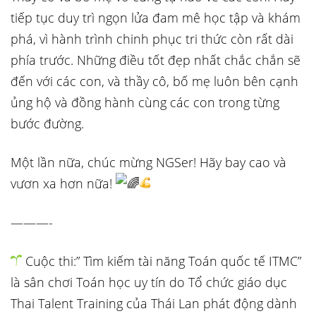
tiếp tục duy trì ngọn lửa đam mê học tập và khám
phá, vì hành trình chinh phục tri thức còn rất dài
phía trước. Những điều tốt đẹp nhất chắc chắn sẽ
đến với các con, và thầy cô, bố mẹ luôn bên cạnh
ủng hộ và đồng hành cùng các con trong từng
bước đường.
Một lần nữa, chúc mừng NGSer! Hãy bay cao và
vươn xa hơn nữa!
———-
Cuộc thi:” Tìm kiếm tài năng Toán quốc tế ITMC”
là sân chơi Toán học uy tín do Tổ chức giáo dục
Thai Talent Training của Thái Lan phát động dành