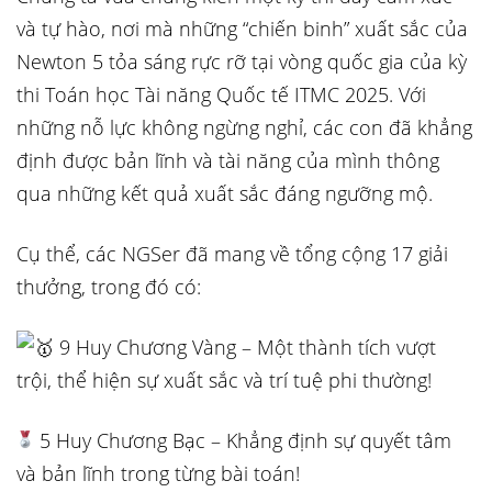
và tự hào, nơi mà những “chiến binh” xuất sắc của
Newton 5 tỏa sáng rực rỡ tại vòng quốc gia của kỳ
thi Toán học Tài năng
Quốc tế ITMC 2025. Với
những nỗ lực không ngừng nghỉ, các con đã khẳng
định được bản lĩnh và tài năng của mình thông
qua những kết quả xuất sắc đáng ngưỡng mộ.
Cụ thể, các NGSer đã mang về tổng cộng 17 giải
thưởng, trong đó có:
9 Huy Chương Vàng – Một thành tích vượt
trội, thể hiện sự xuất sắc và trí tuệ phi thường!
5 Huy Chương Bạc – Khẳng định sự quyết tâm
và bản lĩnh trong từng bài toán!