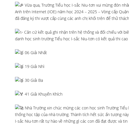
Vừa qua, Trường Tiểu học I-sắc Niu-tơn vui mừng đón nhân
Anh trên Internet (IOE) năm học 2024 – 2025 – Vòng cấp Quận v
đã đăng ký thi vượt cấp cùng các anh chị khối trên để thử thách
Căn cứ kết quả ghi nhận trên hệ thống và đối chiếu với bi
danh học sinh trường Tiểu học I-sắc Niu-tơn có kết quả thi ca
06 Giải Nhất
19 Giải Nhì
30 Giải Ba
41 Giải Khuyến Khích
Nhà Trường xin chúc mừng các con học sinh Trường Tiểu h
thống học tập của nhà trường. Thành tích hết sức ấn tượng này 
I-sắc Niu-tơn rất tự hào về những gì các con đã đạt được và ti