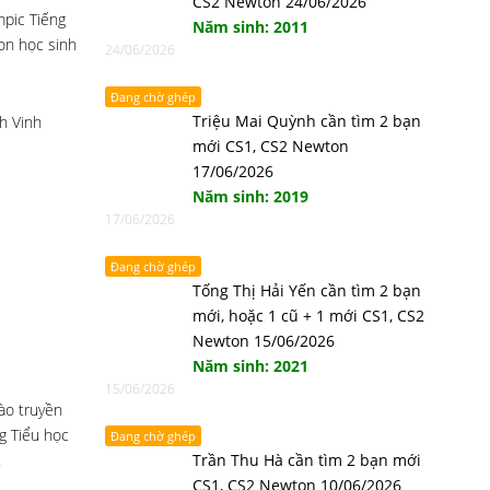
CS2 Newton 24/06/2026
mpic Tiếng
Năm sinh: 2011
on học sinh
24/06/2026
Đang chờ ghép
Triệu Mai Quỳnh cần tìm 2 bạn
h Vinh
mới CS1, CS2 Newton
17/06/2026
Năm sinh: 2019
17/06/2026
Đang chờ ghép
Tống Thị Hải Yến cần tìm 2 bạn
mới, hoặc 1 cũ + 1 mới CS1, CS2
Newton 15/06/2026
Năm sinh: 2021
15/06/2026
ào truyền
g Tiểu học
Đang chờ ghép
.
Trần Thu Hà cần tìm 2 bạn mới
CS1, CS2 Newton 10/06/2026