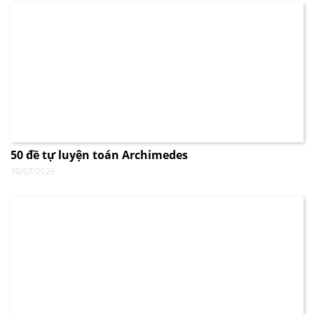
50 đề tự luyện toán Archimedes
30/07/2026