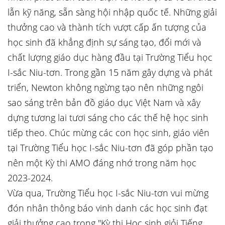
lẫn kỹ năng, sẵn sàng hội nhập quốc tế. Những giải
thưởng cao và thành tích vượt cấp ấn tượng của
học sinh đã khẳng định sự sáng tạo, đổi mới và
chất lượng giáo dục hàng đầu tại Trường Tiểu học
I-sắc Niu-tơn. Trong gần 15 năm gây dựng và phát
triển, Newton không ngừng tạo nên những ngôi
sao sáng trên bản đồ giáo dục Việt Nam và xây
dựng tương lai tươi sáng cho các thế hệ học sinh
tiếp theo. Chúc mừng các con học sinh, giáo viên
tại Trường Tiểu học I-sắc Niu-tơn đã góp phần tạo
nên một Kỳ thi AMO đáng nhớ trong năm học
2023-2024.
Vừa qua, Trường Tiểu học I-sắc Niu-tơn vui mừng
đón nhân thông báo vinh danh các học sinh đạt
giải thưởng cao trong "Kỳ thi Học sinh giỏi Tiếng