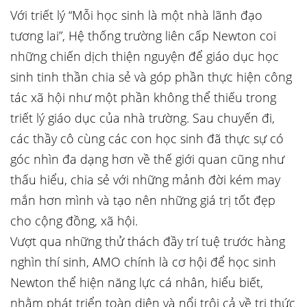
Với triết lý “Mỗi học sinh là một nhà lãnh đạo
tương lai”, Hệ thống trường liên cấp Newton coi
những chiến dịch thiện nguyện để giáo dục học
sinh tinh thần chia sẻ và góp phần thực hiện công
tác xã hội như một phần không thể thiếu trong
triết lý giáo dục của nhà trường. Sau chuyến đi,
các thầy cô cùng các con học sinh đã thực sự có
góc nhìn đa dạng hơn về thế giới quan cũng như
thấu hiểu, chia sẻ với những mảnh đời kém may
mắn hơn mình và tạo nên những giá trị tốt đẹp
cho cộng đồng, xã hội.
Vượt qua những thử thách đầy trí tuệ trước hàng
nghìn thí sinh, AMO chính là cơ hội để học sinh
Newton thể hiện năng lực cá nhân, hiểu biết,
nhằm phát triển toàn diện và nổi trội cả về tri thức