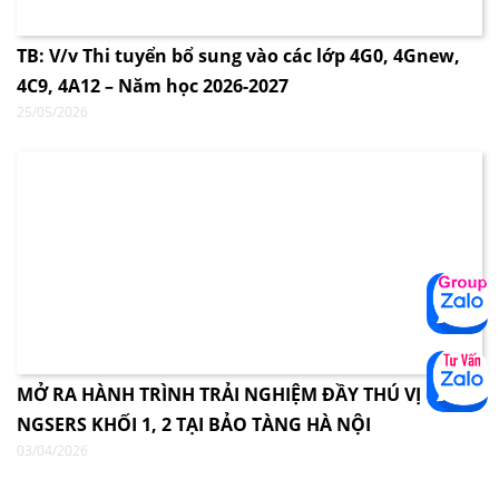
TB: V/v Thi tuyển bổ sung vào các lớp 4G0, 4Gnew,
4C9, 4A12 – Năm học 2026-2027
25/05/2026
MỞ RA HÀNH TRÌNH TRẢI NGHIỆM ĐẦY THÚ VỊ CÙNG
NGSERS KHỐI 1, 2 TẠI BẢO TÀNG HÀ NỘI
03/04/2026