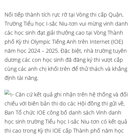
Nối tiếp thành tích rực rỡ tại Vòng thi cấp Quận,
Trường Tiểu học I-sắc Niu-tơn vui mừng vinh danh
các học sinh đạt giải thưởng cao tại Vòng Thành
phố Kỳ thi Olympic Tiếng Anh trên Internet (IOE)
năm học 2024 – 2025. Đặc biệt, nhà trường tuyên
dương các con học sinh đã đăng ký thi vượt cấp
cùng các anh chị khối trên để thử thách và khẳng
định tài năng.
Căn cứ kết quả ghi nhận trên hệ thống và đối
chiếu với biên bản thi do các Hội đồng thi gửi về,
Ban Tổ chức IOE công bố danh sách Vinh danh
học sinh trường Tiểu học I-sắc Niu-tơn có kết quả
thi cao trong Kỳ thi IOE cấp Thành phố năm học