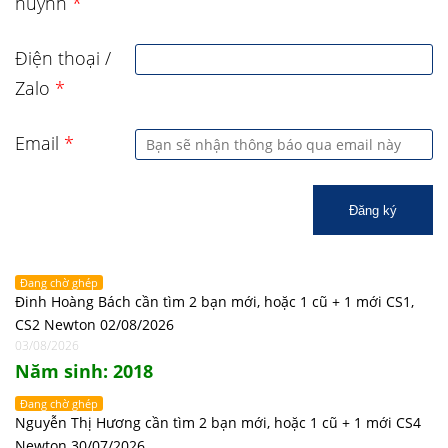
huynh
*
Điện thoại /
Zalo
*
Email
*
Đăng ký
Đang chờ ghép
Đinh Hoàng Bách cần tìm 2 bạn mới, hoặc 1 cũ + 1 mới CS1,
CS2 Newton 02/08/2026
03/08/2026
Năm sinh: 2018
Đang chờ ghép
Nguyễn Thị Hương cần tìm 2 bạn mới, hoặc 1 cũ + 1 mới CS4
Newton 30/07/2026