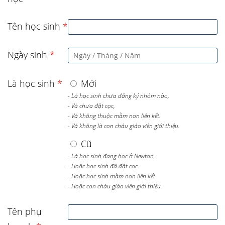
Tên học sinh
*
Ngày sinh
*
Là học sinh
*
Mới
- Là học sinh chưa đăng ký nhóm nào,
- Và chưa đặt cọc,
- Và không thuộc mầm non liên kết.
- Và không là con cháu giáo viên giới thiệu.
Cũ
- Là học sinh đang học ở Newton,
- Hoặc học sinh đã đặt cọc.
- Hoặc học sinh mầm non liên kết
- Hoặc con cháu giáo viên giới thiệu.
Tên phụ