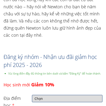
nước nào – hãy nói về Newton cho bạn bè năm
châu với sự tự hào, hãy kể về những việc tốt mình
đã làm. Và nếu các con không thể nhớ được hết,
đừng quên Newton luôn lưu giữ hình ảnh đẹp của
các con tại đây nhé.
Đăng ký nhóm - Nhận ưu đãi giảm học
phí 2025 - 2026
Vùi lòng điền đầy đủ thông tin bên dưới và bấm “Đăng Ký” để hoàn thành.
Giảm 10%
Học sinh mới
Địa điểm
học
*