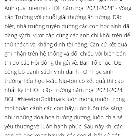
Anh qua Internet - IOE năm học 2023-2024” - Vòng
cấp Trường với chuỗi giải thưởng ấn tượng. Đặc
biệt, nhà trường tuyên dương các con học sinh đã
đăng ký thi vượt cấp cùng các anh chị khối trên để
thử thách và khẳng định tài năng. Căn cứ kết quả
ghi nhận trên hệ thống và đối chiếu với biên bản
thi do các Hội đồng thi gửi về, Ban Tổ chức IOE
công bố danh sách vinh danh TOP học sinh
trường Tiểu học I-sắc Niu-tơn có kết quả thi cao
nhất Kỳ thi IOE cấp Trường năm học 2023-2024:
BGH #NewtonGoldmark luôn mong muốn trong
mọi hoàn cảnh các con hãy luôn luôn tỏa sáng
như những đóa hoa hướng dương, luôn chia sẻ
yêu thương và luôn hạnh phúc. Sau này khi các
con đã học xong hay khi các con đi bất cứ đất