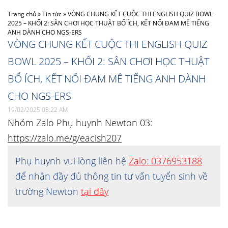
Trang chủ
»
Tin tức
»
VÒNG CHUNG KẾT CUỘC THI ENGLISH QUIZ BOWL
2025 – KHỐI 2: SÂN CHƠI HỌC THUẬT BỔ ÍCH, KẾT NỐI ĐAM MÊ TIẾNG
ANH DÀNH CHO NGS-ERS
VÒNG CHUNG KẾT CUỘC THI ENGLISH QUIZ
BOWL 2025 – KHỐI 2: SÂN CHƠI HỌC THUẬT
BỔ ÍCH, KẾT NỐI ĐAM MÊ TIẾNG ANH DÀNH
CHO NGS-ERS
19/02/2025 08:22 AM
Nhóm Zalo Phụ huynh Newton 03:
https://zalo.me/g/eacish207
Phụ huynh vui lòng liên hệ
Zalo: 0376953188
để nhận đầy đủ thông tin tư vấn tuyển sinh về
trường Newton
tại đây