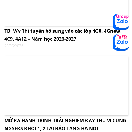
TB: V/v Thi tuyển bổ sung vào các lớp 4G0, 4Gnew,
4C9, 4A12 – Năm học 2026-2027
25/05/2026
MỞ RA HÀNH TRÌNH TRẢI NGHIỆM ĐẦY THÚ VỊ CÙNG
NGSERS KHỐI 1, 2 TẠI BẢO TÀNG HÀ NỘI