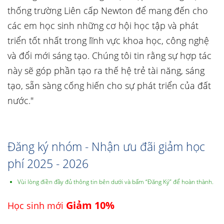
thống trường Liên cấp Newton để mang đến cho
các em học sinh những cơ hội học tập và phát
triển tốt nhất trong lĩnh vực khoa học, công nghệ
và đổi mới sáng tạo. Chúng tôi tin rằng sự hợp tác
này sẽ góp phần tạo ra thế hệ trẻ tài năng, sáng
tạo, sẵn sàng cống hiến cho sự phát triển của đất
nước."
Đăng ký nhóm - Nhận ưu đãi giảm học
phí 2025 - 2026
Vùi lòng điền đầy đủ thông tin bên dưới và bấm “Đăng Ký” để hoàn thành.
Giảm 10%
Học sinh mới