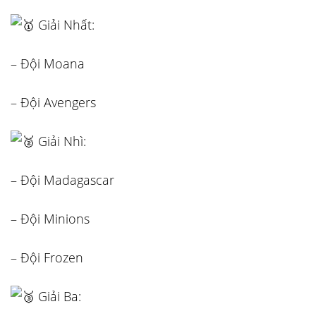
Giải Nhất:
– Đội Moana
– Đội Avengers
Giải Nhì:
– Đội Madagascar
– Đội Minions
– Đội Frozen
Giải Ba: