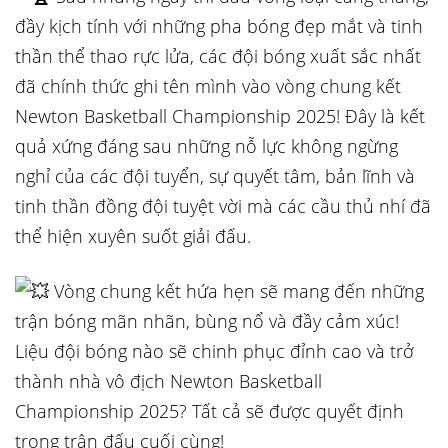
đầy kịch tính với những pha bóng đẹp mắt và tinh
thần thể thao rực lửa, các đội bóng xuất sắc nhất
đã chính thức ghi tên mình vào vòng chung kết
Newton Basketball Championship 2025! Đây là kết
quả xứng đáng sau những nỗ lực không ngừng
nghỉ của các đội tuyển, sự quyết tâm, bản lĩnh và
tinh thần đồng đội tuyệt vời mà các cầu thủ nhí đã
thể hiện xuyên suốt giải đấu.
Vòng chung kết hứa hẹn sẽ mang đến những
trận bóng mãn nhãn, bùng nổ và đầy cảm xúc!
Liệu đội bóng nào sẽ chinh phục đỉnh cao và trở
thành nhà vô địch Newton Basketball
Championship 2025? Tất cả sẽ được quyết định
trong trận đấu cuối cùng!