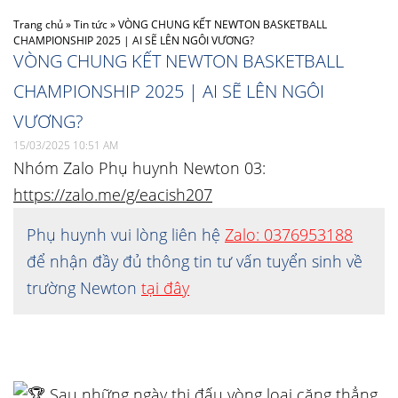
Trang chủ
»
Tin tức
»
VÒNG CHUNG KẾT NEWTON BASKETBALL
CHAMPIONSHIP 2025 | AI SẼ LÊN NGÔI VƯƠNG?
VÒNG CHUNG KẾT NEWTON BASKETBALL
CHAMPIONSHIP 2025 | AI SẼ LÊN NGÔI
VƯƠNG?
15/03/2025 10:51 AM
Nhóm Zalo Phụ huynh Newton 03:
https://zalo.me/g/eacish207
Phụ huynh vui lòng liên hệ
Zalo: 0376953188
để nhận đầy đủ thông tin tư vấn tuyển sinh về
trường Newton
tại đây
Sau những ngày thi đấu vòng loại căng thẳng,