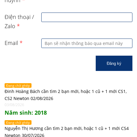
huynh
*
Điện thoại /
Zalo
*
Email
*
Đăng ký
Đang chờ ghép
Đinh Hoàng Bách cần tìm 2 bạn mới, hoặc 1 cũ + 1 mới CS1,
CS2 Newton 02/08/2026
03/08/2026
Năm sinh: 2018
Đang chờ ghép
Nguyễn Thị Hương cần tìm 2 bạn mới, hoặc 1 cũ + 1 mới CS4
Newton 30/07/2026