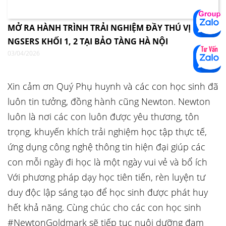
MỞ RA HÀNH TRÌNH TRẢI NGHIỆM ĐẦY THÚ VỊ CÙNG
NGSERS KHỐI 1, 2 TẠI BẢO TÀNG HÀ NỘI
03/04/2026
Xin cảm ơn Quý Phụ huynh và các con học sinh đã
luôn tin tưởng, đồng hành cũng Newton. Newton
luôn là nơi các con luôn được yêu thương, tôn
trọng, khuyến khích trải nghiệm học tập thực tế,
ứng dụng công nghệ thông tin hiện đại giúp các
con mỗi ngày đi học là một ngày vui vẻ và bổ ích
Với phương pháp dạy học tiên tiến, rèn luyện tư
duy độc lập sáng tạo để học sinh được phát huy
hết khả năng. Cùng chúc cho các con học sinh
#NewtonGoldmark sẽ tiếp tục nuôi dưỡng đam