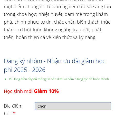
một điểm chung đó là luôn nghiêm túc và sáng tạo
trong khoa học; nhiệt huyết, đam mê trong khám
phá, chinh phục; tự tin, chắc chắn biến thách thức
thành cơ hội, luôn không ngừng trau dồi, phát
triển, hoàn thiện cả về kiến thức và kỹ năng
Đăng ký nhóm - Nhận ưu đãi giảm học
phí 2025 - 2026
Vùi lòng điền đầy đủ thông tin bên dưới và bấm “Đăng Ký” để hoàn thành.
Giảm 10%
Học sinh mới
Địa điểm
học
*