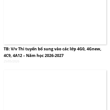
TB: V/v Thi tuyển bổ sung vào các lớp 4G0, 4Gnew,
4C9, 4A12 – Năm học 2026-2027
25/05/2026