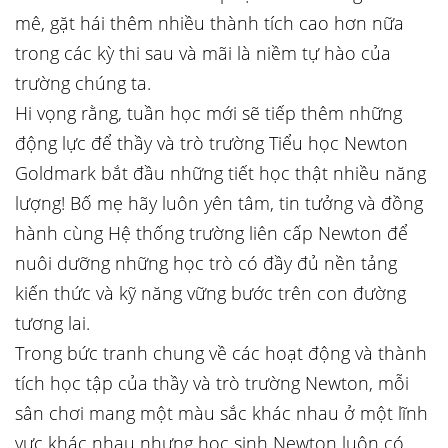
mê, gặt hái thêm nhiều thành tích cao hơn nữa
trong các kỳ thi sau và mãi là niềm tự hào của
trường chúng ta.
Hi vọng rằng, tuần học mới sẽ tiếp thêm những
động lực để thầy và trò trường Tiểu học Newton
Goldmark bắt đầu những tiết học thật nhiều năng
lượng! Bố mẹ hãy luôn yên tâm, tin tưởng và đồng
hành cùng Hệ thống trường liên cấp Newton để
nuôi dưỡng những học trò có đầy đủ nền tảng
kiến thức và kỹ năng vững bước trên con đường
tương lai.
Trong bức tranh chung về các hoạt động và thành
tích học tập của thầy và trò trường Newton, mỗi
sân chơi mang một màu sắc khác nhau ở một lĩnh
vực khác nhau nhưng học sinh Newton luôn có