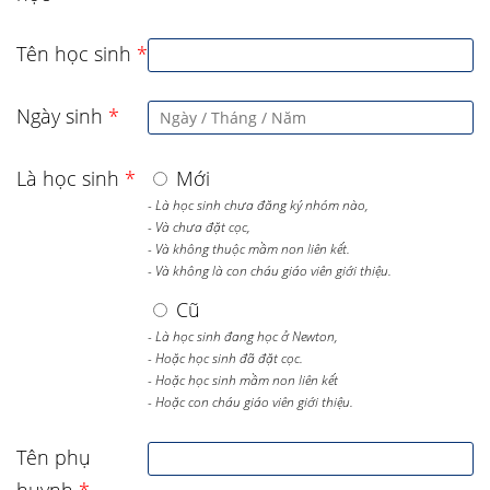
Tên học sinh
*
Ngày sinh
*
Là học sinh
*
Mới
- Là học sinh chưa đăng ký nhóm nào,
- Và chưa đặt cọc,
- Và không thuộc mầm non liên kết.
- Và không là con cháu giáo viên giới thiệu.
Cũ
- Là học sinh đang học ở Newton,
- Hoặc học sinh đã đặt cọc.
- Hoặc học sinh mầm non liên kết
- Hoặc con cháu giáo viên giới thiệu.
Tên phụ