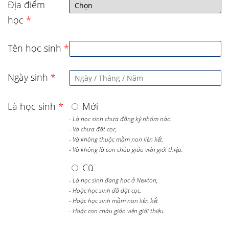
Địa điểm
học
*
Tên học sinh
*
Ngày sinh
*
Là học sinh
*
Mới
- Là học sinh chưa đăng ký nhóm nào,
- Và chưa đặt cọc,
- Và không thuộc mầm non liên kết.
- Và không là con cháu giáo viên giới thiệu.
Cũ
- Là học sinh đang học ở Newton,
- Hoặc học sinh đã đặt cọc.
- Hoặc học sinh mầm non liên kết
- Hoặc con cháu giáo viên giới thiệu.