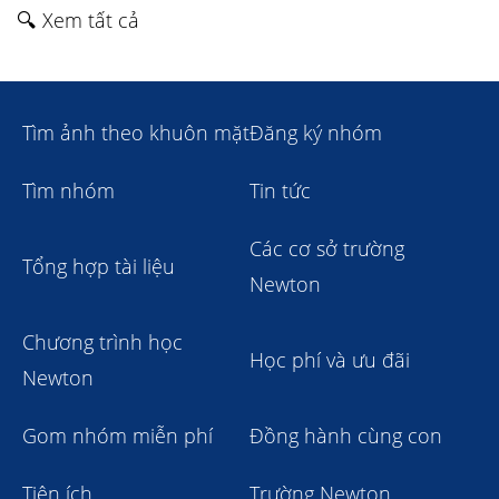
🔍 Xem tất cả
Tìm ảnh theo khuôn mặt
Đăng ký nhóm
Tìm nhóm
Tin tức
Các cơ sở trường
Tổng hợp tài liệu
Newton
Chương trình học
Học phí và ưu đãi
Newton
Gom nhóm miễn phí
Đồng hành cùng con
Tiện ích
Trường Newton