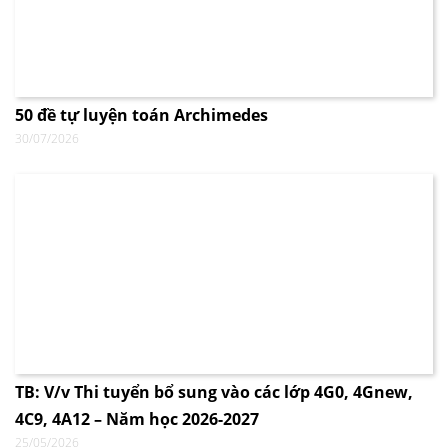
50 đề tự luyện toán Archimedes
30/07/2026
TB: V/v Thi tuyển bổ sung vào các lớp 4G0, 4Gnew,
4C9, 4A12 – Năm học 2026-2027
25/05/2026