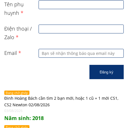
Tên phụ
huynh
*
Điện thoại /
Zalo
*
Email
*
Đăng ký
Đang chờ ghép
Đinh Hoàng Bách cần tìm 2 bạn mới, hoặc 1 cũ + 1 mới CS1,
CS2 Newton 02/08/2026
03/08/2026
Năm sinh: 2018
Đang chờ ghép