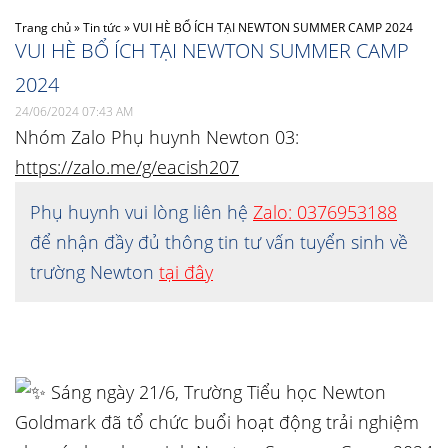
Trang chủ
»
Tin tức
»
VUI HÈ BỔ ÍCH TẠI NEWTON SUMMER CAMP 2024
VUI HÈ BỔ ÍCH TẠI NEWTON SUMMER CAMP
2024
24/06/2024 07:43 AM
Nhóm Zalo Phụ huynh Newton 03:
https://zalo.me/g/eacish207
Phụ huynh vui lòng liên hệ
Zalo: 0376953188
để nhận đầy đủ thông tin tư vấn tuyển sinh về
trường Newton
tại đây
Sáng ngày 21/6, Trường Tiểu học Newton
Goldmark đã tổ chức buổi hoạt động trải nghiệm