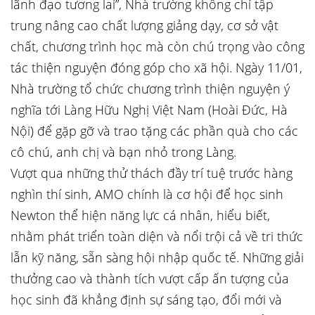
lãnh đạo tương lai”, Nhà trường không chỉ tập
trung nâng cao chất lượng giảng dạy, cơ sở vật
chất, chương trình học mà còn chú trọng vào công
tác thiện nguyện đóng góp cho xã hội. Ngày 11/01,
Nhà trường tổ chức chương trình thiện nguyện ý
nghĩa tới Làng Hữu Nghị Việt Nam (Hoài Đức, Hà
Nội) để gặp gỡ và trao tặng các phần quà cho các
cô chú, anh chị và bạn nhỏ trong Làng.
Vượt qua những thử thách đầy trí tuệ trước hàng
nghìn thí sinh, AMO chính là cơ hội để học sinh
Newton thể hiện năng lực cá nhân, hiểu biết,
nhằm phát triển toàn diện và nổi trội cả về tri thức
lẫn kỹ năng, sẵn sàng hội nhập quốc tế. Những giải
thưởng cao và thành tích vượt cấp ấn tượng của
học sinh đã khẳng định sự sáng tạo, đổi mới và