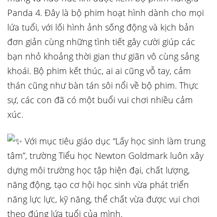
Panda 4. Đây là bộ phim hoạt hình dành cho mọi
lứa tuổi, với lối hình ảnh sống động và kịch bản
đơn giản cùng những tình tiết gây cười giúp các
bạn nhỏ khoảng thời gian thư giãn vô cùng sảng
khoái. Bộ phim kết thúc, ai ai cũng vỗ tay, cảm
thán cũng như bàn tán sôi nổi về bộ phim. Thực
sự, các con đã có một buổi vui chơi nhiều cảm
xúc.
Với mục tiêu giáo dục “Lấy học sinh làm trung
tâm”, trường Tiểu học Newton Goldmark luôn xây
dựng môi trường học tập hiện đại, chất lượng,
năng động, tạo cơ hội học sinh vừa phát triển
năng lực lực, kỹ năng, thể chất vừa được vui chơi
theo đúng lứa tuổi của mình.