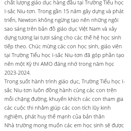
chất lượng giáo dục hàng đầu tại Trường Tiểu học
I-sắc Niu-tơn. Trong gần 15 năm gây dựng và phát
triển, Newton không ngừng tạo nên những ngôi
sao sáng trên bản đồ giáo dục Việt Nam và xây
dựng tương lai tươi sáng cho các thế hệ học sinh
tiếp theo. Chúc mừng các con học sinh, giáo viên
tại Trường Tiểu học I-sắc Niu-tơn đã góp phần tạo
nên một Kỳ thi AMO đáng nhớ trong năm học
2023-2024.
Trong suốt hành trình giáo dục, Trường Tiểu học I-
sắc Niu-tơn luôn đồng hành cùng các con trên
mỗi chặng đường, khuyến khích các con tham gia
các cuộc thi nhằm giúp các con tích lũy kinh
nghiệm, phát huy thế mạnh của bản thân
Nhà trường mong muốn các em học sinh sẽ được