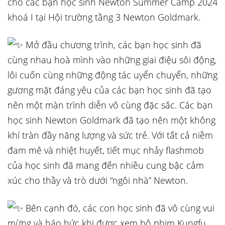
cho các bạn học sinh Newton Summer Camp 2024
khoá I tại Hội trường tầng 3 Newton Goldmark.
Mở đầu chương trình, các bạn học sinh đã
cùng nhau hoà mình vào những giai điệu sôi động,
lôi cuốn cùng những động tác uyển chuyển, những
gương mặt đáng yêu của các bạn học sinh đã tạo
nên một màn trình diễn vô cùng đặc sắc. Các bạn
học sinh Newton
Goldmark đã tạo nên một không
khí tràn đầy năng lượng và sức trẻ. Với tất cả niềm
đam mê và nhiệt huyết, tiết mục nhảy flashmob
của học sinh đã mang đến nhiều cung bậc cảm
xúc cho thầy và trò dưới “ngôi nhà” Newton.
Bên cạnh đó, các con học sinh đã vô cùng vui
mừng và háo hức khi được xem bộ phim Kungfu