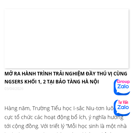
MỞ RA HÀNH TRÌNH TRẢI NGHIỆM ĐẦY THÚ VỊ CÙNG
NGSERS KHỐI 1, 2 TẠI BẢO TÀNG HÀ NỘI
03/04/2026
Hàng năm, Trường Tiểu học I-sắc Niu-tơn luôn tích
cực tổ chức các hoạt động bổ ích, ý nghĩa hướng
tới cộng đồng. Với triết lý “Mỗi học sinh là một nhà