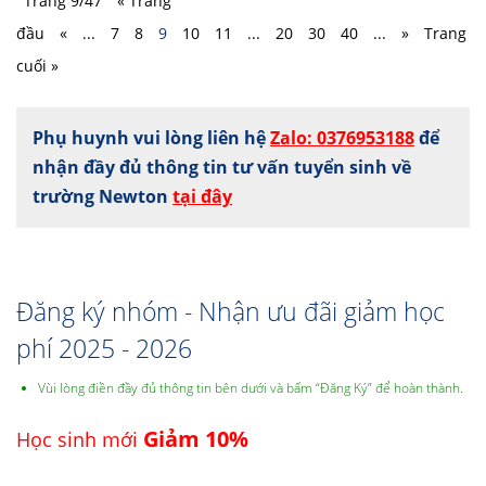
Trang 9/47
« Trang
đầu
«
...
7
8
9
10
11
...
20
30
40
...
»
Trang
cuối »
Phụ huynh vui lòng liên hệ
Zalo: 0376953188
để
nhận đầy đủ thông tin tư vấn tuyển sinh về
trường Newton
tại đây
Đăng ký nhóm - Nhận ưu đãi giảm học
phí 2025 - 2026
Vùi lòng điền đầy đủ thông tin bên dưới và bấm “Đăng Ký” để hoàn thành.
Giảm 10%
Học sinh mới