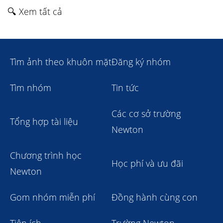
🔍 Xem tất cả
Tìm ảnh theo khuôn mặt
Đăng ký nhóm
Tìm nhóm
Tin tức
Các cơ sở trường
Tổng hợp tài liệu
Newton
Chương trình học
Học phí và ưu đãi
Newton
Gom nhóm miễn phí
Đồng hành cùng con