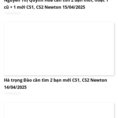
Nguyễn Thị Quỳnh Hoa cần tìm 2 bạn mới, hoặc 1
cũ + 1 mới CS1, CS2 Newton 15/04/2025
15/04/2025
Hà trọng Đào cần tìm 2 bạn mới CS1, CS2 Newton
14/04/2025
14/04/2025