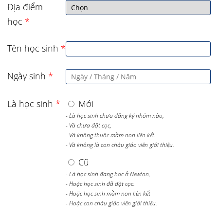
Địa điểm
học
*
Tên học sinh
*
Ngày sinh
*
Là học sinh
*
Mới
- Là học sinh chưa đăng ký nhóm nào,
- Và chưa đặt cọc,
- Và không thuộc mầm non liên kết.
- Và không là con cháu giáo viên giới thiệu.
Cũ
- Là học sinh đang học ở Newton,
- Hoặc học sinh đã đặt cọc.
- Hoặc học sinh mầm non liên kết
- Hoặc con cháu giáo viên giới thiệu.