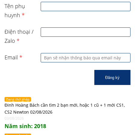
Tên phụ
huynh
*
Điện thoại /
Zalo
*
Email
*
Đăng ký
Đang chờ ghép
Đinh Hoàng Bách cần tìm 2 bạn mới, hoặc 1 cũ + 1 mới CS1,
CS2 Newton 02/08/2026
03/08/2026
Năm sinh: 2018