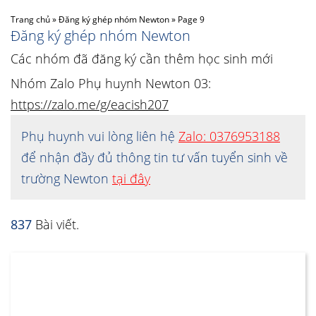
Trang chủ
»
Đăng ký ghép nhóm Newton
»
Page 9
Đăng ký ghép nhóm Newton
Các nhóm đã đăng ký cần thêm học sinh mới
Nhóm Zalo Phụ huynh Newton 03:
https://zalo.me/g/eacish207
Phụ huynh vui lòng liên hệ
Zalo: 0376953188
để nhận đầy đủ thông tin tư vấn tuyển sinh về
trường Newton
tại đây
837
Bài viết.