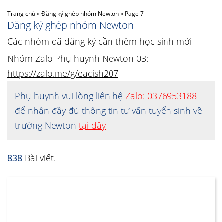
Trang chủ
»
Đăng ký ghép nhóm Newton
»
Page 7
Đăng ký ghép nhóm Newton
Các nhóm đã đăng ký cần thêm học sinh mới
Nhóm Zalo Phụ huynh Newton 03:
https://zalo.me/g/eacish207
Phụ huynh vui lòng liên hệ
Zalo: 0376953188
để nhận đầy đủ thông tin tư vấn tuyển sinh về
trường Newton
tại đây
838
Bài viết.