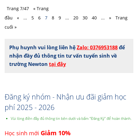
Trang 7/47
« Trang
đầu
«
...
5
6
7
8
9
...
20
30
40
...
»
Trang
cuối »
Phụ huynh vui lòng liên hệ
Zalo: 0376953188
để
nhận đầy đủ thông tin tư vấn tuyển sinh về
trường Newton
tại đây
Đăng ký nhóm - Nhận ưu đãi giảm học
phí 2025 - 2026
Vùi lòng điền đầy đủ thông tin bên dưới và bấm “Đăng Ký” để hoàn thành.
Giảm 10%
Học sinh mới