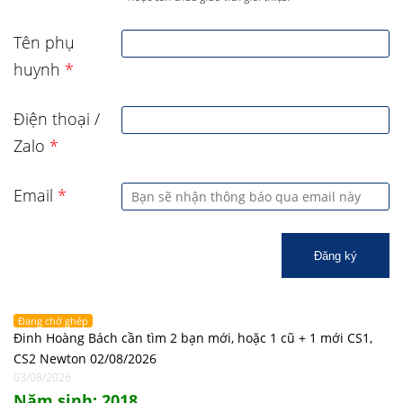
Tên phụ
huynh
*
Điện thoại /
Zalo
*
Email
*
Đăng ký
Đang chờ ghép
Đinh Hoàng Bách cần tìm 2 bạn mới, hoặc 1 cũ + 1 mới CS1,
CS2 Newton 02/08/2026
03/08/2026
Năm sinh: 2018