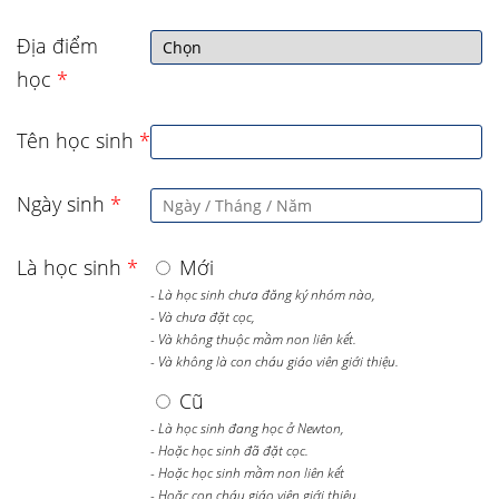
Địa điểm
học
*
Tên học sinh
*
Ngày sinh
*
Là học sinh
*
Mới
- Là học sinh chưa đăng ký nhóm nào,
- Và chưa đặt cọc,
- Và không thuộc mầm non liên kết.
- Và không là con cháu giáo viên giới thiệu.
Cũ
- Là học sinh đang học ở Newton,
- Hoặc học sinh đã đặt cọc.
- Hoặc học sinh mầm non liên kết
- Hoặc con cháu giáo viên giới thiệu.