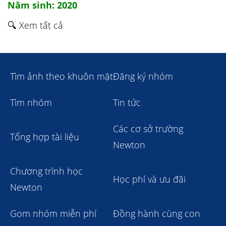
Năm sinh: 2020
🔍 Xem tất cả
Tìm ảnh theo khuôn mặt
Đăng ký nhóm
Tìm nhóm
Tin tức
Các cơ sở trường
Tổng hợp tài liệu
Newton
Chương trình học
Học phí và ưu đãi
Newton
Gom nhóm miễn phí
Đồng hành cùng con