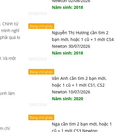
Newton 02/08/2026
Năm sinh: 2018
03/08/2026
. Chính từ
Đang chờ ghép
ì mình nghĩ
Nguyễn Thị Hương cần tìm 2
phải quá lo
bạn mới, hoặc 1 cũ + 1 mới CS4
Newton 30/07/2026
Năm sinh: 2018
ữ. Và một
30/07/2026
Đang chờ ghép
Vân Anh cần tìm 2 bạn mới,
hoặc 1 cũ + 1 mới CS1, CS2
Newton 10/07/2026
sinh làm
Năm sinh: 2020
10/07/2026
Đang chờ ghép
Nga cần tìm 2 bạn mới, hoặc 1
ậm chí
cũ + 1 mới CS3 Newton