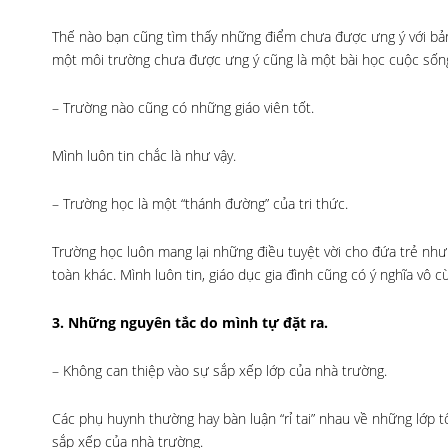
Thế nào bạn cũng tìm thấy những điểm chưa được ưng ý với bản
một môi trường chưa được ưng ý cũng là một bài học cuộc sống
– Trường nào cũng có những giáo viên tốt.
Mình luôn tin chắc là như vậy.
– Trường học là một “thánh đường” của tri thức.
Trường học luôn mang lại những điều tuyệt vời cho đứa trẻ như
toàn khác. Mình luôn tin, giáo dục gia đình cũng có ý nghĩa vô c
3. Những nguyên tắc do mình tự đặt ra.
– Không can thiệp vào sự sắp xếp lớp của nhà trường.
Các phụ huynh thường hay bàn luận “rỉ tai” nhau về những lớp t
sắp xếp của nhà trường.