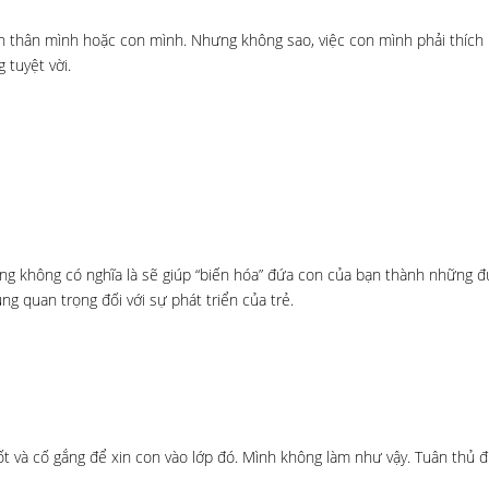
 thân mình hoặc con mình. Nhưng không sao, việc con mình phải thích 
 tuyệt vời.
ng không có nghĩa là sẽ giúp “biến hóa” đứa con của bạn thành những đ
ùng quan trọng đối với sự phát triển của trẻ.
ốt và cố gắng để xin con vào lớp đó. Mình không làm như vậy. Tuân thủ 