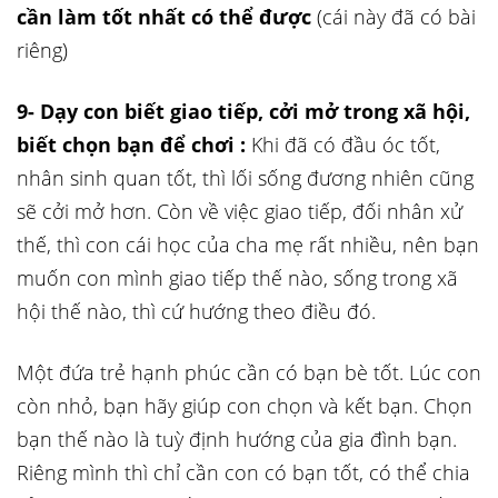
cần làm tốt nhất có thể được
(cái này đã có bài
riêng)
9- Dạy con biết giao tiếp, cởi mở trong xã hội,
biết chọn bạn để chơi :
Khi đã có đầu óc tốt,
nhân sinh quan tốt, thì lối sống đương nhiên cũng
sẽ cởi mở hơn. Còn về việc giao tiếp, đối nhân xử
thế, thì con cái học của cha mẹ rất nhiều, nên bạn
muốn con mình giao tiếp thế nào, sống trong xã
hội thế nào, thì cứ hướng theo điều đó.
Một đứa trẻ hạnh phúc cần có bạn bè tốt. Lúc con
còn nhỏ, bạn hãy giúp con chọn và kết bạn. Chọn
bạn thế nào là tuỳ định hướng của gia đình bạn.
Riêng mình thì chỉ cần con có bạn tốt, có thể chia