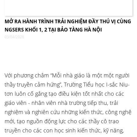
MỞ RA HÀNH TRÌNH TRẢI NGHIỆM ĐẦY THÚ VỊ CÙNG
NGSERS KHỐI 1, 2 TẠI BẢO TÀNG HÀ NỘI
03/04/2026
Với phương châm “Mỗi nhà giáo là một một người
thầy truyền cảm hứng”, Trường Tiểu học I-sắc Niu-
tơn luôn cố gắng tạo điều kiện tốt nhất cho các
giáo viên - nhân viên nhà trường tiếp thu, trải
nghiệm và nghiên cứu những kiến thức, công nghệ
mới, tạo nguồn động lực cho các thầy cô trao
truyền cho các con học sinh kiến thức, kỹ năng,