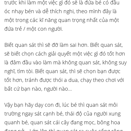
trước khi làm một việc gì đó sẽ là đứa bé có đầu
óc nhạy bén và dễ thích nghi, theo mình đây là
một trong các kĩ năng quan trọng nhất của một
đứa trẻ / một con người.
Biết quan sát thì sẽ đỡ làm sai hơn. Biết quan sát,
sẽ biết chọn cách giải quyết một việc gì đó tốt hơn
là đâm đầu vào làm mà không quan sát, không suy
nghĩ, tìm tòi. Biết quan sát, thì sẽ chọn bạn được
tốt hơn, tránh được thói a dua, chạy theo chơi với
bất cứ bạn nào, người nào…
Vậy bạn hãy dạy con đi, lúc bé thì quan sát môi
trường ngay sát cạnh bé, thái độ của người xung
quanh bé, quan sát cái cây đang mọc, bông hoa