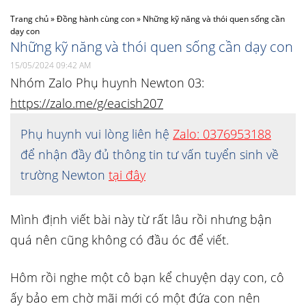
Trang chủ
»
Đồng hành cùng con
»
Những kỹ năng và thói quen sống cần
dạy con
Những kỹ năng và thói quen sống cần dạy con
15/05/2024 09:42 AM
Nhóm Zalo Phụ huynh Newton 03:
https://zalo.me/g/eacish207
Phụ huynh vui lòng liên hệ
Zalo: 0376953188
để nhận đầy đủ thông tin tư vấn tuyển sinh về
trường Newton
tại đây
Mình định viết bài này từ rất lâu rồi nhưng bận
quá nên cũng không có đầu óc để viết.
Hôm rồi nghe một cô bạn kể chuyện dạy con, cô
ấy bảo em chờ mãi mới có một đứa con nên