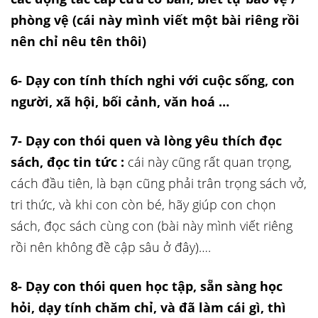
phòng vệ (cái này mình viết một bài riêng rồi
nên chỉ nêu tên thôi)
6- Dạy con tính thích nghi với cuộc sống, con
người, xã hội, bối cảnh, văn hoá …
7- Dạy con thói quen và lòng yêu thích đọc
sách, đọc tin tức :
cái này cũng rất quan trọng,
cách đầu tiên, là bạn cũng phải trân trọng sách vở,
tri thức, và khi con còn bé, hãy giúp con chọn
sách, đọc sách cùng con (bài này mình viết riêng
rồi nên không đề cập sâu ở đây)….
8- Dạy con thói quen học tập, sẵn sàng học
hỏi, dạy tính chăm chỉ, và đã làm cái gì, thì