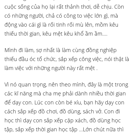
cuộc sống của họ lại rất thảnh thơi, dễ chịu. Còn
có những người, chả có công to việc lớn gì, mà
động vào cái gì là rối tinh rối mù lên, mồm kêu
thiếu thời gian, kêu mệt kêu khổ ầm ầm….
Mình đi làm, sợ nhất là làm cùng đồng nghiệp
thiếu đầu óc tổ chức, sắp xếp công việc, nói thật là
làm việc với những người này rất mệt .
Vì nó quan trọng, nên theo mình, đây là một trong
các kĩ năng mà cha mẹ phải dành nhiều thời gian
để dạy con. Lúc con còn bé xíu, bạn hãy dạy con
cách sắp xếp đồ chơi, đồ dùng, sách vở. Con đi
học thì dạy con sắp xếp cặp xách, đồ dùng học
tập, sắp xếp thời gian học tập …Lớn chút nữa thì