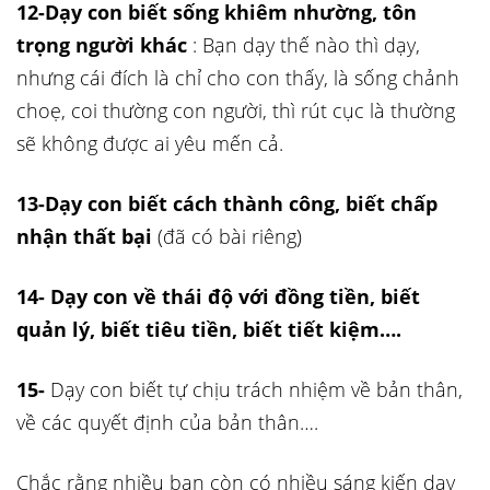
12-Dạy con biết sống khiêm nhường, tôn
trọng người khác
: Bạn dạy thế nào thì dạy,
nhưng cái đích là chỉ cho con thấy, là sống chảnh
choẹ, coi thường con người, thì rút cục là thường
sẽ không được ai yêu mến cả.
13-Dạy con biết cách thành công, biết chấp
nhận thất bại
(đã có bài riêng)
14- Dạy con về thái độ với đồng tiền, biết
quản lý, biết tiêu tiền, biết tiết kiệm….
15-
Dạy con biết tự chịu trách nhiệm về bản thân,
về các quyết định của bản thân….
Chắc rằng nhiều bạn còn có nhiều sáng kiến dạy