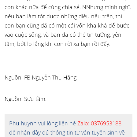
con khác nữa để cùng chia sẻ.
NN
hưng mình nghĩ,
nếu bạn làm tốt được những điều nêu trên, thì
con bạn cũng đã có một cái vốn kha khá để bước
vào cuộc sống, và bạn đã có thể tin tưởng, yên
tâm, bớt lo lắng khi con rời xa bạn rồi đấy.
Nguồn: FB Nguyễn Thu Hằng
Nguồn: Sưu tầm.
Phụ huynh vui lòng liên hệ
Zalo: 0376953188
để nhận đầy đủ thông tin tư vấn tuyển sinh về