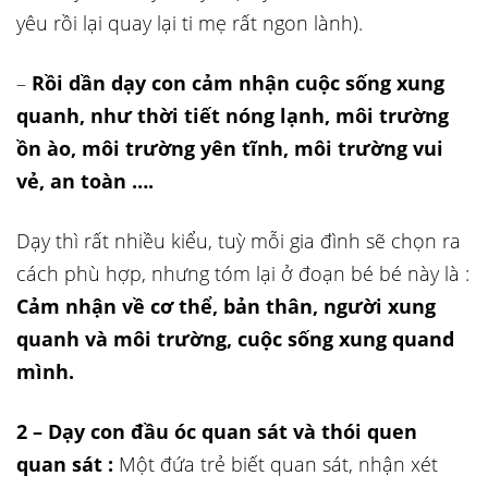
yêu
rồi lại quay lại ti mẹ rất ngon lành).
–
Rồi dần dạy con cảm nhận cuộc sống xung
quanh, như thời tiết nóng lạnh, môi trường
ồn ào, môi trường yên tĩnh, môi trường vui
vẻ, an toàn ….
Dạy thì rất nhiều kiểu, tuỳ mỗi gia đình sẽ chọn ra
cách phù hợp, nhưng tóm lại ở đoạn bé bé này là :
Cảm nhận về cơ thể, bản thân, người xung
quanh và môi trường, cuộc sống xung quand
mình.
2 – Dạy con đầu óc quan sát và thói quen
quan sát :
Một đứa trẻ biết quan sát, nhận xét