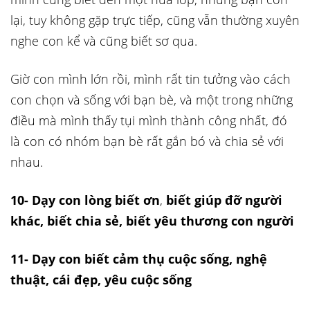
lại, tuy không gặp trực tiếp, cũng vẫn thường xuyên
nghe con kể và cũng biết sơ qua.
Giờ con mình lớn rồi, mình rất tin tưởng vào cách
con chọn và sống với bạn bè, và một trong những
điều mà mình thấy tụi mình thành công nhất, đó
là con có nhóm bạn bè rất gắn bó và chia sẻ với
nhau.
10- Dạy con lòng biết ơn
,
biết giúp đỡ người
khác, biết chia sẻ, biết yêu thương con người
11- Dạy con biết cảm thụ cuộc sống, nghệ
thuật, cái đẹp, yêu cuộc sống