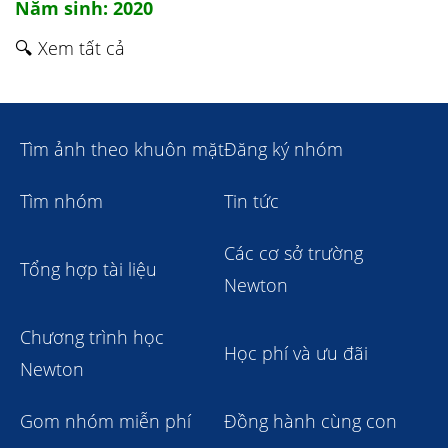
Năm sinh: 2020
🔍 Xem tất cả
Tìm ảnh theo khuôn mặt
Đăng ký nhóm
Tìm nhóm
Tin tức
Các cơ sở trường
Tổng hợp tài liệu
Newton
Chương trình học
Học phí và ưu đãi
Newton
Gom nhóm miễn phí
Đồng hành cùng con