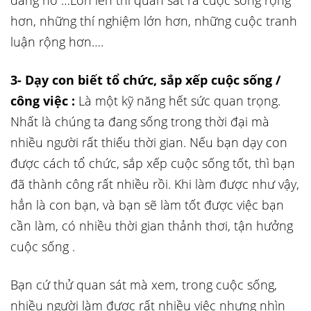
đang nở …Lớn lên thì quan sát ra cuộc sống rộng
hơn, những thí nghiệm lớn hơn, những cuộc tranh
luận rộng hơn….
3- Dạy con biết tổ chức, sắp xếp cuộc sống /
công việc :
Là một kỹ năng hết sức quan trọng.
Nhất là chúng ta đang sống trong thời đại mà
nhiều người rất thiếu thời gian. Nếu bạn dạy con
được cách tổ chức, sắp xếp cuộc sống tốt, thì bạn
đã thành công rất nhiều rồi. Khi làm được như vậy,
hẳn là con bạn, và bạn sẽ làm tốt được việc bạn
cần làm, có nhiều thời gian thảnh thơi, tận hưởng
cuộc sống .
Bạn cứ thử quan sát mà xem, trong cuộc sống,
nhiều người làm được rất nhiều việc nhưng nhìn