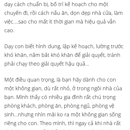
dạy cách chuẩn bị, bố trí kế hoạch cho một
chuyến đi, rồi cách nấu ăn, dọn dẹp nhà cửa, làm
việc….sao cho mất ít thời gian mà hiệu quả vẫn
cao.
Dạy con biết hình dung, lập kế hoạch, lường trước
khó khăn, nắm bắt khó khăn để giải quyết, tránh
phải chạy theo giải quyết hậu quả…
Một điều quan trọng, là bạn hãy dành cho con
một không gian, dù rất nhỏ, ở trong ngôi nhà của
bạn. Mình thấy có nhiều gia đình rất chú trọng
phòng khách, phòng ăn, phòng ngủ, phòng vệ
sinh…nhưng nhìn mãi ko ra một không gian sống
riêng cho con. Theo mình, thì ngay cả khi nhà rất