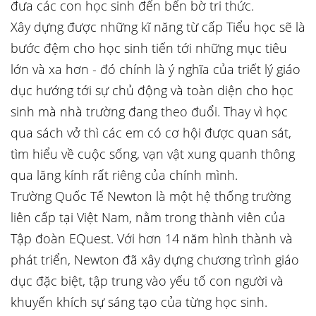
đưa các con học sinh đến bến bờ tri thức.
Xây dựng được những kĩ năng từ cấp Tiểu học sẽ là
bước đệm cho học sinh tiến tới những mục tiêu
lớn và xa hơn - đó chính là ý nghĩa của triết lý giáo
dục hướng tới sự chủ động và toàn diện cho học
sinh mà nhà trường đang theo đuổi. Thay vì học
qua sách vở thì các em có cơ hội được quan sát,
tìm hiểu về cuộc sống, vạn vật xung quanh thông
qua lăng kính rất riêng của chính mình.
Trường Quốc Tế Newton là một hệ thống trường
liên cấp tại Việt Nam, nằm trong thành viên của
Tập đoàn EQuest. Với hơn 14 năm hình thành và
phát triển, Newton đã xây dựng chương trình giáo
dục đặc biệt, tập trung vào yếu tố con người và
khuyến khích sự sáng tạo của từng học sinh.