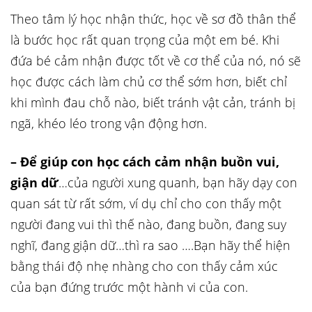
Theo tâm lý học nhận thức, học về sơ đồ thân thể
là bước học rất quan trọng của một em bé. Khi
đứa bé cảm nhận được tốt về cơ thể của nó, nó sẽ
học được cách làm chủ cơ thể sớm hơn, biết chỉ
khi mình đau chỗ nào, biết tránh vật cản, tránh bị
ngã, khéo léo trong vận động hơn.
– Để giúp con học cách cảm nhận buồn vui,
giận dữ
…của người xung quanh, bạn hãy dạy con
quan sát từ rất sớm, ví dụ chỉ cho con thấy một
người đang vui thì thế nào, đang buồn, đang suy
nghĩ, đang giận dữ…thì ra sao ….Bạn hãy thể hiện
bằng thái độ nhẹ nhàng cho con thấy cảm xúc
của bạn đứng trước một hành vi của con.