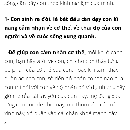
sống cần dậy con theo kinh nghiệm của mình.
1- Con sinh ra đời, là bắt đầu cần dạy con kĩ
năng cảm nhận về cơ thể, về thái độ của con
người và về cuộc sống xung quanh.
– Để giúp con cảm nhận cơ thể,
mỗi khi ở cạnh
con, bạn hãy vuốt ve con, chỉ cho con thấy từng
bộ phận của cơ thể của con, hoặc khi tắm, thay
quần áo cho con, sờ đến bộ phận cơ thể nào của
con thì nói với con về bộ phận đó ví dụ như : « bây
giờ mẹ rửa cái tay yêu của con này, mẹ đang xoa
lưng cho con dễ chịu này, mẹ thơm vào cái má
xinh này, xỏ quần vào cái chân khoẻ mạnh này…..
»