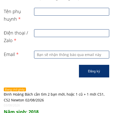
Tên phụ
huynh
*
Điện thoại /
Zalo
*
Email
*
Đăng ký
Đang chờ ghép
Đinh Hoàng Bách cần tìm 2 bạn mới, hoặc 1 cũ + 1 mới CS1,
CS2 Newton 02/08/2026
03/08/2026
Năm sinh: 2018