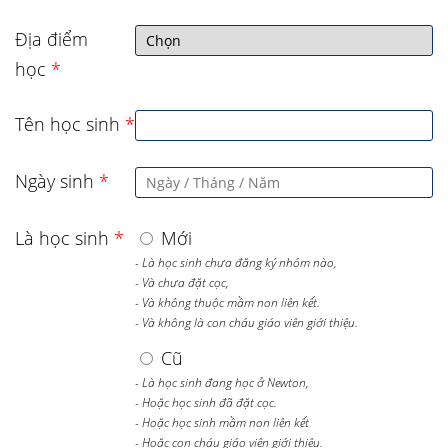
Địa điểm
học
*
Tên học sinh
*
Ngày sinh
*
Là học sinh
*
Mới
- Là học sinh chưa đăng ký nhóm nào,
- Và chưa đặt cọc,
- Và không thuộc mầm non liên kết.
- Và không là con cháu giáo viên giới thiệu.
Cũ
- Là học sinh đang học ở Newton,
- Hoặc học sinh đã đặt cọc.
- Hoặc học sinh mầm non liên kết
- Hoặc con cháu giáo viên giới thiệu.