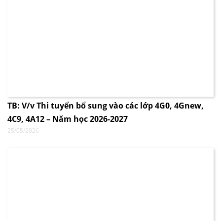
TB: V/v Thi tuyển bổ sung vào các lớp 4G0, 4Gnew,
4C9, 4A12 – Năm học 2026-2027
25/05/2026