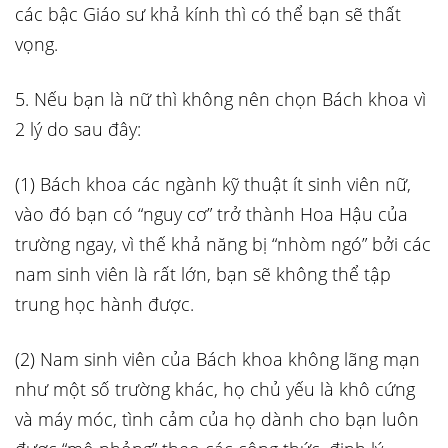
các bậc Giáo sư khả kính thì có thể bạn sẽ thất
vọng.
5. Nếu bạn là nữ thì không nên chọn Bách khoa vì
2 lý do sau đây:
(1) Bách khoa các ngành kỹ thuật ít sinh viên nữ,
vào đó bạn có “nguy cơ” trở thành Hoa Hậu của
trường ngay, vì thế khả năng bị “nhòm ngó” bởi các
nam sinh viên là rất lớn, bạn sẽ không thể tập
trung học hành được.
(2) Nam sinh viên của Bách khoa không lãng mạn
như một số trường khác, họ chủ yếu là khô cứng
và máy móc, tình cảm của họ dành cho bạn luôn