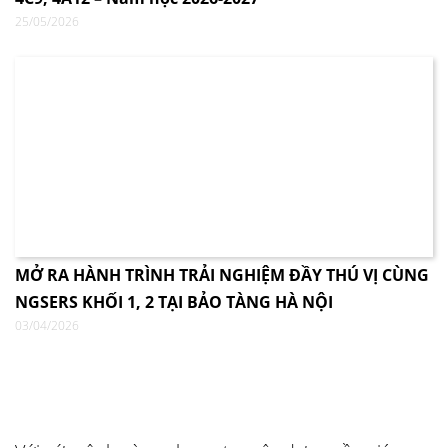
25/05/2026
MỞ RA HÀNH TRÌNH TRẢI NGHIỆM ĐẦY THÚ VỊ CÙNG
NGSERS KHỐI 1, 2 TẠI BẢO TÀNG HÀ NỘI
03/04/2026