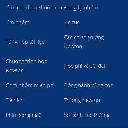
Tìm ảnh theo khuôn mặt
Đăng ký nhóm
Tìm nhóm
Tin tức
Các cơ sở trường
Tổng hợp tài liệu
Newton
Chương trình học
Học phí và ưu đãi
Newton
Gom nhóm miễn phí
Đồng hành cùng con
Tiện ích
Trường Newton
Phim song ngữ
So sánh các trường