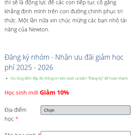
thi sẽ là động lực để các con tiếp tục cố gắng
khẳng định mình trên con đường chinh phục tri
thức. Một lần nữa xin chúc mừng các bạn nhỏ tài
năng của Newton.
Đăng ký nhóm - Nhận ưu đãi giảm học
phí 2025 - 2026
Vùi lòng điền đầy đủ thông tin bên dưới và bấm “Đăng Ký” để hoàn thành.
Giảm 10%
Học sinh mới
Địa điểm
học
*