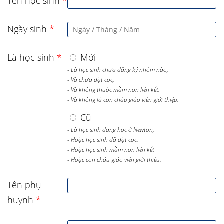
Tên học sinh
*
Ngày sinh
*
Là học sinh
*
Mới
- Là học sinh chưa đăng ký nhóm nào,
- Và chưa đặt cọc,
- Và không thuộc mầm non liên kết.
- Và không là con cháu giáo viên giới thiệu.
Cũ
- Là học sinh đang học ở Newton,
- Hoặc học sinh đã đặt cọc.
- Hoặc học sinh mầm non liên kết
- Hoặc con cháu giáo viên giới thiệu.
Tên phụ
huynh
*