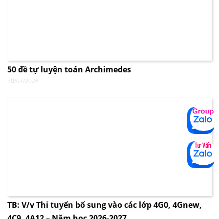
50 đề tự luyện toán Archimedes
30/07/2026
TB: V/v Thi tuyển bổ sung vào các lớp 4G0, 4Gnew,
4C9, 4A12 – Năm học 2026-2027