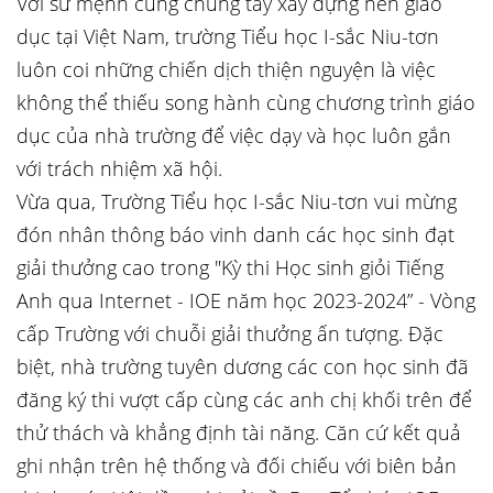
Với sứ mệnh cùng chung tay xây dựng nền giáo
dục tại Việt Nam, trường Tiểu học I-sắc Niu-tơn
luôn coi những chiến dịch thiện nguyện là việc
không thể thiếu song hành cùng chương trình giáo
dục của nhà trường để việc dạy và học luôn gắn
với trách nhiệm xã hội.
Vừa qua, Trường Tiểu học I-sắc Niu-tơn vui mừng
đón nhân thông báo vinh danh các học sinh đạt
giải thưởng cao trong "Kỳ thi Học sinh giỏi Tiếng
Anh qua Internet - IOE năm học 2023-2024” - Vòng
cấp Trường với chuỗi giải thưởng ấn tượng. Đặc
biệt, nhà trường tuyên dương các con học sinh đã
đăng ký thi vượt cấp cùng các anh chị khối trên để
thử thách và khẳng định tài năng. Căn cứ kết quả
ghi nhận trên hệ thống và đối chiếu với biên bản