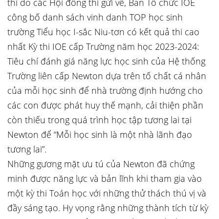
thi do các Hội đồng thi gửi về, Ban Tổ chức IOE
công bố danh sách vinh danh TOP học sinh
trường Tiểu học I-sắc Niu-tơn có kết quả thi cao
nhất Kỳ thi IOE cấp Trường năm học 2023-2024:
Tiêu chí đánh giá năng lực học sinh của Hệ thống
Trường liên cấp Newton dựa trên tố chất cá nhân
của mỗi học sinh để nhà trường định hướng cho
các con được phát huy thế mạnh, cải thiện phần
còn thiếu trong quá trình học tập tương lai tại
Newton để “Mỗi học sinh là một nhà lãnh đạo
tương lai”.
Những gương mặt ưu tú của Newton đã chứng
minh được năng lực và bản lĩnh khi tham gia vào
một kỳ thi Toán học với những thử thách thú vị và
đầy sáng tạo. Hy vọng rằng những thành tích từ kỳ