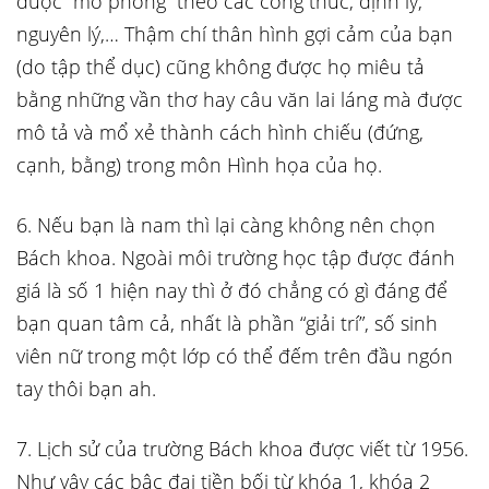
được “mô phỏng” theo các công thức, định lý,
nguyên lý,… Thậm chí thân hình gợi cảm của bạn
(do tập thể dục) cũng không được họ miêu tả
bằng những vần thơ hay câu văn lai láng mà được
mô tả và mổ xẻ thành cách hình chiếu (đứng,
cạnh, bằng) trong môn Hình họa của họ.
6. Nếu bạn là nam thì lại càng không nên chọn
Bách khoa. Ngoài môi trường học tập được đánh
giá là số 1 hiện nay thì ở đó chẳng có gì đáng để
bạn quan tâm cả, nhất là phần “giải trí”, số sinh
viên nữ trong một lớp có thể đếm trên đầu ngón
tay thôi bạn ah.
7. Lịch sử của trường Bách khoa được viết từ 1956.
Như vậy các bậc đại tiền bối từ khóa 1, khóa 2