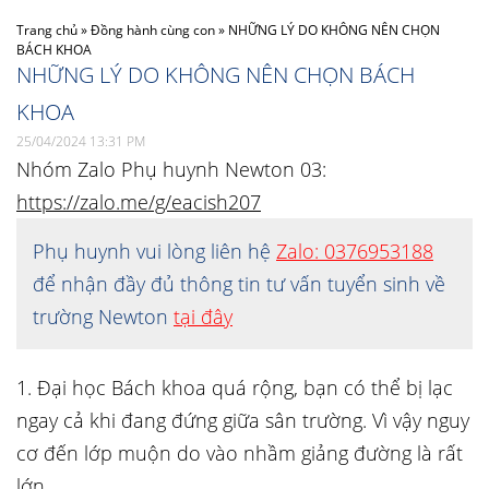
Trang chủ
»
Đồng hành cùng con
»
NHỮNG LÝ DO KHÔNG NÊN CHỌN
BÁCH KHOA
NHỮNG LÝ DO KHÔNG NÊN CHỌN BÁCH
KHOA
25/04/2024 13:31 PM
Nhóm Zalo Phụ huynh Newton 03:
https://zalo.me/g/eacish207
Phụ huynh vui lòng liên hệ
Zalo: 0376953188
để nhận đầy đủ thông tin tư vấn tuyển sinh về
trường Newton
tại đây
1. Đại học Bách khoa quá rộng, bạn có thể bị lạc
ngay cả khi đang đứng giữa sân trường. Vì vậy nguy
cơ đến lớp muộn do vào nhầm giảng đường là rất
lớn.