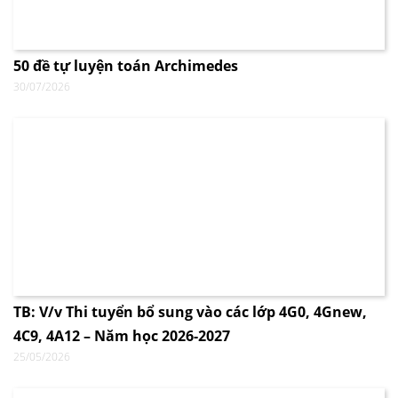
50 đề tự luyện toán Archimedes
30/07/2026
TB: V/v Thi tuyển bổ sung vào các lớp 4G0, 4Gnew,
4C9, 4A12 – Năm học 2026-2027
25/05/2026