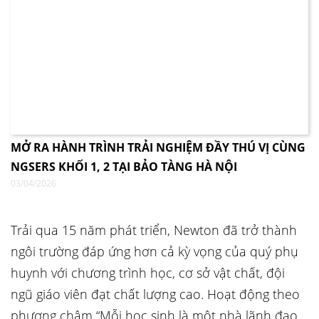
MỞ RA HÀNH TRÌNH TRẢI NGHIỆM ĐẦY THÚ VỊ CÙNG
NGSERS KHỐI 1, 2 TẠI BẢO TÀNG HÀ NỘI
03/04/2026
Trải qua 15 năm phát triển, Newton đã trở thành
ngôi trường đáp ứng hơn cả kỳ vọng của quý phụ
huynh với chương trình học, cơ sở vật chất, đội
ngũ giáo viên đạt chất lượng cao. Hoạt động theo
phương châm “Mỗi học sinh là một nhà lãnh đạo