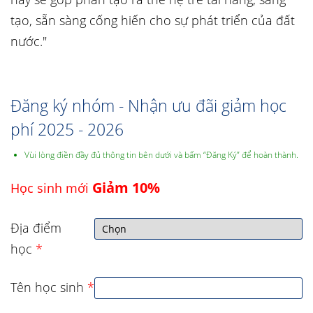
tạo, sẵn sàng cống hiến cho sự phát triển của đất
nước."
Đăng ký nhóm - Nhận ưu đãi giảm học
phí 2025 - 2026
Vùi lòng điền đầy đủ thông tin bên dưới và bấm “Đăng Ký” để hoàn thành.
Giảm 10%
Học sinh mới
Địa điểm
học
*
Tên học sinh
*