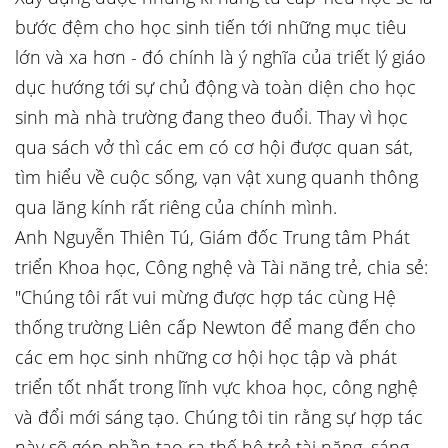
bước đệm cho học sinh tiến tới những mục tiêu
lớn và xa hơn - đó chính là ý nghĩa của triết lý giáo
dục hướng tới sự chủ động và toàn diện cho học
sinh mà nhà trường đang theo đuổi. Thay vì học
qua sách vở thì các em có cơ hội được quan sát,
tìm hiểu về cuộc sống, vạn vật xung quanh thông
qua lăng kính rất riêng của chính mình.
Anh Nguyễn Thiên Tú, Giám đốc Trung tâm Phát
triển Khoa học, Công nghệ và Tài năng trẻ, chia sẻ:
"Chúng tôi rất vui mừng được hợp tác cùng Hệ
thống trường Liên cấp Newton để mang đến cho
các em học sinh những cơ hội học tập và phát
triển tốt nhất trong lĩnh vực khoa học, công nghệ
và đổi mới sáng tạo. Chúng tôi tin rằng sự hợp tác
này sẽ góp phần tạo ra thế hệ trẻ tài năng, sáng