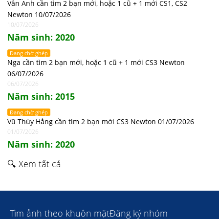
Vân Anh cần tìm 2 bạn mới, hoặc 1 cũ + 1 mới CS1, CS2
Newton 10/07/2026
10/07/2026
Năm sinh: 2020
Đang chờ ghép
Nga cần tìm 2 bạn mới, hoặc 1 cũ + 1 mới CS3 Newton
06/07/2026
06/07/2026
Năm sinh: 2015
Đang chờ ghép
Vũ Thúy Hằng cần tìm 2 bạn mới CS3 Newton 01/07/2026
01/07/2026
Năm sinh: 2020
🔍 Xem tất cả
Tìm ảnh theo khuôn mặt
Đăng ký nhóm