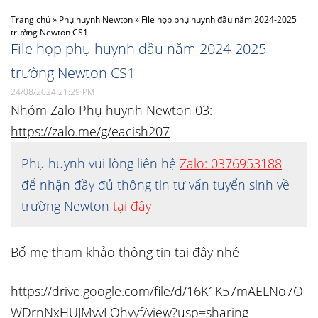
Trang chủ
»
Phụ huynh Newton
»
File họp phụ huynh đầu năm 2024-2025
trường Newton CS1
File họp phụ huynh đầu năm 2024-2025
trường Newton CS1
24/08/2024 21:29 PM
Nhóm Zalo Phụ huynh Newton 03:
https://zalo.me/g/eacish207
Phụ huynh vui lòng liên hệ
Zalo: 0376953188
để nhận đầy đủ thông tin tư vấn tuyển sinh về
trường Newton
tại đây
Bố mẹ tham khảo thông tin tại đây nhé
https://drive.google.com/file/d/16K1K57mAELNo7O
WDrnNxHUJMvvLOhvyf/view?usp=sharing