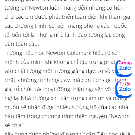
tương lai” Newton luôn mang đến những cơ hội
cho các em được phát triển toàn diện khi tham gia
các chương trình, sự kiện mang phong cách quốc
tế, tiến tới là những nhà lãnh đạo tương lai, công
dân toàn cầu.
Trường Tiểu học Newton Goldmark hiểu rõ sứ
mệnh của mình khi không chỉ tập trung phát triển
vào chất lượng môi trường giảng dạy, cơ sở vật
chất, chương trình học, v.v. mà còn tích cực tham
gia, tổ chức các hoạt động thiện nguyện vô cùng ý
nghĩa. Nhà trường xin trân trọng cảm ơn và mong
muốn sẽ nhận được nhiều sự ủng hộ của các nhà
hảo tâm trong chương trình thiện nguyện "Newton
sẻ chia".
Xây dựng được những kĩ năng từ cấp Tiểu học sẽ là