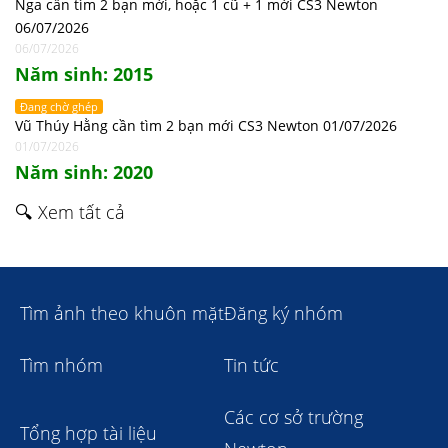
Nga cần tìm 2 bạn mới, hoặc 1 cũ + 1 mới CS3 Newton
06/07/2026
06/07/2026
Năm sinh: 2015
Đang chờ ghép
Vũ Thúy Hằng cần tìm 2 bạn mới CS3 Newton 01/07/2026
01/07/2026
Năm sinh: 2020
🔍 Xem tất cả
Tìm ảnh theo khuôn mặt
Đăng ký nhóm
Tìm nhóm
Tin tức
Các cơ sở trường
Tổng hợp tài liệu