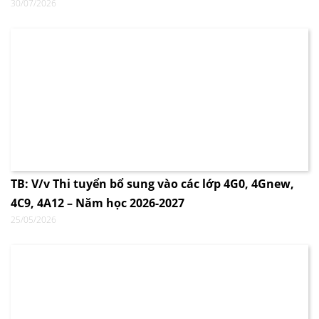
30/07/2026
TB: V/v Thi tuyển bổ sung vào các lớp 4G0, 4Gnew,
4C9, 4A12 – Năm học 2026-2027
25/05/2026