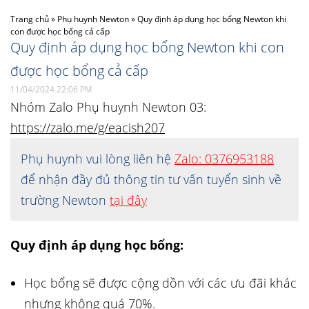
Trang chủ
»
Phụ huynh Newton
»
Quy định áp dụng học bổng Newton khi
con được học bổng cả cấp
Quy định áp dụng học bổng Newton khi con
được học bổng cả cấp
11/04/2024 22:06 PM
Nhóm Zalo Phụ huynh Newton 03:
https://zalo.me/g/eacish207
Phụ huynh vui lòng liên hệ
Zalo: 0376953188
để nhận đầy đủ thông tin tư vấn tuyển sinh về
trường Newton
tại đây
Quy định áp dụng học bổng:
Học bổng sẽ được cộng dồn với các ưu đãi khác
nhưng không quá 70%.