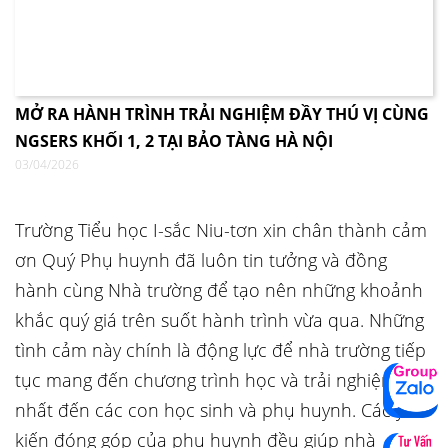
MỞ RA HÀNH TRÌNH TRẢI NGHIỆM ĐẦY THÚ VỊ CÙNG
NGSERS KHỐI 1, 2 TẠI BẢO TÀNG HÀ NỘI
03/04/2026
Trường Tiểu học I-sắc Niu-tơn xin chân thành cảm
ơn Quý Phụ huynh đã luôn tin tưởng và đồng
hành cùng Nhà trường để tạo nên những khoảnh
khắc quý giá trên suốt hành trình vừa qua. Những
tình cảm này chính là động lực để nhà trường tiếp
tục mang đến chương trình học và trải nghiệm tốt
nhất đến các con học sinh và phụ huynh. Các ý
kiến đóng góp của phụ huynh đều giúp nhà