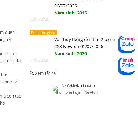
06/07/2026
Năm sinh: 2015
06/07/2026
àm quen,
Đang chờ ghép
, trải
Vũ Thúy Hằng cần tìm 2 bạn mới
CS3 Newton 01/07/2026
ọc I-sắc
Năm sinh: 2020
, cụ thể tại
01/07/2026
🔍 Xem tất cả
 học
c con học
Nhóm phụ huynh Newton
 mà còn tạo
nhớ