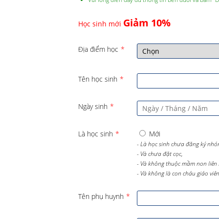
Giảm 10%
Học sinh mới
Địa điểm học
*
Tên học sinh
*
Ngày sinh
*
Là học sinh
*
Mới
- Là học sinh chưa đăng ký nhó
- Và chưa đặt cọc,
- Và không thuộc mầm non liên 
- Và không là con cháu giáo viên 
Tên phụ huynh
*