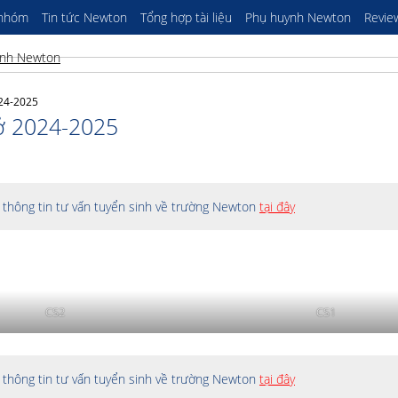
 nhóm
Tin tức Newton
Tổng hợp tài liệu
Phụ huynh Newton
Revie
024-2025
ở 2024-2025
thông tin tư vấn tuyển sinh về trường Newton
tại đây
CS2
CS1
thông tin tư vấn tuyển sinh về trường Newton
tại đây