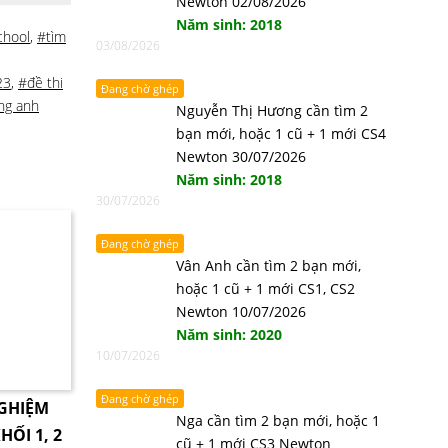
Newton 02/08/2026
Năm sinh: 2018
chool
,
#tìm
03/08/2026
23
,
#đề thi
Đang chờ ghép
ng anh
Nguyễn Thị Hương cần tìm 2
bạn mới, hoặc 1 cũ + 1 mới CS4
Newton 30/07/2026
Năm sinh: 2018
30/07/2026
Đang chờ ghép
Vân Anh cần tìm 2 bạn mới,
hoặc 1 cũ + 1 mới CS1, CS2
Newton 10/07/2026
Năm sinh: 2020
10/07/2026
Đang chờ ghép
NGHIỆM
Nga cần tìm 2 bạn mới, hoặc 1
HỐI 1, 2
cũ + 1 mới CS3 Newton