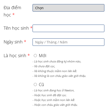
Địa điểm
học
*
Tên học sinh
*
Ngày sinh
*
Là học sinh
*
Mới
- Là học sinh chưa đăng ký nhóm nào,
- Và chưa đặt cọc,
- Và không thuộc mầm non liên kết.
- Và không là con cháu giáo viên giới thiệu.
Cũ
- Là học sinh đang học ở Newton,
- Hoặc học sinh đã đặt cọc.
- Hoặc học sinh mầm non liên kết
- Hoặc con cháu giáo viên giới thiệu.