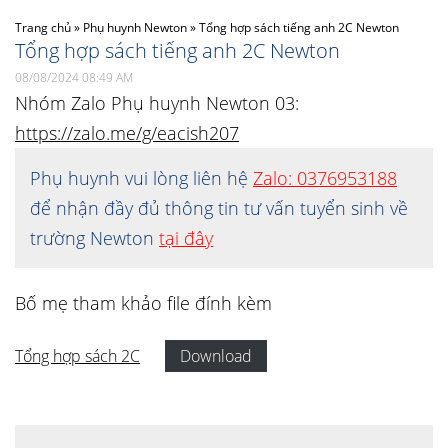
Trang chủ
»
Phụ huynh Newton
»
Tổng hợp sách tiếng anh 2C Newton
Tổng hợp sách tiếng anh 2C Newton
08/08/2024 08:49 AM
Nhóm Zalo Phụ huynh Newton 03:
https://zalo.me/g/eacish207
Phụ huynh vui lòng liên hệ
Zalo: 0376953188
để nhận đầy đủ thông tin tư vấn tuyển sinh về
trường Newton
tại đây
Bố mẹ tham khảo file đính kèm
Tổng hợp sách 2C
Download