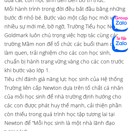
đưa các con học sinh đến bến bờ tri thức.
Mỗi hành trình trong đời đều bắt đầu bằng những
bước đi nhỏ bé. Bước vào một cấp học mới với
nhiều sự mới mẻ, bỡ ngỡ, Trường Tiểu học Newton
Goldmark luôn chú trọng việc hợp tác cùng các
trường Mầm non để tổ chức các buổi tham quan,
làm quen, trải nghiệm cho các con học sinh,
chuẩn bị hành trang vững vàng cho các con trước
khi bước vào lớp 1.
Tiêu chí đánh giá năng lực học sinh của Hệ thống
Trường liên cấp Newton dựa trên tố chất cá nhân
của mỗi học sinh để nhà trường định hướng cho
các con được phát huy thế mạnh, cải thiện phần
còn thiếu trong quá trình học tập tương lai tại
Newton để “Mỗi học sinh là một nhà lãnh đạo