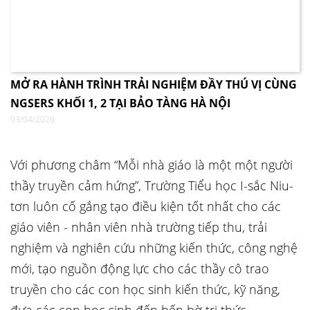
MỞ RA HÀNH TRÌNH TRẢI NGHIỆM ĐẦY THÚ VỊ CÙNG
NGSERS KHỐI 1, 2 TẠI BẢO TÀNG HÀ NỘI
03/04/2026
Với phương châm “Mỗi nhà giáo là một một người
thầy truyền cảm hứng”, Trường Tiểu học I-sắc Niu-
tơn luôn cố gắng tạo điều kiện tốt nhất cho các
giáo viên - nhân viên nhà trường tiếp thu, trải
nghiệm và nghiên cứu những kiến thức, công nghệ
mới, tạo nguồn động lực cho các thầy cô trao
truyền cho các con học sinh kiến thức, kỹ năng,