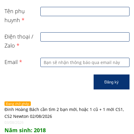
Tên phụ
huynh
*
Điện thoại /
Zalo
*
Email
*
Đăng ký
Đang chờ ghép
Đinh Hoàng Bách cần tìm 2 bạn mới, hoặc 1 cũ + 1 mới CS1,
CS2 Newton 02/08/2026
03/08/2026
Năm sinh: 2018