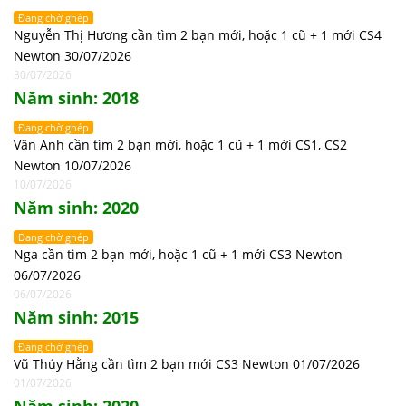
Đang chờ ghép
Nguyễn Thị Hương cần tìm 2 bạn mới, hoặc 1 cũ + 1 mới CS4
Newton 30/07/2026
30/07/2026
Năm sinh: 2018
Đang chờ ghép
Vân Anh cần tìm 2 bạn mới, hoặc 1 cũ + 1 mới CS1, CS2
Newton 10/07/2026
10/07/2026
Năm sinh: 2020
Đang chờ ghép
Nga cần tìm 2 bạn mới, hoặc 1 cũ + 1 mới CS3 Newton
06/07/2026
06/07/2026
Năm sinh: 2015
Đang chờ ghép
Vũ Thúy Hằng cần tìm 2 bạn mới CS3 Newton 01/07/2026
01/07/2026