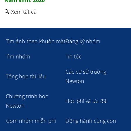
Năm sinh: 2020
🔍 Xem tất cả
Tìm ảnh theo khuôn mặt
Đăng ký nhóm
Tìm nhóm
Tin tức
Các cơ sở trường
Tổng hợp tài liệu
Newton
Chương trình học
Học phí và ưu đãi
Newton
Gom nhóm miễn phí
Đồng hành cùng con