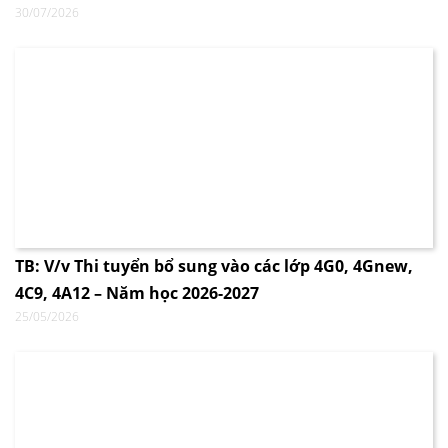
30/07/2026
TB: V/v Thi tuyển bổ sung vào các lớp 4G0, 4Gnew,
4C9, 4A12 – Năm học 2026-2027
25/05/2026