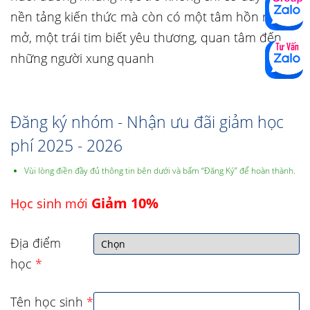
nền tảng kiến thức mà còn có một tâm hồn rộng
mở, một trái tim biết yêu thương, quan tâm đến
những người xung quanh
Đăng ký nhóm - Nhận ưu đãi giảm học
phí 2025 - 2026
Vùi lòng điền đầy đủ thông tin bên dưới và bấm “Đăng Ký” để hoàn thành.
Giảm 10%
Học sinh mới
Địa điểm
học
*
Tên học sinh
*