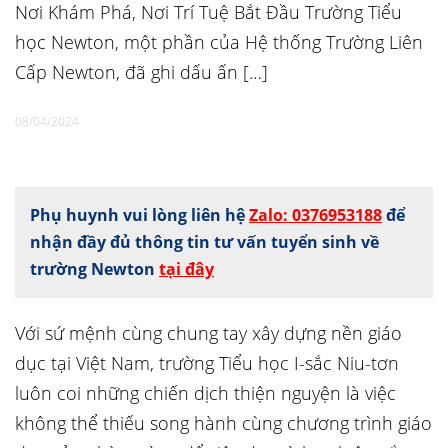
Nơi Khám Phá, Nơi Trí Tuệ Bắt Đầu Trường Tiểu
học Newton, một phần của Hệ thống Trường Liên
Cấp Newton, đã ghi dấu ấn […]
08/04/2024
Phụ huynh vui lòng liên hệ
Zalo: 0376953188
để
nhận đầy đủ thông tin tư vấn tuyển sinh về
trường Newton
tại đây
Với sứ mệnh cùng chung tay xây dựng nền giáo
dục tại Việt Nam, trường Tiểu học I-sắc Niu-tơn
luôn coi những chiến dịch thiện nguyện là việc
không thể thiếu song hành cùng chương trình giáo