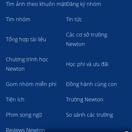
Tìm ảnh theo khuôn mặt
Đăng ký nhóm
Tìm nhóm
Tin tức
Các cơ sở trường
Tổng hợp tài liệu
Newton
Chương trình học
Học phí và ưu đãi
Newton
Gom nhóm miễn phí
Đồng hành cùng con
Tiện ích
Trường Newton
Phim song ngữ
So sánh các trường
Reviews Newton