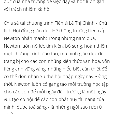
dục của nhà trường để việc dạy và học luôn gắn
với trách nhiệm xã hội.
Chia sẻ tại chương trình Tiến sĩ Lê Thị Chính - Chủ
tịch Hội đồng giáo dục Hệ thống trường Liên cấp
Newton nhấn mạnh: Trong những năm qua,
Newton luôn nỗ lực tìm kiến, bổ sung, hoàn thiện
một chương trình đào tạo, mô hình giáo dục để
trang bị cho các con những kiến thức văn hoá, vốn
tiếng anh vững vàng, những hiểu biết cần thiết để
có thể đón nhận xu thế hội nhập ngày nay. Đồng
thời, Newton luôn cố gắng tạo môi trường học tập
cho các con để mỗi ngày đến trường là một ngày
vui, tạo cơ hội để các con phát huy tài năng của
mình, được toả sáng - là những ngôi sao rực rỡ