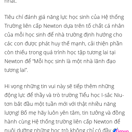
nhất.
Tiêu chí đánh giá năng lực học sinh của Hệ thống
Trường liên cấp Newton dựa trên tố chất cá nhân
của mỗi học sinh để nhà trường định hướng cho
các con được phát huy thế mạnh, cải thiện phần
còn thiếu trong quá trình học tập tương lai tại
Newton để “Mỗi học sinh là một nhà lãnh đạo
tương lai”.
Hi vọng những tin vui này sẽ tiếp thêm những
động lực để thầy và trò trường Tiểu học I-sắc Niu-
tơn bắt đầu một tuần mới với thật nhiều năng
lượng! Bố mẹ hãy luôn yên tâm, tin tưởng và đồng
hành cùng Hệ thống trường liên cấp Newton để
nuôi dưỡng những học trò không chỉ có đầy đủ