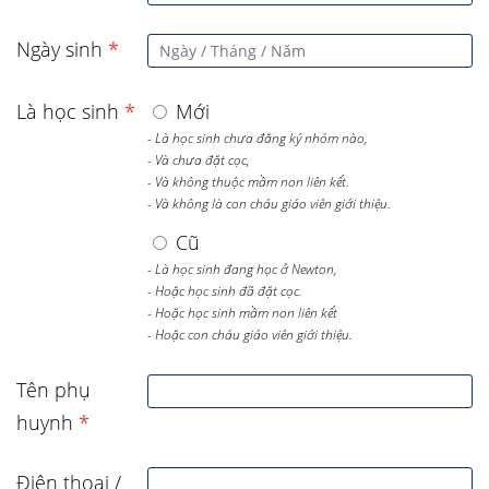
Ngày sinh
*
Là học sinh
*
Mới
- Là học sinh chưa đăng ký nhóm nào,
- Và chưa đặt cọc,
- Và không thuộc mầm non liên kết.
- Và không là con cháu giáo viên giới thiệu.
Cũ
- Là học sinh đang học ở Newton,
- Hoặc học sinh đã đặt cọc.
- Hoặc học sinh mầm non liên kết
- Hoặc con cháu giáo viên giới thiệu.
Tên phụ
huynh
*
Điện thoại /