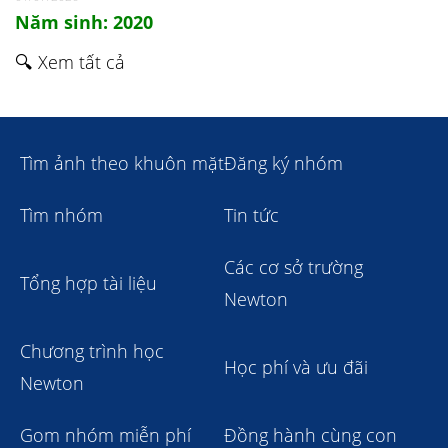
Năm sinh: 2020
🔍 Xem tất cả
Tìm ảnh theo khuôn mặt
Đăng ký nhóm
Tìm nhóm
Tin tức
Các cơ sở trường
Tổng hợp tài liệu
Newton
Chương trình học
Học phí và ưu đãi
Newton
Gom nhóm miễn phí
Đồng hành cùng con