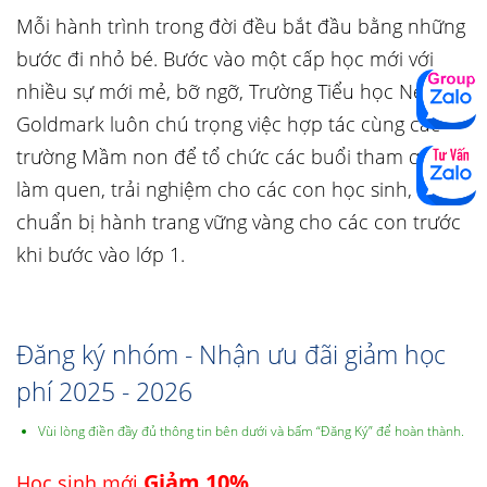
Mỗi hành trình trong đời đều bắt đầu bằng những
bước đi nhỏ bé. Bước vào một cấp học mới với
nhiều sự mới mẻ, bỡ ngỡ, Trường Tiểu học Newton
Goldmark luôn chú trọng việc hợp tác cùng các
trường Mầm non để tổ chức các buổi tham quan,
làm quen, trải nghiệm cho các con học sinh,
chuẩn bị hành trang vững vàng cho các con trước
khi bước vào lớp 1.
Đăng ký nhóm - Nhận ưu đãi giảm học
phí 2025 - 2026
Vùi lòng điền đầy đủ thông tin bên dưới và bấm “Đăng Ký” để hoàn thành.
Giảm 10%
Học sinh mới