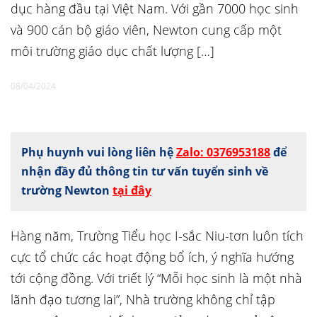
dục hàng đầu tại Việt Nam. Với gần 7000 học sinh
và 900 cán bộ giáo viên, Newton cung cấp một
môi trường giáo dục chất lượng […]
08/04/2024
Phụ huynh vui lòng liên hệ
Zalo: 0376953188
để
nhận đầy đủ thông tin tư vấn tuyển sinh về
trường Newton
tại đây
Hàng năm, Trường Tiểu học I-sắc Niu-tơn luôn tích
cực tổ chức các hoạt động bổ ích, ý nghĩa hướng
tới cộng đồng. Với triết lý “Mỗi học sinh là một nhà
lãnh đạo tương lai”, Nhà trường không chỉ tập