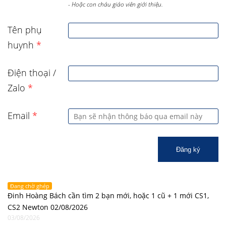
- Hoặc con cháu giáo viên giới thiệu.
Tên phụ
huynh
*
Điện thoại /
Zalo
*
Email
*
Đăng ký
Đang chờ ghép
Đinh Hoàng Bách cần tìm 2 bạn mới, hoặc 1 cũ + 1 mới CS1,
CS2 Newton 02/08/2026
03/08/2026