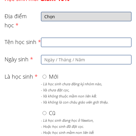
Địa điểm
học
*
Tên học sinh
*
Ngày sinh
*
Là học sinh
*
Mới
- Là học sinh chưa đăng ký nhóm nào,
- Và chưa đặt cọc,
- Và không thuộc mầm non liên kết.
- Và không là con cháu giáo viên giới thiệu.
Cũ
- Là học sinh đang học ở Newton,
- Hoặc học sinh đã đặt cọc.
- Hoặc học sinh mầm non liên kết