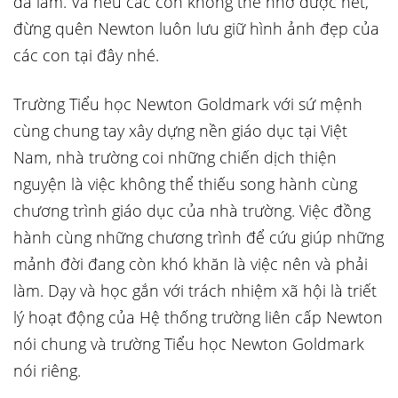
đã làm. Và nếu các con không thể nhớ được hết,
đừng quên Newton luôn lưu giữ hình ảnh đẹp của
các con tại đây nhé.
Trường Tiểu học Newton Goldmark với sứ mệnh
cùng chung tay xây dựng nền giáo dục tại Việt
Nam, nhà trường coi những chiến dịch thiện
nguyện là việc không thể thiếu song hành cùng
chương trình giáo dục của nhà trường. Việc đồng
hành cùng những chương trình để cứu giúp những
mảnh đời đang còn khó khăn là việc nên và phải
làm. Dạy và học gắn với trách nhiệm xã hội là triết
lý hoạt động của Hệ thống trường liên cấp Newton
nói chung và trường Tiểu học Newton Goldmark
nói riêng.