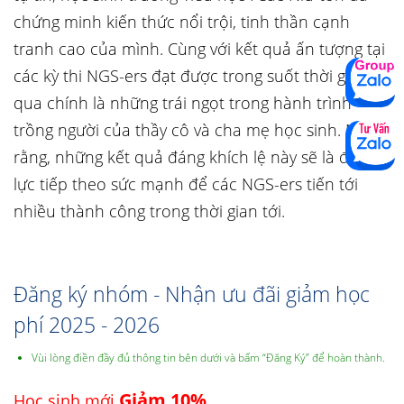
chứng minh kiến thức nổi trội, tinh thần cạnh
tranh cao của mình. Cùng với kết quả ấn tượng tại
các kỳ thi NGS-ers đạt được trong suốt thời gian
qua chính là những trái ngọt trong hành trình
trồng người của thầy cô và cha mẹ học sinh. Mong
rằng, những kết quả đáng khích lệ này sẽ là động
lực tiếp theo sức mạnh để các NGS-ers tiến tới
nhiều thành công trong thời gian tới.
Đăng ký nhóm - Nhận ưu đãi giảm học
phí 2025 - 2026
Vùi lòng điền đầy đủ thông tin bên dưới và bấm “Đăng Ký” để hoàn thành.
Giảm 10%
Học sinh mới