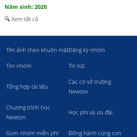
Năm sinh: 2020
🔍 Xem tất cả
Tìm ảnh theo khuôn mặt
Đăng ký nhóm
Tìm nhóm
Tin tức
Các cơ sở trường
Tổng hợp tài liệu
Newton
Chương trình học
Học phí và ưu đãi
Newton
Gom nhóm miễn phí
Đồng hành cùng con