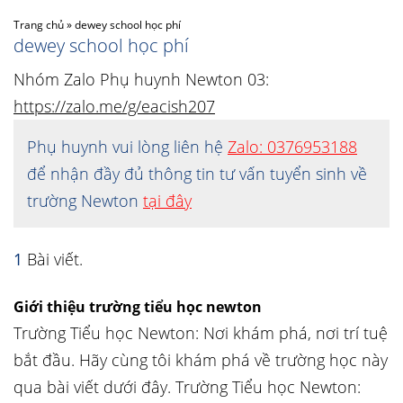
Trang chủ
»
dewey school học phí
dewey school học phí
Nhóm Zalo Phụ huynh Newton 03:
https://zalo.me/g/eacish207
Phụ huynh vui lòng liên hệ
Zalo: 0376953188
để nhận đầy đủ thông tin tư vấn tuyển sinh về
trường Newton
tại đây
1
Bài viết.
Giới thiệu trường tiểu học newton
Trường Tiểu học Newton: Nơi khám phá, nơi trí tuệ
bắt đầu. Hãy cùng tôi khám phá về trường học này
qua bài viết dưới đây. Trường Tiểu học Newton: