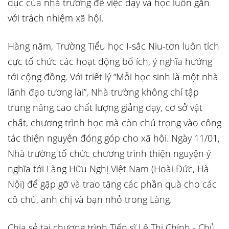
dục của nhà trường để việc dạy và học luôn gắn
với trách nhiệm xã hội.
Hàng năm, Trường Tiểu học I-sắc Niu-tơn luôn tích
cực tổ chức các hoạt động bổ ích, ý nghĩa hướng
tới cộng đồng. Với triết lý “Mỗi học sinh là một nhà
lãnh đạo tương lai”, Nhà trường không chỉ tập
trung nâng cao chất lượng giảng dạy, cơ sở vật
chất, chương trình học mà còn chú trọng vào công
tác thiện nguyện đóng góp cho xã hội. Ngày 11/01,
Nhà trường tổ chức chương trình thiện nguyện ý
nghĩa tới Làng Hữu Nghị Việt Nam (Hoài Đức, Hà
Nội) để gặp gỡ và trao tặng các phần quà cho các
cô chú, anh chị và bạn nhỏ trong Làng.
Chia sẻ tại chương trình Tiến sĩ Lê Thị Chính - Chủ