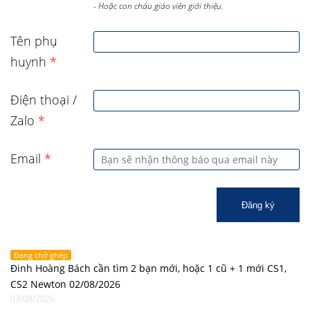
- Hoặc con cháu giáo viên giới thiệu.
Tên phụ
huynh
*
Điện thoại /
Zalo
*
Email
*
Đăng ký
Đang chờ ghép
Đinh Hoàng Bách cần tìm 2 bạn mới, hoặc 1 cũ + 1 mới CS1,
CS2 Newton 02/08/2026
03/08/2026