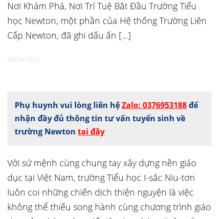
Nơi Khám Phá, Nơi Trí Tuệ Bắt Đầu Trường Tiểu
học Newton, một phần của Hệ thống Trường Liên
Cấp Newton, đã ghi dấu ấn […]
08/04/2024
Phụ huynh vui lòng liên hệ
Zalo: 0376953188
để
nhận đầy đủ thông tin tư vấn tuyển sinh về
trường Newton
tại đây
Với sứ mệnh cùng chung tay xây dựng nền giáo
dục tại Việt Nam, trường Tiểu học I-sắc Niu-tơn
luôn coi những chiến dịch thiện nguyện là việc
không thể thiếu song hành cùng chương trình giáo