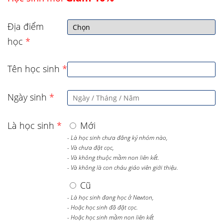
Địa điểm
học
*
Tên học sinh
*
Ngày sinh
*
Là học sinh
*
Mới
- Là học sinh chưa đăng ký nhóm nào,
- Và chưa đặt cọc,
- Và không thuộc mầm non liên kết.
- Và không là con cháu giáo viên giới thiệu.
Cũ
- Là học sinh đang học ở Newton,
- Hoặc học sinh đã đặt cọc.
- Hoặc học sinh mầm non liên kết