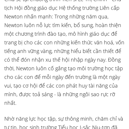
tịch Hội đồng giáo dục Hệ thống trường Liên cấp
Newton nhấn mạnh: Trong những năm qua,
Newton luôn nỗ lực tìm kiến, bổ sung, hoàn thiện
một chương trình đào tạo, mô hình giáo dục để
trang bị cho các con những kiến thức văn hoá, vốn
tiếng anh vững vàng, những hiểu biết cần thiết để
có thể đón nhận xu thế hội nhập ngày nay. Đồng
thời, Newton luôn cố gắng tạo môi trường học tập
cho các con để mỗi ngày đến trường là một ngày
vui, tạo cơ hội để các con phát huy tài năng của
mình, được toả sáng - là những ngôi sao rực rỡ
nhất.
Nhờ năng lực học tập, sự thông minh, chăm chỉ và
tự tin, học sinh trường Tiểu học I-sắc Niu-tơn đã