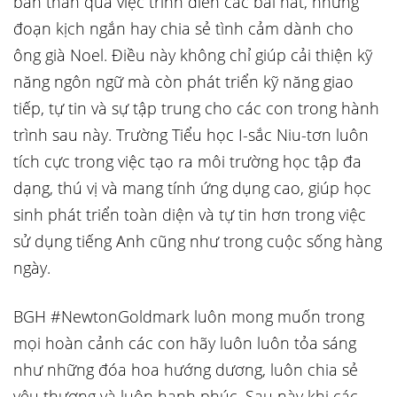
bản thân qua việc trình diễn các bài hát, những
đoạn kịch ngắn hay chia sẻ tình cảm dành cho
ông già Noel. Điều này không chỉ giúp cải thiện kỹ
năng ngôn ngữ mà còn phát triển kỹ năng giao
tiếp, tự tin và sự tập trung cho các con trong hành
trình sau này. Trường Tiểu học I-sắc Niu-tơn luôn
tích cực trong việc tạo ra môi trường học tập đa
dạng, thú vị và mang tính ứng dụng cao, giúp học
sinh phát triển toàn diện và tự tin hơn trong việc
sử dụng tiếng Anh cũng như trong cuộc sống hàng
ngày.
BGH #NewtonGoldmark luôn mong muốn trong
mọi hoàn cảnh các con hãy luôn luôn tỏa sáng
như những đóa hoa hướng dương, luôn chia sẻ
yêu thương và luôn hạnh phúc. Sau này khi các