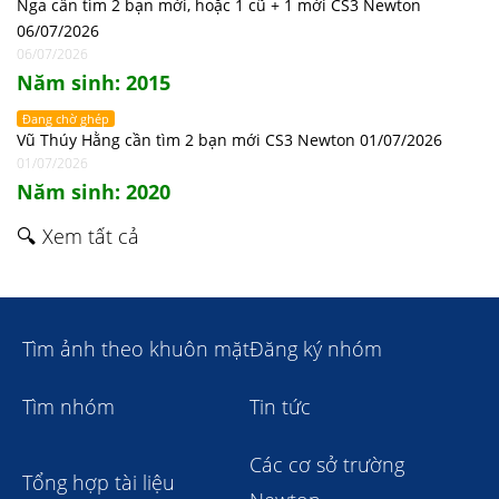
Nga cần tìm 2 bạn mới, hoặc 1 cũ + 1 mới CS3 Newton
06/07/2026
06/07/2026
Năm sinh: 2015
Đang chờ ghép
Vũ Thúy Hằng cần tìm 2 bạn mới CS3 Newton 01/07/2026
01/07/2026
Năm sinh: 2020
🔍 Xem tất cả
Tìm ảnh theo khuôn mặt
Đăng ký nhóm
Tìm nhóm
Tin tức
Các cơ sở trường
Tổng hợp tài liệu