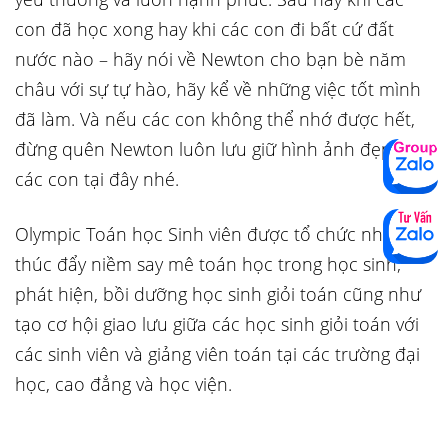
con đã học xong hay khi các con đi bất cứ đất
nước nào – hãy nói về Newton cho bạn bè năm
châu với sự tự hào, hãy kể về những việc tốt mình
đã làm. Và nếu các con không thể nhớ được hết,
đừng quên Newton luôn lưu giữ hình ảnh đẹp của
các con tại đây nhé.
Olympic Toán học Sinh viên được tổ chức nhằm
thúc đẩy niềm say mê toán học trong học sinh;
phát hiện, bồi dưỡng học sinh giỏi toán cũng như
tạo cơ hội giao lưu giữa các học sinh giỏi toán với
các sinh viên và giảng viên toán tại các trường đại
học, cao đẳng và học viện.