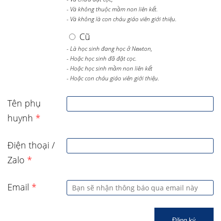
- Và không thuộc mầm non liên kết.
- Và không là con cháu giáo viên giới thiệu.
Cũ
- Là học sinh đang học ở Newton,
- Hoặc học sinh đã đặt cọc.
- Hoặc học sinh mầm non liên kết
- Hoặc con cháu giáo viên giới thiệu.
Tên phụ
huynh
*
Điện thoại /
Zalo
*
Email
*
Đăng ký