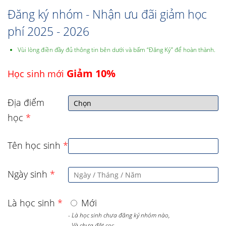
Đăng ký nhóm - Nhận ưu đãi giảm học
phí 2025 - 2026
Vùi lòng điền đầy đủ thông tin bên dưới và bấm “Đăng Ký” để hoàn thành.
Giảm 10%
Học sinh mới
Địa điểm
học
*
Tên học sinh
*
Ngày sinh
*
Là học sinh
*
Mới
- Là học sinh chưa đăng ký nhóm nào,
- Và chưa đặt cọc,