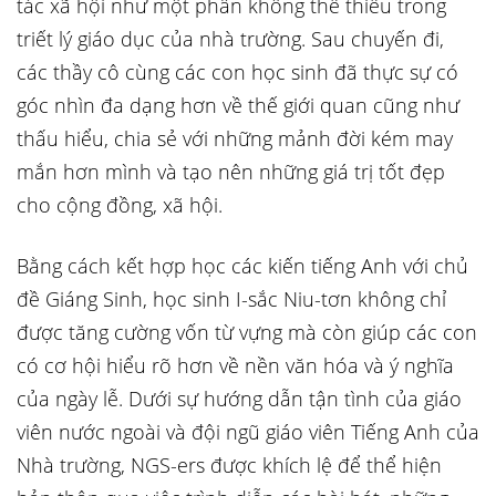
tác xã hội như một phần không thể thiếu trong
triết lý giáo dục của nhà trường. Sau chuyến đi,
các thầy cô cùng các con học sinh đã thực sự có
góc nhìn đa dạng hơn về thế giới quan cũng như
thấu hiểu, chia sẻ với những mảnh đời kém may
mắn hơn mình và tạo nên những giá trị tốt đẹp
cho cộng đồng, xã hội.
Bằng cách kết hợp học các kiến tiếng Anh với chủ
đề Giáng Sinh, học sinh I-sắc Niu-tơn không chỉ
được tăng cường vốn từ vựng mà còn giúp các con
có cơ hội hiểu rõ hơn về nền văn hóa và ý nghĩa
của ngày lễ. Dưới sự hướng dẫn tận tình của giáo
viên nước ngoài và đội ngũ giáo viên Tiếng Anh của
Nhà trường, NGS-ers được khích lệ để thể hiện