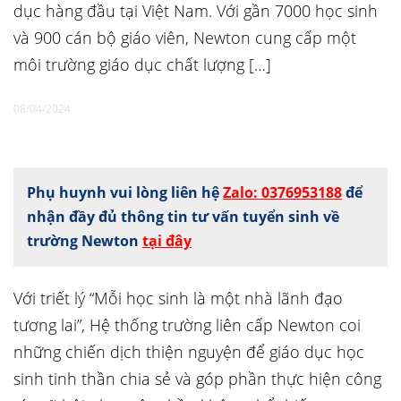
dục hàng đầu tại Việt Nam. Với gần 7000 học sinh
và 900 cán bộ giáo viên, Newton cung cấp một
môi trường giáo dục chất lượng […]
08/04/2024
Phụ huynh vui lòng liên hệ
Zalo: 0376953188
để
nhận đầy đủ thông tin tư vấn tuyển sinh về
trường Newton
tại đây
Với triết lý “Mỗi học sinh là một nhà lãnh đạo
tương lai”, Hệ thống trường liên cấp Newton coi
những chiến dịch thiện nguyện để giáo dục học
sinh tinh thần chia sẻ và góp phần thực hiện công