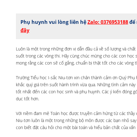
Phụ huynh vui lòng liên hệ
Zalo: 0376953188
để 
đây
Luôn là một trong những đơn vị dẫn đầu cả về số lượng và chất
suốt trong các vòng thi. Hãy cùng chúc mừng cho các con học si
mong rằng các con sẽ cố gắng, chuẩn bị thật tốt cho các vòng th
Trường Tiểu học I-sắc Niu-tơn xin chân thành cảm ơn Quý Phụ
khắc quý giá trên suốt hành trình vừa qua. Những tình cảm này
tốt nhất đến các con học sinh và phụ huynh. Các ý kiến đóng g
dục tốt hơn.
Với niềm đam mê Toán học được truyền cảm hứng từ các thầy cô
Niu-tơn luôn là một trong những bộ môn được các bạn nhỏ say 
con biết đặt câu hỏi cho một bài toán và hiểu bản chất của vấn 