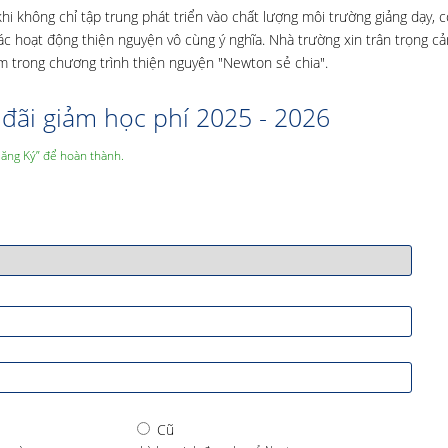
i không chỉ tập trung phát triển vào chất lượng môi trường giảng dạy, c
các hoạt động thiện nguyện vô cùng ý nghĩa. Nhà trường xin trân trọng c
trong chương trình thiện nguyện "Newton sẻ chia".
đãi giảm học phí 2025 - 2026
Đăng Ký” để hoàn thành.
Cũ