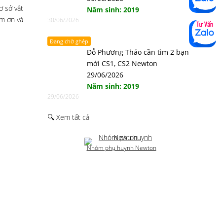
ơ sở vật
Năm sinh: 2019
ảm ơn và
30/06/2026
Đang chờ ghép
Đỗ Phương Thảo cần tìm 2 bạn
mới CS1, CS2 Newton
29/06/2026
Năm sinh: 2019
29/06/2026
🔍 Xem tất cả
Nhóm phụ huynh Newton