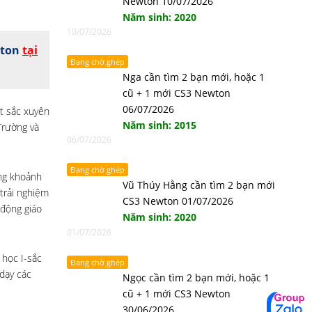
Newton 10/07/2026
Năm sinh: 2020
10/07/2026
wton
tại
Đang chờ ghép
Nga cần tìm 2 bạn mới, hoặc 1
cũ + 1 mới CS3 Newton
06/07/2026
ất sắc xuyên
Năm sinh: 2015
Trường và
06/07/2026
Đang chờ ghép
ững khoảnh
Vũ Thúy Hằng cần tìm 2 bạn mới
trải nghiệm
CS3 Newton 01/07/2026
 động giáo
Năm sinh: 2020
01/07/2026
 học I-sắc
Đang chờ ghép
dạy các
Ngọc cần tìm 2 bạn mới, hoặc 1
cũ + 1 mới CS3 Newton
30/06/2026