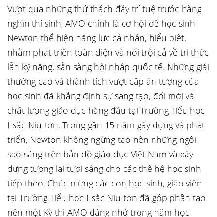
Vượt qua những thử thách đầy trí tuệ trước hàng
nghìn thí sinh, AMO chính là cơ hội để học sinh
Newton thể hiện năng lực cá nhân, hiểu biết,
nhằm phát triển toàn diện và nổi trội cả về tri thức
lẫn kỹ năng, sẵn sàng hội nhập quốc tế. Những giải
thưởng cao và thành tích vượt cấp ấn tượng của
học sinh đã khẳng định sự sáng tạo, đổi mới và
chất lượng giáo dục hàng đầu tại Trường Tiểu học
I-sắc Niu-tơn. Trong gần 15 năm gây dựng và phát
triển, Newton không ngừng tạo nên những ngôi
sao sáng trên bản đồ giáo dục Việt Nam và xây
dựng tương lai tươi sáng cho các thế hệ học sinh
tiếp theo. Chúc mừng các con học sinh, giáo viên
tại Trường Tiểu học I-sắc Niu-tơn đã góp phần tạo
nên một Kỳ thi AMO đáng nhớ trong năm học