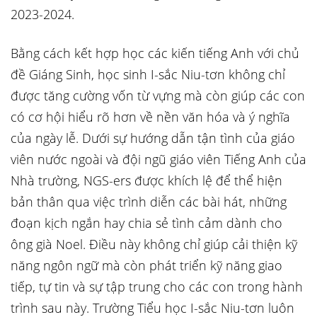
2023-2024.
Bằng cách kết hợp học các kiến tiếng Anh với chủ
đề Giáng Sinh, học sinh I-sắc Niu-tơn không chỉ
được tăng cường vốn từ vựng mà còn giúp các con
có cơ hội hiểu rõ hơn về nền văn hóa và ý nghĩa
của ngày lễ. Dưới sự hướng dẫn tận tình của giáo
viên nước ngoài và đội ngũ giáo viên Tiếng Anh của
Nhà trường, NGS-ers được khích lệ để thể hiện
bản thân qua việc trình diễn các bài hát, những
đoạn kịch ngắn hay chia sẻ tình cảm dành cho
ông già Noel. Điều này không chỉ giúp cải thiện kỹ
năng ngôn ngữ mà còn phát triển kỹ năng giao
tiếp, tự tin và sự tập trung cho các con trong hành
trình sau này. Trường Tiểu học I-sắc Niu-tơn luôn