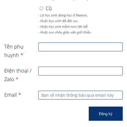
Cũ
- Là học sinh đang học ở Newton,
- Hoặc học sinh đã đặt cọc.
- Hoặc học sinh mầm non liên kết
- Hoặc con cháu giáo viên giới thiệu.
Tên phụ
huynh
*
Điện thoại /
Zalo
*
Email
*
Đăng ký