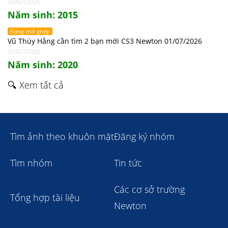
06/07/2026
Năm sinh: 2015
Đang chờ ghép
Vũ Thúy Hằng cần tìm 2 bạn mới CS3 Newton 01/07/2026
01/07/2026
Năm sinh: 2020
🔍 Xem tất cả
Tìm ảnh theo khuôn mặt
Đăng ký nhóm
Tìm nhóm
Tin tức
Các cơ sở trường
Tổng hợp tài liệu
Newton