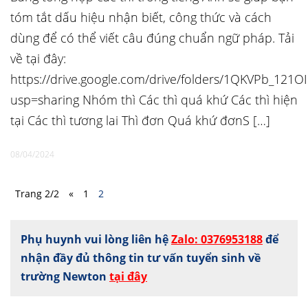
tóm tắt dấu hiệu nhận biết, công thức và cách
dùng để có thể viết câu đúng chuẩn ngữ pháp. Tải
về tại đây:
https://drive.google.com/drive/folders/1QKVPb_121O
usp=sharing Nhóm thì Các thì quá khứ Các thì hiện
tại Các thì tương lai Thì đơn Quá khứ đơnS […]
08/04/2024
Trang 2/2
«
1
2
Phụ huynh vui lòng liên hệ
Zalo: 0376953188
để
nhận đầy đủ thông tin tư vấn tuyển sinh về
trường Newton
tại đây