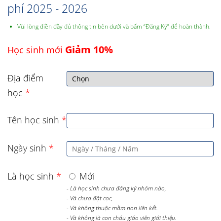
phí 2025 - 2026
Vùi lòng điền đầy đủ thông tin bên dưới và bấm “Đăng Ký” để hoàn thành.
Giảm 10%
Học sinh mới
Địa điểm
học
*
Tên học sinh
*
Ngày sinh
*
Là học sinh
*
Mới
- Là học sinh chưa đăng ký nhóm nào,
- Và chưa đặt cọc,
- Và không thuộc mầm non liên kết.
- Và không là con cháu giáo viên giới thiệu.