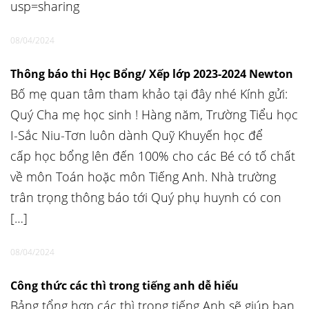
usp=sharing
08/04/2024
Thông báo thi Học Bổng/ Xếp lớp 2023-2024 Newton
Bố mẹ quan tâm tham khảo tại đây nhé Kính gửi:
Quý Cha mẹ học sinh ! Hàng năm, Trường Tiểu học
I-Sắc Niu-Tơn luôn dành Quỹ Khuyến học để
cấp học bổng lên đến 100% cho các Bé có tố chất
về môn Toán hoặc môn Tiếng Anh. Nhà trường
trân trọng thông báo tới Quý phụ huynh có con
[…]
08/04/2024
Công thức các thì trong tiếng anh dễ hiểu
Bảng tổng hợp các thì trong tiếng Anh sẽ giúp bạn