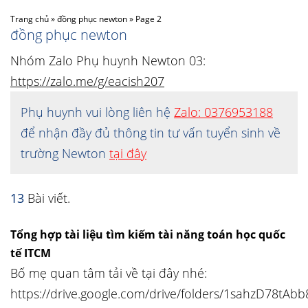
Trang chủ
»
đồng phục newton
»
Page 2
đồng phục newton
Nhóm Zalo Phụ huynh Newton 03:
https://zalo.me/g/eacish207
Phụ huynh vui lòng liên hệ
Zalo: 0376953188
để nhận đầy đủ thông tin tư vấn tuyển sinh về
trường Newton
tại đây
13
Bài viết.
Tổng hợp tài liệu tìm kiếm tài năng toán học quốc
tế ITCM
Bố mẹ quan tâm tải về tại đây nhé:
https://drive.google.com/drive/folders/1sahzD78t