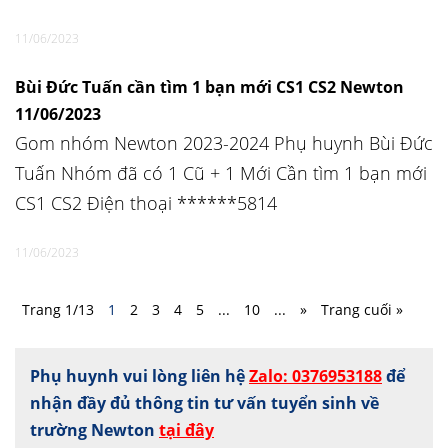
11/06/2023
Bùi Ðức Tuấn cần tìm 1 bạn mới CS1 CS2 Newton
11/06/2023
Gom nhóm Newton 2023-2024 Phụ huynh Bùi Ðức
Tuấn Nhóm đã có 1 Cũ + 1 Mới Cần tìm 1 bạn mới
CS1 CS2 Điện thoại ******5814
11/06/2023
Trang 1/13
1
2
3
4
5
...
10
...
»
Trang cuối »
Phụ huynh vui lòng liên hệ
Zalo: 0376953188
để
nhận đầy đủ thông tin tư vấn tuyển sinh về
trường Newton
tại đây