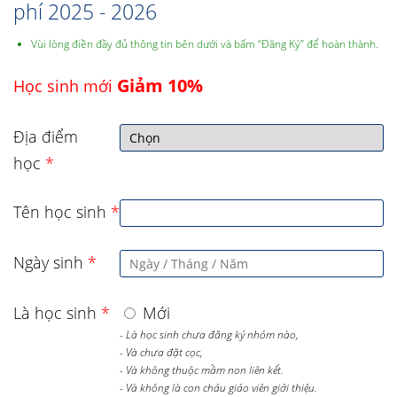
phí 2025 - 2026
Vùi lòng điền đầy đủ thông tin bên dưới và bấm “Đăng Ký” để hoàn thành.
Giảm 10%
Học sinh mới
Địa điểm
học
*
Tên học sinh
*
Ngày sinh
*
Là học sinh
*
Mới
- Là học sinh chưa đăng ký nhóm nào,
- Và chưa đặt cọc,
- Và không thuộc mầm non liên kết.
- Và không là con cháu giáo viên giới thiệu.