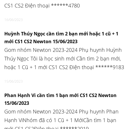
CS1 CS2 Điện thoại ******4780
16/06/2023
Huỳnh Thúy Ngọc cần tìm 2 bạn mới hoặc 1 cũ + 1
mới CS1 CS2 Newton 15/06/2023
Gom nhóm Newton 2023-2024 Phụ huynh Huỳnh
Thúy Ngọc Tôi là học sinh mới Cần tìm 2 bạn mới,
hoặc 1 Cũ + 1 mới CS1 CS2 Điện thoại ******9183
15/06/2023
Phan Hạnh Vi cần tìm 1 bạn mới CS1 CS2 Newton
15/06/2023
Gom nhóm Newton 2023-2024 Phụ huynh Phan
Hạnh ViNhóm đã có 1 Cũ + 1 MớiCần tìm 1 bạn
mới CS1 CS2Điện thoại ******2019