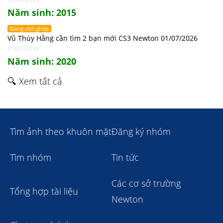
Năm sinh: 2015
Đang chờ ghép
Vũ Thúy Hằng cần tìm 2 bạn mới CS3 Newton 01/07/2026
01/07/2026
Năm sinh: 2020
🔍 Xem tất cả
Tìm ảnh theo khuôn mặt
Đăng ký nhóm
Tìm nhóm
Tin tức
Các cơ sở trường
Tổng hợp tài liệu
Newton