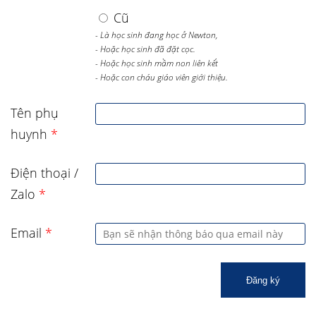
Cũ
- Là học sinh đang học ở Newton,
- Hoặc học sinh đã đặt cọc.
- Hoặc học sinh mầm non liên kết
- Hoặc con cháu giáo viên giới thiệu.
Tên phụ
huynh
*
Điện thoại /
Zalo
*
Email
*
Đăng ký