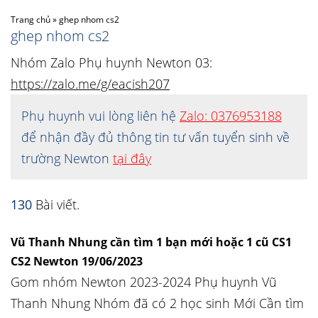
Trang chủ
»
ghep nhom cs2
ghep nhom cs2
Nhóm Zalo Phụ huynh Newton 03:
https://zalo.me/g/eacish207
Phụ huynh vui lòng liên hệ
Zalo: 0376953188
để nhận đầy đủ thông tin tư vấn tuyển sinh về
trường Newton
tại đây
130
Bài viết.
Vũ Thanh Nhung cần tìm 1 bạn mới hoặc 1 cũ CS1
CS2 Newton 19/06/2023
Gom nhóm Newton 2023-2024 Phụ huynh Vũ
Thanh Nhung Nhóm đã có 2 học sinh Mới Cần tìm