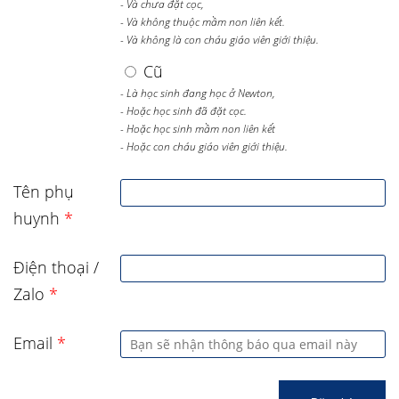
- Và chưa đặt cọc,
- Và không thuộc mầm non liên kết.
- Và không là con cháu giáo viên giới thiệu.
Cũ
- Là học sinh đang học ở Newton,
- Hoặc học sinh đã đặt cọc.
- Hoặc học sinh mầm non liên kết
- Hoặc con cháu giáo viên giới thiệu.
Tên phụ
huynh
*
Điện thoại /
Zalo
*
Email
*