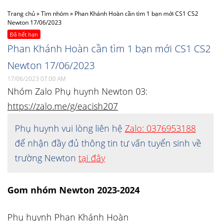
Trang chủ
»
Tìm nhóm
»
Phan Khánh Hoàn cần tìm 1 bạn mới CS1 CS2
Newton 17/06/2023
Đã hết hạn
Phan Khánh Hoàn cần tìm 1 bạn mới CS1 CS2
Newton 17/06/2023
17/06/2023 07:00 AM
Nhóm Zalo Phụ huynh Newton 03:
https://zalo.me/g/eacish207
Phụ huynh vui lòng liên hệ
Zalo: 0376953188
để nhận đầy đủ thông tin tư vấn tuyển sinh về
trường Newton
tại đây
Gom nhóm Newton 2023-2024
Phụ huynh Phan Khánh Hoàn