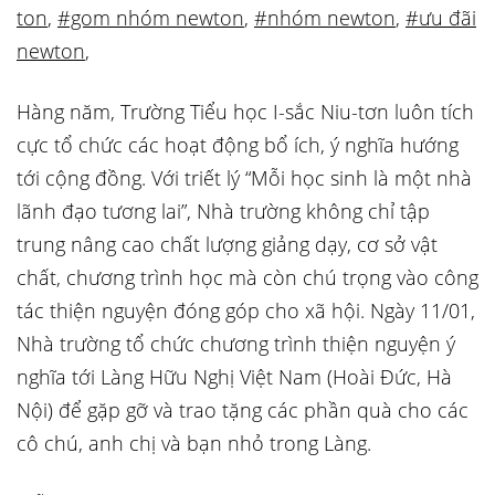
ton
,
#gom nhóm newton
,
#nhóm newton
,
#ưu đãi
newton
,
Hàng năm, Trường Tiểu học I-sắc Niu-tơn luôn tích
cực tổ chức các hoạt động bổ ích, ý nghĩa hướng
tới cộng đồng. Với triết lý “Mỗi học sinh là một nhà
lãnh đạo tương lai”, Nhà trường không chỉ tập
trung nâng cao chất lượng giảng dạy, cơ sở vật
chất, chương trình học mà còn chú trọng vào công
tác thiện nguyện đóng góp cho xã hội. Ngày 11/01,
Nhà trường tổ chức chương trình thiện nguyện ý
nghĩa tới Làng Hữu Nghị Việt Nam (Hoài Đức, Hà
Nội) để gặp gỡ và trao tặng các phần quà cho các
cô chú, anh chị và bạn nhỏ trong Làng.