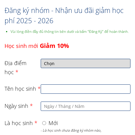
Đăng ký nhóm - Nhận ưu đãi giảm học
phí 2025 - 2026
Vùi lòng điền đầy đủ thông tin bên dưới và bấm “Đăng Ký” để hoàn thành.
Giảm 10%
Học sinh mới
Địa điểm
học
*
Tên học sinh
*
Ngày sinh
*
Là học sinh
*
Mới
- Là học sinh chưa đăng ký nhóm nào,