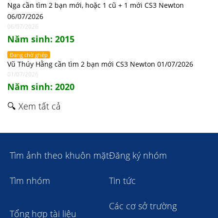
Nga cần tìm 2 bạn mới, hoặc 1 cũ + 1 mới CS3 Newton
06/07/2026
06/07/2026
Năm sinh: 2015
Đang chờ ghép
Vũ Thúy Hằng cần tìm 2 bạn mới CS3 Newton 01/07/2026
01/07/2026
Năm sinh: 2020
🔍 Xem tất cả
Tìm ảnh theo khuôn mặt
Đăng ký nhóm
Tìm nhóm
Tin tức
Các cơ sở trường
Tổng hợp tài liệu