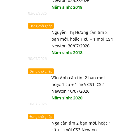
Newton 02/08/2026
Năm sinh: 2018
03/08/2026
Đang chờ ghép
Nguyễn Thị Hương cần tìm 2
bạn mới, hoặc 1 cũ + 1 mới CS4
Newton 30/07/2026
Năm sinh: 2018
30/07/2026
Đang chờ ghép
Vân Anh cần tìm 2 bạn mới,
hoặc 1 cũ + 1 mới CS1, CS2
Newton 10/07/2026
Năm sinh: 2020
10/07/2026
Đang chờ ghép
Nga cần tìm 2 bạn mới, hoặc 1
cũ + 1 mới CS3 Newton