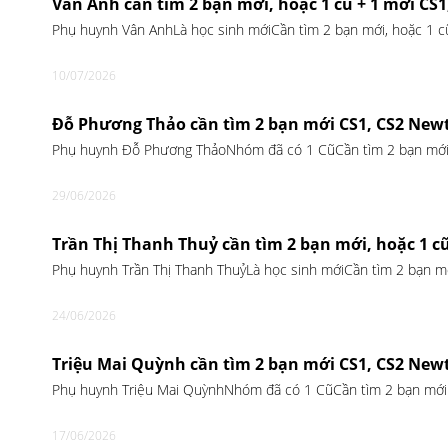
Vân Anh cần tìm 2 bạn mới, hoặc 1 cũ + 1 mới CS
Phụ huynh Vân AnhLà học sinh mớiCần tìm 2 bạn mới, hoặc 1 
10/07/2026
Đỗ Phương Thảo cần tìm 2 bạn mới CS1, CS2 New
Phụ huynh Đỗ Phương ThảoNhóm đã có 1 CũCần tìm 2 bạn mới
29/06/2026
Trần Thị Thanh Thuỷ cần tìm 2 bạn mới, hoặc 1 c
Phụ huynh Trần Thị Thanh ThuỷLà học sinh mớiCần tìm 2 bạn m
24/06/2026
Triệu Mai Quỳnh cần tìm 2 bạn mới CS1, CS2 New
Phụ huynh Triệu Mai QuỳnhNhóm đã có 1 CũCần tìm 2 bạn mới
17/06/2026