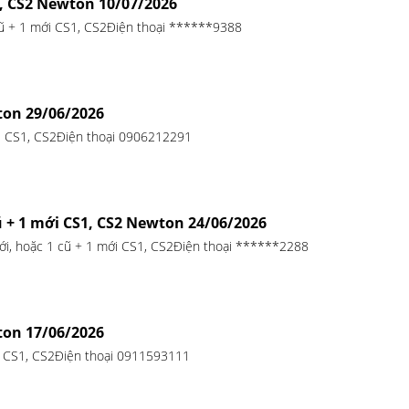
1, CS2 Newton 10/07/2026
cũ + 1 mới CS1, CS2Điện thoại ******9388
ton 29/06/2026
 CS1, CS2Điện thoại 0906212291
ũ + 1 mới CS1, CS2 Newton 24/06/2026
ới, hoặc 1 cũ + 1 mới CS1, CS2Điện thoại ******2288
ton 17/06/2026
 CS1, CS2Điện thoại 0911593111