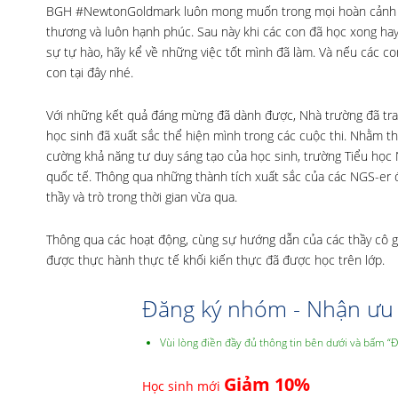
BGH #NewtonGoldmark luôn mong muốn trong mọi hoàn cảnh cá
thương và luôn hạnh phúc. Sau này khi các con đã học xong hay
sự tự hào, hãy kể về những việc tốt mình đã làm. Và nếu các 
con tại đây nhé.
Với những kết quả đáng mừng đã dành được, Nhà trường đã tra
học sinh đã xuất sắc thể hiện mình trong các cuộc thi. Nhằm thúc
cường khả năng tư duy sáng tạo của học sinh, trường Tiểu học
quốc tế. Thông qua những thành tích xuất sắc của các NGS-er 
thầy và trò trong thời gian vừa qua.
Thông qua các hoạt động, cùng sự hướng dẫn của các thầy cô gi
được thực hành thực tế khối kiến thực đã được học trên lớp.
Đăng ký nhóm - Nhận ưu 
Vùi lòng điền đầy đủ thông tin bên dưới và bấm “
Giảm 10%
Học sinh mới