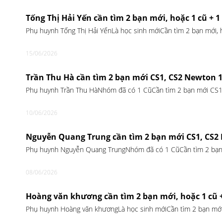
Tống Thị Hải Yến cần tìm 2 bạn mới, hoặc 1 cũ + 
Phụ huynh Tống Thị Hải YếnLà học sinh mớiCần tìm 2 bạn mới,
15/06/2026
Trần Thu Hà cần tìm 2 bạn mới CS1, CS2 Newton 
Phụ huynh Trần Thu HàNhóm đã có 1 CũCần tìm 2 bạn mới CS
10/06/2026
Nguyễn Quang Trung cần tìm 2 bạn mới CS1, CS2
Phụ huynh Nguyễn Quang TrungNhóm đã có 1 CũCần tìm 2 bạn
08/06/2026
Hoàng văn khương cần tìm 2 bạn mới, hoặc 1 cũ 
Phụ huynh Hoàng văn khươngLà học sinh mớiCần tìm 2 bạn mới