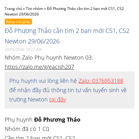
Trang chủ
»
Tìm nhóm
»
Đỗ Phương Thảo cần tìm 2 bạn mới CS1, CS2
Newton 29/06/2026
Đang chờ ghép
Đỗ Phương Thảo cần tìm 2 bạn mới CS1, CS2
Newton 29/06/2026
29/06/2026 10:27 AM
Nhóm Zalo Phụ huynh Newton 03:
https://zalo.me/g/eacish207
Phụ huynh vui lòng liên hệ
Zalo: 0376953188
để nhận đầy đủ thông tin tư vấn tuyển sinh về
trường Newton
tại đây
Phụ huynh
Đỗ Phương Thảo
Nhóm đã có 1 Cũ
Cần tìm 2 bạn mới CS1, CS2