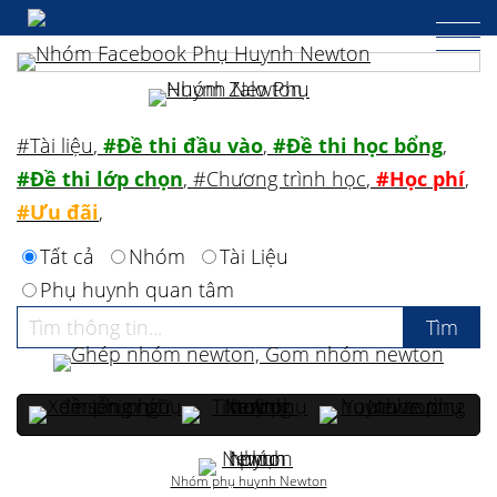
#Tài liệu
,
#Đề thi đầu vào
,
#Đề thi học bổng
,
#Đề thi lớp chọn
,
#Chương trình học
,
#Học phí
,
#Ưu đãi
,
Tất cả
Nhóm
Tài Liệu
Phụ huynh quan tâm
Nhóm phụ huynh Newton