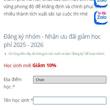
vững phong độ để khẳng định và chinh phục thêm
nhiều thành tích xuất sắc tại cuộc thi nhé
Đăng ký nhóm - Nhận ưu đãi giảm học
phí 2025 - 2026
Vùi lòng điền đầy đủ thông tin bên dưới và bấm “Đăng Ký” để hoàn thành.
Giảm 10%
Học sinh mới
Địa điểm
học
*
Tên học sinh
*