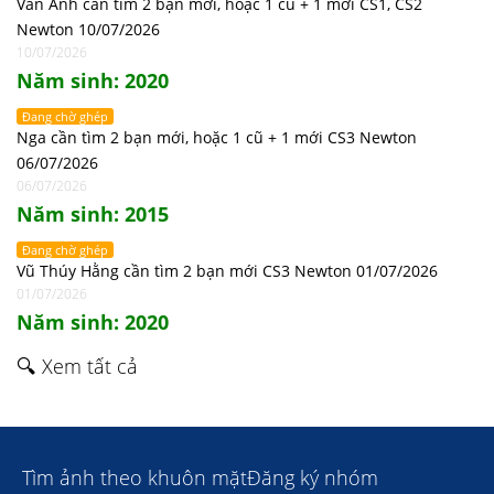
Vân Anh cần tìm 2 bạn mới, hoặc 1 cũ + 1 mới CS1, CS2
Newton 10/07/2026
10/07/2026
Năm sinh: 2020
Đang chờ ghép
Nga cần tìm 2 bạn mới, hoặc 1 cũ + 1 mới CS3 Newton
06/07/2026
06/07/2026
Năm sinh: 2015
Đang chờ ghép
Vũ Thúy Hằng cần tìm 2 bạn mới CS3 Newton 01/07/2026
01/07/2026
Năm sinh: 2020
🔍 Xem tất cả
Tìm ảnh theo khuôn mặt
Đăng ký nhóm