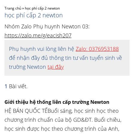
Trang chủ
»
học phí cấp 2 newton
học phí cấp 2 newton
Nhóm Zalo Phụ huynh Newton 03:
https://zalo.me/g/eacish207
Phụ huynh vui lòng liên hệ
Zalo: 0376953188
để nhận đầy đủ thông tin tư vấn tuyển sinh về
trường Newton
tại đây
1
Bài viết.
Giới thiệu hệ thống liên cấp trường Newton
HỆ BÁN QUỐC TẾBuổi sáng, học sinh học theo
chương trình chuẩn của bộ GD&ĐT. Buổi chiều,
học sinh được học theo chương trình của Anh,