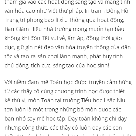
tham gia vào các hoạt động sáng tạo và mang tính
văn hóa cao như Viết thư pháp, In tranh Đông Hồ,
Trang trí phong bao lì xì… Thông qua hoạt động,
Ban Giám Hiệu nhà trường mong muốn tạo bầu
không khí đón Tết vui vẻ, ấm áp, đồng thời giáo
dục, giữ gìn nét đẹp văn hóa truyền thống của dân
tộc và tạo ra sân chơi lành mạnh, phát huy tính
chủ động, tích cực, sáng tạo của học sinh!
Với niềm đam mê Toán học được truyền cảm hứng
từ các thầy cô cùng chương trình học được thiết
kế thú vị, môn Toán tại trường Tiểu học I-sắc Niu-
tơn luôn là một trong những bộ môn được các
bạn nhỏ say mê học tập. Dạy toán không chỉ dạy
những công thức, các thầy cô luôn dạy các con