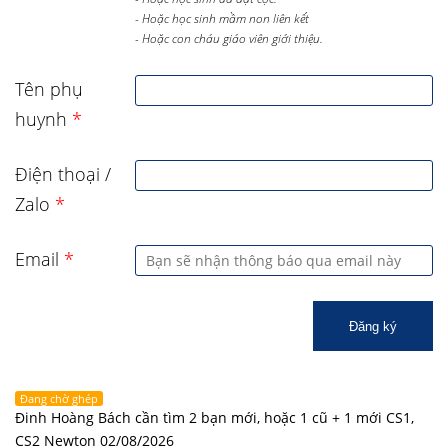
- Hoặc học sinh mầm non liên kết
- Hoặc con cháu giáo viên giới thiệu.
Tên phụ
huynh
*
Điện thoại /
Zalo
*
Email
*
Đăng ký
Đang chờ ghép
Đinh Hoàng Bách cần tìm 2 bạn mới, hoặc 1 cũ + 1 mới CS1,
CS2 Newton 02/08/2026