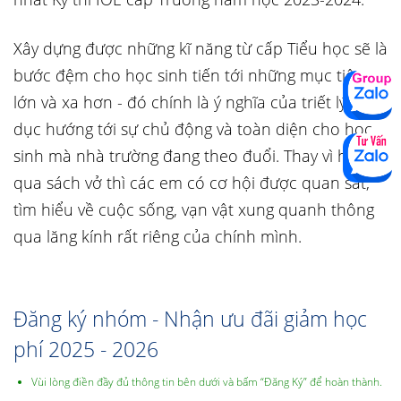
Xây dựng được những kĩ năng từ cấp Tiểu học sẽ là
bước đệm cho học sinh tiến tới những mục tiêu
lớn và xa hơn - đó chính là ý nghĩa của triết lý giáo
dục hướng tới sự chủ động và toàn diện cho học
sinh mà nhà trường đang theo đuổi. Thay vì học
qua sách vở thì các em có cơ hội được quan sát,
tìm hiểu về cuộc sống, vạn vật xung quanh thông
qua lăng kính rất riêng của chính mình.
Đăng ký nhóm - Nhận ưu đãi giảm học
phí 2025 - 2026
Vùi lòng điền đầy đủ thông tin bên dưới và bấm “Đăng Ký” để hoàn thành.