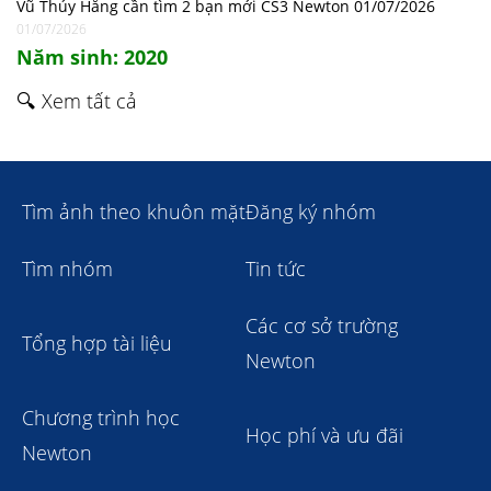
Vũ Thúy Hằng cần tìm 2 bạn mới CS3 Newton 01/07/2026
01/07/2026
Năm sinh: 2020
🔍 Xem tất cả
Tìm ảnh theo khuôn mặt
Đăng ký nhóm
Tìm nhóm
Tin tức
Các cơ sở trường
Tổng hợp tài liệu
Newton
Chương trình học
Học phí và ưu đãi
Newton