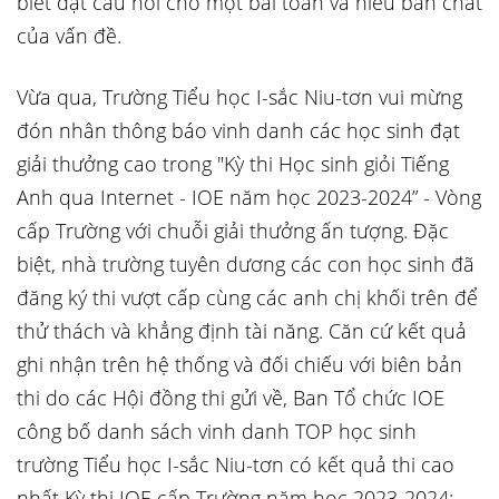
biết đặt câu hỏi cho một bài toán và hiểu bản chất
của vấn đề.
Vừa qua, Trường Tiểu học I-sắc Niu-tơn vui mừng
đón nhân thông báo vinh danh các học sinh đạt
giải thưởng cao trong "Kỳ thi Học sinh giỏi Tiếng
Anh qua Internet - IOE năm học 2023-2024” - Vòng
cấp Trường với chuỗi giải thưởng ấn tượng. Đặc
biệt, nhà trường tuyên dương các con học sinh đã
đăng ký thi vượt cấp cùng các anh chị khối trên để
thử thách và khẳng định tài năng. Căn cứ kết quả
ghi nhận trên hệ thống và đối chiếu với biên bản
thi do các Hội đồng thi gửi về, Ban Tổ chức IOE
công bố danh sách vinh danh TOP học sinh
trường Tiểu học I-sắc Niu-tơn có kết quả thi cao
nhất Kỳ thi IOE cấp Trường năm học 2023-2024: