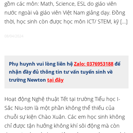
gồm các môn: Math, Science, ESL do giáo viên
nước ngoài và giáo viên Việt Nam giảng dạy. Đồng
thời, học sinh còn được học môn ICT/ STEM, kỹ […]
08/04/2024
Phụ huynh vui lòng liên hệ
Zalo: 0376953188
để
nhận đầy đủ thông tin tư vấn tuyển sinh về
trường Newton
tại đây
Hoạt động Nghệ thuật Tết tại trường Tiểu học I-
Sắc Niu-tơn là một phần không thể thiếu của
chuỗi sự kiện Chào Xuân. Các em học sinh không
chỉ được tận hưởng không khí sôi động mà còn