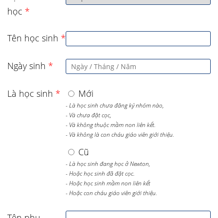
học
*
Tên học sinh
*
Ngày sinh
*
Là học sinh
*
Mới
- Là học sinh chưa đăng ký nhóm nào,
- Và chưa đặt cọc,
- Và không thuộc mầm non liên kết.
- Và không là con cháu giáo viên giới thiệu.
Cũ
- Là học sinh đang học ở Newton,
- Hoặc học sinh đã đặt cọc.
- Hoặc học sinh mầm non liên kết
- Hoặc con cháu giáo viên giới thiệu.
Tên phụ