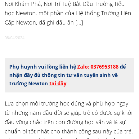
Nơi Khám Phá, Nơi Trí Tuệ Bắt Đầu Trường Tiểu
học Newton, một phần của Hệ thống Trường Liên
Cấp Newton, đã ghi dấu ấn […]
08/04/2024
Phụ huynh vui lòng liên hệ
Zalo: 0376953188
để
nhận đầy đủ thông tin tư vấn tuyển sinh về
trường Newton
tại đây
Lựa chọn môi trường học đúng và phù hợp ngay
từ những năm đầu đời sẽ giúp trẻ có được sự khởi
đầu vững chắc trên con đường học vấn và là sự
chuẩn bị tốt nhất cho thành công sau này của trẻ.