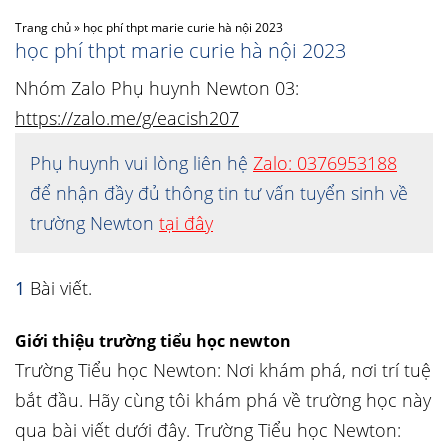
Trang chủ
»
học phí thpt marie curie hà nội 2023
học phí thpt marie curie hà nội 2023
Nhóm Zalo Phụ huynh Newton 03:
https://zalo.me/g/eacish207
Phụ huynh vui lòng liên hệ
Zalo: 0376953188
để nhận đầy đủ thông tin tư vấn tuyển sinh về
trường Newton
tại đây
1
Bài viết.
Giới thiệu trường tiểu học newton
Trường Tiểu học Newton: Nơi khám phá, nơi trí tuệ
bắt đầu. Hãy cùng tôi khám phá về trường học này
qua bài viết dưới đây. Trường Tiểu học Newton: