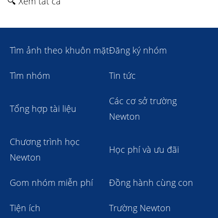
🔍 Xem tất cả
Tìm ảnh theo khuôn mặt
Đăng ký nhóm
Tìm nhóm
Tin tức
Các cơ sở trường
Tổng hợp tài liệu
Newton
Chương trình học
Học phí và ưu đãi
Newton
Gom nhóm miễn phí
Đồng hành cùng con
Tiện ích
Trường Newton