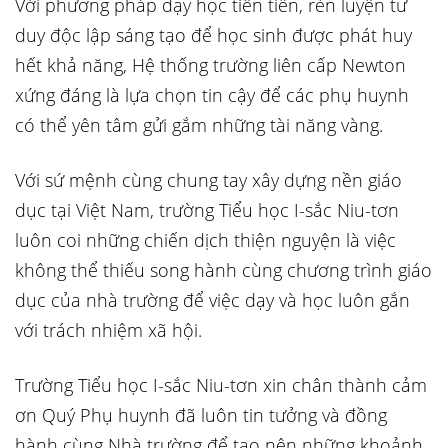
Với phương pháp dạy học tiên tiến, rèn luyện tư
duy độc lập sáng tạo để học sinh được phát huy
hết khả năng, Hệ thống trường liên cấp Newton
xứng đáng là lựa chọn tin cậy để các phụ huynh
có thể yên tâm gửi gắm những tài năng vàng.
Với sứ mệnh cùng chung tay xây dựng nền giáo
dục tại Việt Nam, trường Tiểu học I-sắc Niu-tơn
luôn coi những chiến dịch thiện nguyện là việc
không thể thiếu song hành cùng chương trình giáo
dục của nhà trường để việc dạy và học luôn gắn
với trách nhiệm xã hội.
Trường Tiểu học I-sắc Niu-tơn xin chân thành cảm
ơn Quý Phụ huynh đã luôn tin tưởng và đồng
hành cùng Nhà trường để tạo nên những khoảnh