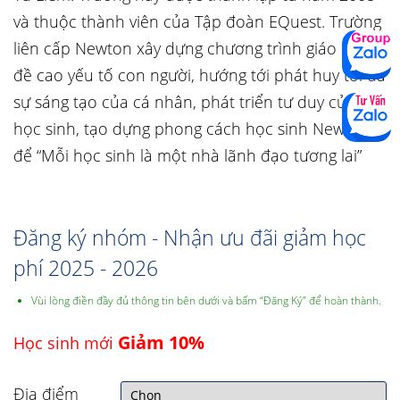
và thuộc thành viên của Tập đoàn EQuest. Trường
liên cấp Newton xây dựng chương trình giáo dục
đề cao yếu tố con người, hướng tới phát huy tối đa
sự sáng tạo của cá nhân, phát triển tư duy của
học sinh, tạo dựng phong cách học sinh Newton
để “Mỗi học sinh là một nhà lãnh đạo tương lai”
Đăng ký nhóm - Nhận ưu đãi giảm học
phí 2025 - 2026
Vùi lòng điền đầy đủ thông tin bên dưới và bấm “Đăng Ký” để hoàn thành.
Giảm 10%
Học sinh mới
Địa điểm