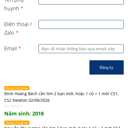
huynh
*
Điện thoại /
Zalo
*
Email
*
Đăng ký
Đang chờ ghép
Đinh Hoàng Bách cần tìm 2 bạn mới, hoặc 1 cũ + 1 mới CS1,
CS2 Newton 02/08/2026
03/08/2026
Năm sinh: 2018
Đang chờ ghép