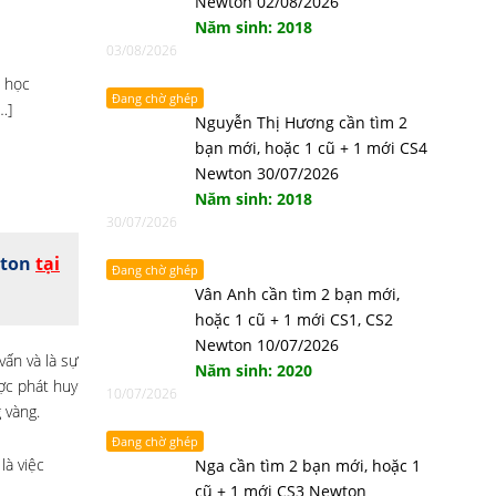
Newton 02/08/2026
Năm sinh: 2018
03/08/2026
u học
Đang chờ ghép
…]
Nguyễn Thị Hương cần tìm 2
bạn mới, hoặc 1 cũ + 1 mới CS4
Newton 30/07/2026
Năm sinh: 2018
30/07/2026
wton
tại
Đang chờ ghép
Vân Anh cần tìm 2 bạn mới,
hoặc 1 cũ + 1 mới CS1, CS2
Newton 10/07/2026
ấn và là sự
Năm sinh: 2020
ược phát huy
10/07/2026
 vàng.
Đang chờ ghép
là việc
Nga cần tìm 2 bạn mới, hoặc 1
cũ + 1 mới CS3 Newton