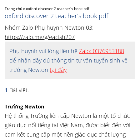
Trang chủ
»
oxford discover 2 teacher's book pdf
oxford discover 2 teacher's book pdf
Nhóm Zalo Phụ huynh Newton 03:
https://zalo.me/g/eacish207
Phụ huynh vui lòng liên hệ
Zalo: 0376953188
để nhận đầy đủ thông tin tư vấn tuyển sinh về
trường Newton
tại đây
1
Bài viết.
Trường Newton
Hệ thống Trường liên cấp Newton là một tổ chức
giáo dục nổi tiếng tại Việt Nam, được biết đến với
cam kết cung cấp một nền giáo dục chất lượng