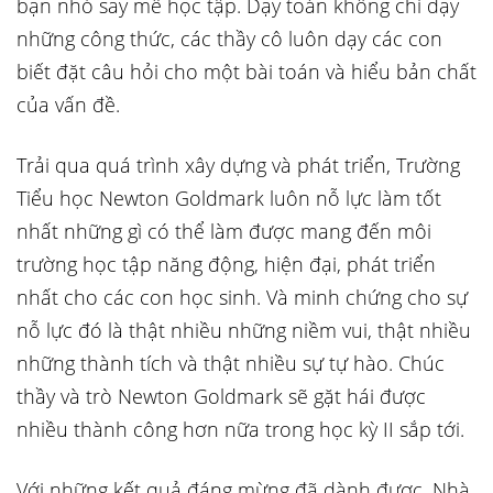
bạn nhỏ say mê học tập. Dạy toán không chỉ dạy
những công thức, các thầy cô luôn dạy các con
biết đặt câu hỏi cho một bài toán và hiểu bản chất
của vấn đề.
Trải qua quá trình xây dựng và phát triển, Trường
Tiểu học Newton Goldmark luôn nỗ lực làm tốt
nhất những gì có thể làm được mang đến môi
trường học tập năng động, hiện đại, phát triển
nhất cho các con học sinh. Và minh chứng cho sự
nỗ lực đó là thật nhiều những niềm vui, thật nhiều
những thành tích và thật nhiều sự tự hào. Chúc
thầy và trò Newton Goldmark sẽ gặt hái được
nhiều thành công hơn nữa trong học kỳ II sắp tới.
Với những kết quả đáng mừng đã dành được, Nhà