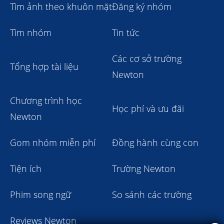
Tìm ảnh theo khuôn mặt
Đăng ký nhóm
Tìm nhóm
Tin tức
Các cơ sở trường
Tổng hợp tài liệu
Newton
Chương trình học
Học phí và ưu đãi
Newton
Gom nhóm miễn phí
Đồng hành cùng con
Tiện ích
Trường Newton
Phim song ngữ
So sánh các trường
Reviews Newton