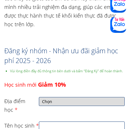
mình nhiều trải nghiệm đa dạng, giúp các em có
được thực hành thực tế khối kiến thực đã được
học trên lớp.
Đăng ký nhóm - Nhận ưu đãi giảm học
phí 2025 - 2026
Vùi lòng điền đầy đủ thông tin bên dưới và bấm “Đăng Ký” để hoàn thành.
Giảm 10%
Học sinh mới
Địa điểm
học
*
Tên học sinh
*