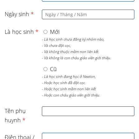
Ngày sinh
*
Là học sinh
*
Mới
- Là học sinh chưa đăng ký nhóm nào,
- Và chưa đặt cọc,
- Và không thuộc mầm non liên kết.
- Và không là con cháu giáo viên giới thiệu.
Cũ
- Là học sinh đang học ở Newton,
- Hoặc học sinh đã đặt cọc.
- Hoặc học sinh mầm non liên kết
- Hoặc con cháu giáo viên giới thiệu.
Tên phụ
huynh
*
Điện thoại /