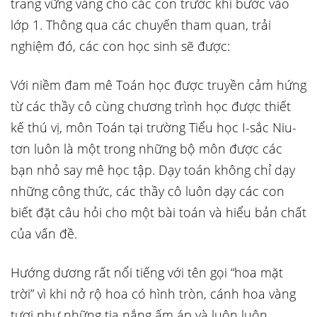
trang vững vàng cho các con trước khi bước vào
lớp 1. Thông qua các chuyến tham quan, trải
nghiệm đó, các con học sinh sẽ được:
Với niềm đam mê Toán học được truyền cảm hứng
từ các thầy cô cùng chương trình học được thiết
kế thú vị, môn Toán tại trường Tiểu học I-sắc Niu-
tơn luôn là một trong những bộ môn được các
bạn nhỏ say mê học tập. Dạy toán không chỉ dạy
những công thức, các thầy cô luôn dạy các con
biết đặt câu hỏi cho một bài toán và hiểu bản chất
của vấn đề.
Hướng dương rất nổi tiếng với tên gọi “hoa mặt
trời” vì khi nở rộ hoa có hình tròn, cánh hoa vàng
tươi như những tia nắng ấm áp và luôn luôn