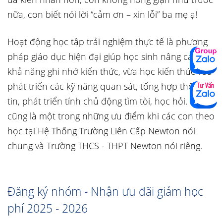
nữa, con biết nói lời “cảm ơn – xin lỗi” ba mẹ ạ!
Hoạt động học tập trải nghiệm thực tế là phương
pháp giáo dục hiện đại giúp học sinh nâng cao
khả năng ghi nhớ kiến thức, vừa học kiến thức vừa
phát triển các kỹ năng quan sát, tổng hợp thông
tin, phát triển tính chủ động tìm tòi, học hỏi. Đó
cũng là một trong những ưu điểm khi các con theo
học tại Hệ Thống Trường Liên Cấp Newton nói
chung và Trường THCS - THPT Newton nói riêng.
Đăng ký nhóm - Nhận ưu đãi giảm học
phí 2025 - 2026