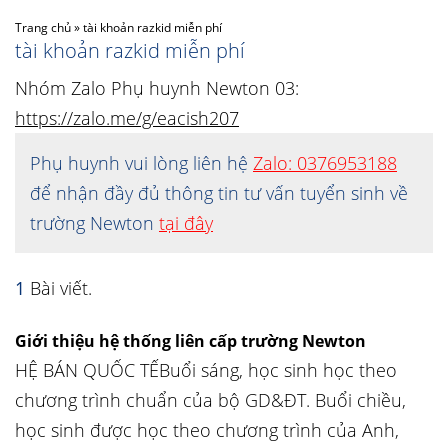
Trang chủ
»
tài khoản razkid miễn phí
tài khoản razkid miễn phí
Nhóm Zalo Phụ huynh Newton 03:
https://zalo.me/g/eacish207
Phụ huynh vui lòng liên hệ
Zalo: 0376953188
để nhận đầy đủ thông tin tư vấn tuyển sinh về
trường Newton
tại đây
1
Bài viết.
Giới thiệu hệ thống liên cấp trường Newton
HỆ BÁN QUỐC TẾBuổi sáng, học sinh học theo
chương trình chuẩn của bộ GD&ĐT. Buổi chiều,
học sinh được học theo chương trình của Anh,