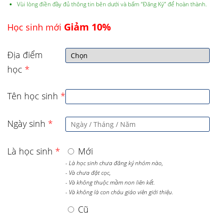
Vùi lòng điền đầy đủ thông tin bên dưới và bấm “Đăng Ký” để hoàn thành.
Giảm 10%
Học sinh mới
Địa điểm
học
*
Tên học sinh
*
Ngày sinh
*
Là học sinh
*
Mới
- Là học sinh chưa đăng ký nhóm nào,
- Và chưa đặt cọc,
- Và không thuộc mầm non liên kết.
- Và không là con cháu giáo viên giới thiệu.
Cũ