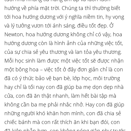
hướng về phía mặt trời. Chúng ta thì thường biết
tới hoa hướng dương với ý nghĩa niềm tin, hy vọng
và lý tưởng vươn tới ánh sáng, điều tốt đẹp. Ở
Newton, hoa hướng dương không chỉ có vậy, hoa
hướng dương còn là hình ảnh của những việc tốt,
của sự chia sẻ yêu thương và lan tỏa yêu thương.
Mỗi học sinh làm được một việc tốt sẽ được nhận
một bông hoa – việc tốt ở đây đơn giản chỉ là con
đã có ý thức bảo vệ bạn bè, lớp học, môi trường
hay chỉ là tối nay con đã giúp ba mẹ dọn dẹp nhà
cửa, con đã ăn thật nhanh, làm hết bài tập mà
không cần ba mẹ phải nhắc nhở. Hay con đã giúp
những người khó khăn hơn mình, con đã chia sẻ
chiếc bánh mà con rất thích ăn khi bạn đói, con
đã kiên nhẫn hơn, con không nóng giận như trước