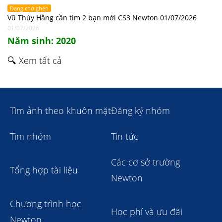
Đang chờ ghép
Vũ Thúy Hằng cần tìm 2 bạn mới CS3 Newton 01/07/2026
01/07/2026
Năm sinh: 2020
🔍 Xem tất cả
Tìm ảnh theo khuôn mặt
Đăng ký nhóm
Tìm nhóm
Tin tức
Các cơ sở trường
Tổng hợp tài liệu
Newton
Chương trình học
Học phí và ưu đãi
Newton