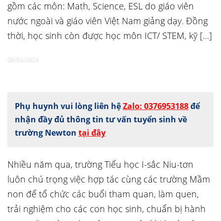
gồm các môn: Math, Science, ESL do giáo viên
nước ngoài và giáo viên Việt Nam giảng dạy. Đồng
thời, học sinh còn được học môn ICT/ STEM, kỹ […]
08/04/2024
Phụ huynh vui lòng liên hệ
Zalo: 0376953188
để
nhận đầy đủ thông tin tư vấn tuyển sinh về
trường Newton
tại đây
Nhiều năm qua, trường Tiểu học I-sắc Niu-tơn
luôn chú trọng việc hợp tác cùng các trường Mầm
non để tổ chức các buổi tham quan, làm quen,
trải nghiệm cho các con học sinh, chuẩn bị hành