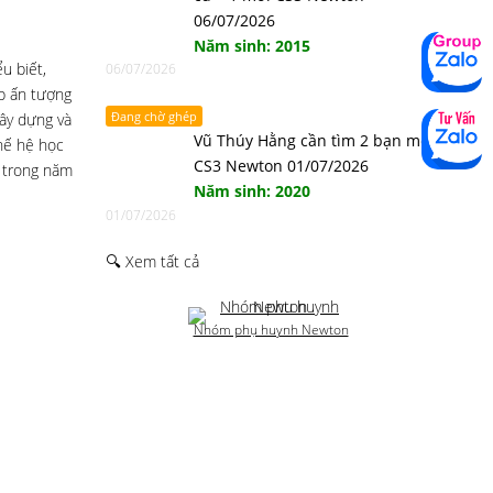
06/07/2026
Năm sinh: 2015
u biết,
06/07/2026
ấp ấn tượng
Đang chờ ghép
gây dựng và
Vũ Thúy Hằng cần tìm 2 bạn mới
hế hệ học
CS3 Newton 01/07/2026
ớ trong năm
Năm sinh: 2020
01/07/2026
🔍 Xem tất cả
Nhóm phụ huynh Newton