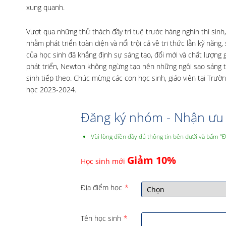
xung quanh.
Vượt qua những thử thách đầy trí tuệ trước hàng nghìn thí sinh
nhằm phát triển toàn diện và nổi trội cả về tri thức lẫn kỹ năn
của học sinh đã khẳng định sự sáng tạo, đổi mới và chất lượng 
phát triển, Newton không ngừng tạo nên những ngôi sao sáng tr
sinh tiếp theo. Chúc mừng các con học sinh, giáo viên tại Trư
học 2023-2024.
Đăng ký nhóm - Nhận ưu 
Vùi lòng điền đầy đủ thông tin bên dưới và bấm “
Giảm 10%
Học sinh mới
Địa điểm học
*
Tên học sinh
*