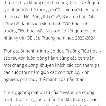
thử thách và khẳng định tài năng. Căn cứ kết quả
ghi nhận trên hệ thống và đối chiếu với biên bản
thi do các Hội đồng thi gửi về, Ban Tổ chức IOE
công bố danh sách vinh danh TOP học sinh
trường Tiểu học I-sắc Niu-tơn có kết quả thi cao
nhất Kỳ thi IOE cấp Trường năm học 2023-2024:
Trong suốt hành trình giáo dục, Trường Tiểu học I-
sắc Niu-tơn luôn đồng hành cùng các con trên
mỗi chặng đường, khuyến khích các con tham gia
các cuộc thi nhằm giúp các con tích lũy kinh
nghiệm, phát huy thế mạnh của bản thân
Những gương mặt ưu tú của Newton đã chứng
minh được năng lực và bản lĩnh khi tham gia vào