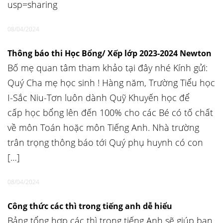
usp=sharing
08/04/2024
Thông báo thi Học Bổng/ Xếp lớp 2023-2024 Newton
Bố mẹ quan tâm tham khảo tại đây nhé Kính gửi:
Quý Cha mẹ học sinh ! Hàng năm, Trường Tiểu học
I-Sắc Niu-Tơn luôn dành Quỹ Khuyến học để
cấp học bổng lên đến 100% cho các Bé có tố chất
về môn Toán hoặc môn Tiếng Anh. Nhà trường
trân trọng thông báo tới Quý phụ huynh có con
[…]
08/04/2024
Công thức các thì trong tiếng anh dễ hiểu
Bảng tổng hợp các thì trong tiếng Anh sẽ giúp bạn