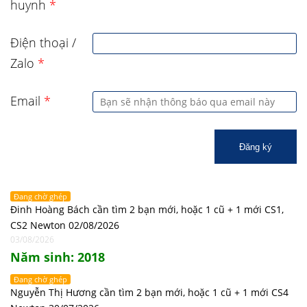
huynh
*
Điện thoại /
Zalo
*
Email
*
Đăng ký
Đang chờ ghép
Đinh Hoàng Bách cần tìm 2 bạn mới, hoặc 1 cũ + 1 mới CS1,
CS2 Newton 02/08/2026
03/08/2026
Năm sinh: 2018
Đang chờ ghép
Nguyễn Thị Hương cần tìm 2 bạn mới, hoặc 1 cũ + 1 mới CS4