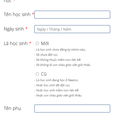
học
*
Tên học sinh
*
Ngày sinh
*
Là học sinh
*
Mới
- Là học sinh chưa đăng ký nhóm nào,
- Và chưa đặt cọc,
- Và không thuộc mầm non liên kết.
- Và không là con cháu giáo viên giới thiệu.
Cũ
- Là học sinh đang học ở Newton,
- Hoặc học sinh đã đặt cọc.
- Hoặc học sinh mầm non liên kết
- Hoặc con cháu giáo viên giới thiệu.
Tên phụ