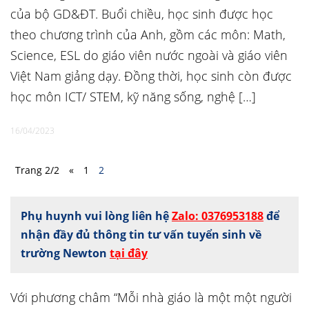
của bộ GD&ĐT. Buổi chiều, học sinh được học
theo chương trình của Anh, gồm các môn: Math,
Science, ESL do giáo viên nước ngoài và giáo viên
Việt Nam giảng dạy. Đồng thời, học sinh còn được
học môn ICT/ STEM, kỹ năng sống, nghệ […]
16/04/2023
Trang 2/2
«
1
2
Phụ huynh vui lòng liên hệ
Zalo: 0376953188
để
nhận đầy đủ thông tin tư vấn tuyển sinh về
trường Newton
tại đây
Với phương châm “Mỗi nhà giáo là một một người