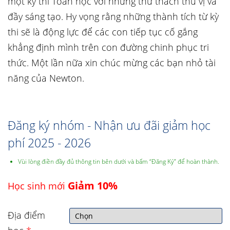
một kỳ thi Toán học với những thử thách thú vị và
đầy sáng tạo. Hy vọng rằng những thành tích từ kỳ
thi sẽ là động lực để các con tiếp tục cố gắng
khẳng định mình trên con đường chinh phục tri
thức. Một lần nữa xin chúc mừng các bạn nhỏ tài
năng của Newton.
Đăng ký nhóm - Nhận ưu đãi giảm học
phí 2025 - 2026
Vùi lòng điền đầy đủ thông tin bên dưới và bấm “Đăng Ký” để hoàn thành.
Giảm 10%
Học sinh mới
Địa điểm