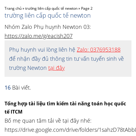
Trang chủ
»
trường liên cấp quốc tế newton
»
Page 2
trường liên cấp quốc tế newton
Nhóm Zalo Phụ huynh Newton 03:
https://zalo.me/g/eacish207
Phụ huynh vui lòng liên hệ
Zalo: 0376953188
để nhận đầy đủ thông tin tư vấn tuyển sinh về
trường Newton
tại đây
16
Bài viết.
Tổng hợp tài liệu tìm kiếm tài năng toán học quốc
tế ITCM
Bố mẹ quan tâm tải về tại đây nhé:
https://drive.google.com/drive/folders/1sahzD78t