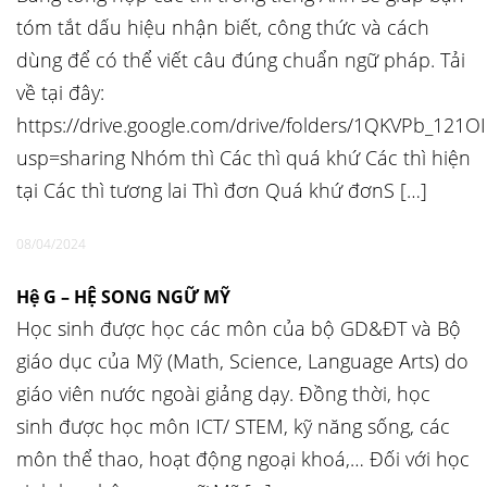
tóm tắt dấu hiệu nhận biết, công thức và cách
dùng để có thể viết câu đúng chuẩn ngữ pháp. Tải
về tại đây:
https://drive.google.com/drive/folders/1QKVPb_121O
usp=sharing Nhóm thì Các thì quá khứ Các thì hiện
tại Các thì tương lai Thì đơn Quá khứ đơnS […]
08/04/2024
Hệ G – HỆ SONG NGỮ MỸ
Học sinh được học các môn của bộ GD&ĐT và Bộ
giáo dục của Mỹ (Math, Science, Language Arts) do
giáo viên nước ngoài giảng dạy. Đồng thời, học
sinh được học môn ICT/ STEM, kỹ năng sống, các
môn thể thao, hoạt động ngoại khoá,… Đối với học