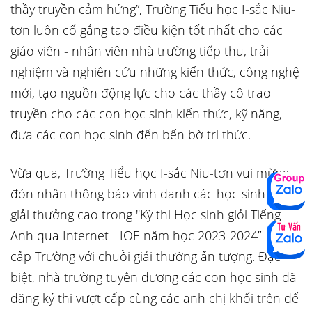
thầy truyền cảm hứng”, Trường Tiểu học I-sắc Niu-
tơn luôn cố gắng tạo điều kiện tốt nhất cho các
giáo viên - nhân viên nhà trường tiếp thu, trải
nghiệm và nghiên cứu những kiến thức, công nghệ
mới, tạo nguồn động lực cho các thầy cô trao
truyền cho các con học sinh kiến thức, kỹ năng,
đưa các con học sinh đến bến bờ tri thức.
Vừa qua, Trường Tiểu học I-sắc Niu-tơn vui mừng
đón nhân thông báo vinh danh các học sinh đạt
giải thưởng cao trong "Kỳ thi Học sinh giỏi Tiếng
Anh qua Internet - IOE năm học 2023-2024” - Vòng
cấp Trường với chuỗi giải thưởng ấn tượng. Đặc
biệt, nhà trường tuyên dương các con học sinh đã
đăng ký thi vượt cấp cùng các anh chị khối trên để