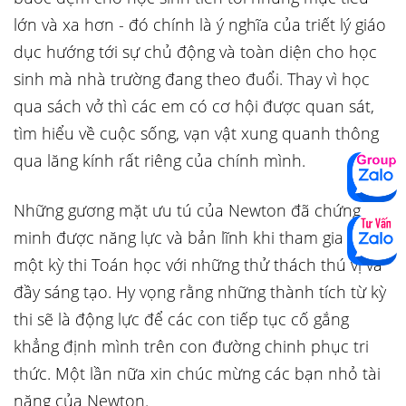
lớn và xa hơn - đó chính là ý nghĩa của triết lý giáo
dục hướng tới sự chủ động và toàn diện cho học
sinh mà nhà trường đang theo đuổi. Thay vì học
qua sách vở thì các em có cơ hội được quan sát,
tìm hiểu về cuộc sống, vạn vật xung quanh thông
qua lăng kính rất riêng của chính mình.
Những gương mặt ưu tú của Newton đã chứng
minh được năng lực và bản lĩnh khi tham gia vào
một kỳ thi Toán học với những thử thách thú vị và
đầy sáng tạo. Hy vọng rằng những thành tích từ kỳ
thi sẽ là động lực để các con tiếp tục cố gắng
khẳng định mình trên con đường chinh phục tri
thức. Một lần nữa xin chúc mừng các bạn nhỏ tài
năng của Newton.