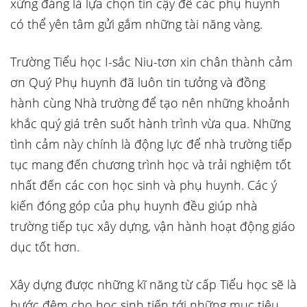
xứng đáng là lựa chọn tin cậy để các phụ huynh
có thể yên tâm gửi gắm những tài năng vàng.
Trường Tiểu học I-sắc Niu-tơn xin chân thành cảm
ơn Quý Phụ huynh đã luôn tin tưởng và đồng
hành cùng Nhà trường để tạo nên những khoảnh
khắc quý giá trên suốt hành trình vừa qua. Những
tình cảm này chính là động lực để nhà trường tiếp
tục mang đến chương trình học và trải nghiệm tốt
nhất đến các con học sinh và phụ huynh. Các ý
kiến đóng góp của phụ huynh đều giúp nhà
trường tiếp tục xây dựng, vận hành hoạt động giáo
dục tốt hơn.
Xây dựng được những kĩ năng từ cấp Tiểu học sẽ là
bước đệm cho học sinh tiến tới những mục tiêu