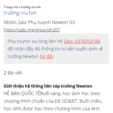
Trang chủ
»
trường niu tơn
trường niu tơn
Nhóm Zalo Phụ huynh Newton 03:
https://zalo.me/g/eacish207
Phụ huynh vui lòng liên hệ
Zalo: 0376953188
để nhận đầy đủ thông tin tư vấn tuyển sinh về
trường Newton
tại đây
2
Bài viết.
Giới thiệu hệ thống liên cấp trường Newton
HỆ BÁN QUỐC TẾBuổi sáng, học sinh học theo
chương trình chuẩn của bộ GD&ĐT. Buổi chiều,
học sinh được học theo chương trình của Anh,