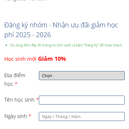
Đăng ký nhóm - Nhận ưu đãi giảm học
phí 2025 - 2026
Vùi lòng điền đầy đủ thông tin bên dưới và bấm “Đăng Ký” để hoàn thành.
Giảm 10%
Học sinh mới
Địa điểm
học
*
Tên học sinh
*
Ngày sinh
*