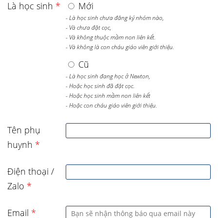
Là học sinh
*
Mới
- Là học sinh chưa đăng ký nhóm nào,
- Và chưa đặt cọc,
- Và không thuộc mầm non liên kết.
- Và không là con cháu giáo viên giới thiệu.
Cũ
- Là học sinh đang học ở Newton,
- Hoặc học sinh đã đặt cọc.
- Hoặc học sinh mầm non liên kết
- Hoặc con cháu giáo viên giới thiệu.
Tên phụ
huynh
*
Điện thoại /
Zalo
*
Email
*