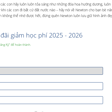
c con hãy luôn luôn tỏa sáng như những đóa hoa hướng dương, luôn 
 khi các con đi bất cứ đất nước nào – hãy nói về Newton cho bạn bè nă
con không thể nhớ được hết, đừng quên Newton luôn lưu giữ hình ảnh đẹ
đãi giảm học phí 2025 - 2026
Đăng Ký” để hoàn thành.