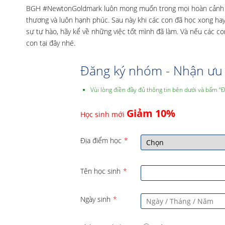
BGH #NewtonGoldmark luôn mong muốn trong mọi hoàn cảnh cá
thương và luôn hạnh phúc. Sau này khi các con đã học xong hay
sự tự hào, hãy kể về những việc tốt mình đã làm. Và nếu các 
con tại đây nhé.
Đăng ký nhóm - Nhận ưu 
Vùi lòng điền đầy đủ thông tin bên dưới và bấm “
Giảm 10%
Học sinh mới
Địa điểm học
*
Tên học sinh
*
Ngày sinh
*