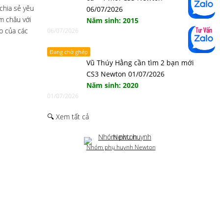
chia sẻ yêu
06/07/2026
m châu với
Năm sinh: 2015
p của các
06/07/2026
Đang chờ ghép
Vũ Thúy Hằng cần tìm 2 bạn mới
CS3 Newton 01/07/2026
Năm sinh: 2020
01/07/2026
🔍 Xem tất cả
Nhóm phụ huynh Newton