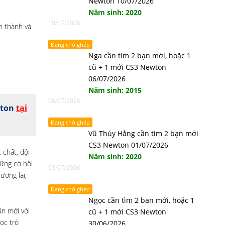
Newton 10/07/2026
Năm sinh: 2020
10/07/2026
h thành và
Đang chờ ghép
Nga cần tìm 2 bạn mới, hoặc 1
cũ + 1 mới CS3 Newton
06/07/2026
Năm sinh: 2015
06/07/2026
wton
tại
Đang chờ ghép
Vũ Thúy Hằng cần tìm 2 bạn mới
CS3 Newton 01/07/2026
 chất, đội
Năm sinh: 2020
ững cơ hội
01/07/2026
ương lai,
Đang chờ ghép
Ngọc cần tìm 2 bạn mới, hoặc 1
ần mới với
cũ + 1 mới CS3 Newton
ọc trò
30/06/2026