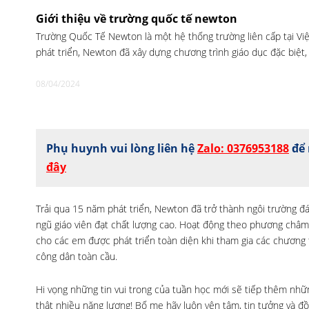
Giới thiệu về trường quốc tế newton
Trường Quốc Tế Newton là một hệ thống trường liên cấp tại Vi
phát triển, Newton đã xây dựng chương trình giáo dục đặc biệt,
08/04/2024
Phụ huynh vui lòng liên hệ
Zalo: 0376953188
để 
đây
Trải qua 15 năm phát triển, Newton đã trở thành ngôi trường đá
ngũ giáo viên đạt chất lượng cao. Hoạt động theo phương châm
cho các em được phát triển toàn diện khi tham gia các chương t
công dân toàn cầu.
Hi vọng những tin vui trong của tuần học mới sẽ tiếp thêm nhữn
thật nhiều năng lượng! Bố mẹ hãy luôn yên tâm, tin tưởng và 