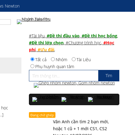
ws Newton
#Tài liệu
,
#Đề thi đầu vào
,
#Đề thi học bổng
,
#Đề thi lớp chọn
,
#Chương trình học
,
#Học
phí
,
#Ưu đãi
,
Tất cả
Nhóm
Tài Liệu
Phụ huynh quan tâm
u học
…]
Đang chờ ghép
Vân Anh cần tìm 2 bạn mới,
hoặc 1 cũ + 1 mới CS1, CS2