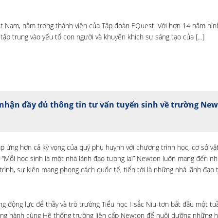
ệt Nam, nằm trong thành viên của Tập đoàn EQuest. Với hơn 14 năm hìn
 tập trung vào yếu tố con người và khuyến khích sự sáng tạo của […]
nhận đầy đủ thông tin tư vấn tuyển sinh về trường Ne
p ứng hơn cả kỳ vọng của quý phụ huynh với chương trình học, cơ sở vật
 “Mỗi học sinh là một nhà lãnh đạo tương lai” Newton luôn mang đến nh
rình, sự kiện mang phong cách quốc tế, tiến tới là những nhà lãnh đạo t
g động lực để thầy và trò trường Tiểu học I-sắc Niu-tơn bắt đầu một tu
đồng hành cùng Hệ thống trường liên cấp Newton để nuôi dưỡng những h