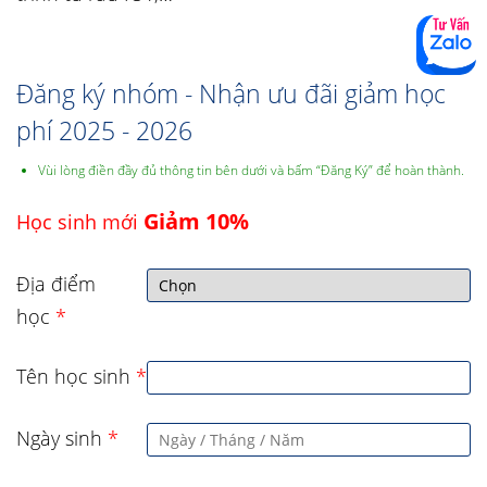
Đăng ký nhóm - Nhận ưu đãi giảm học
phí 2025 - 2026
Vùi lòng điền đầy đủ thông tin bên dưới và bấm “Đăng Ký” để hoàn thành.
Giảm 10%
Học sinh mới
Địa điểm
học
*
Tên học sinh
*
Ngày sinh
*