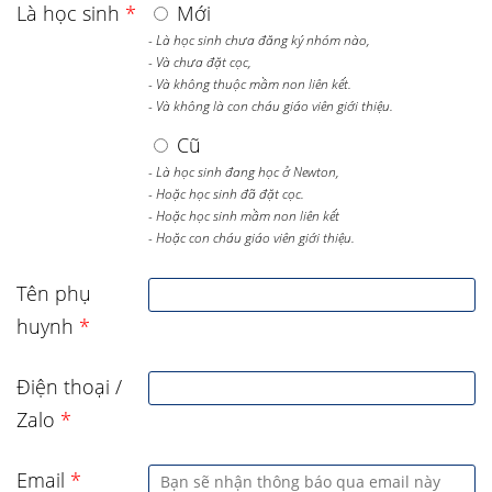
Là học sinh
*
Mới
- Là học sinh chưa đăng ký nhóm nào,
- Và chưa đặt cọc,
- Và không thuộc mầm non liên kết.
- Và không là con cháu giáo viên giới thiệu.
Cũ
- Là học sinh đang học ở Newton,
- Hoặc học sinh đã đặt cọc.
- Hoặc học sinh mầm non liên kết
- Hoặc con cháu giáo viên giới thiệu.
Tên phụ
huynh
*
Điện thoại /
Zalo
*
Email
*