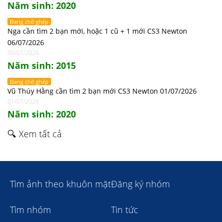
Năm sinh: 2020
Đang chờ ghép
Nga cần tìm 2 bạn mới, hoặc 1 cũ + 1 mới CS3 Newton
06/07/2026
06/07/2026
Năm sinh: 2015
Đang chờ ghép
Vũ Thúy Hằng cần tìm 2 bạn mới CS3 Newton 01/07/2026
01/07/2026
Năm sinh: 2020
🔍 Xem tất cả
Tìm ảnh theo khuôn mặt
Đăng ký nhóm
Tìm nhóm
Tin tức