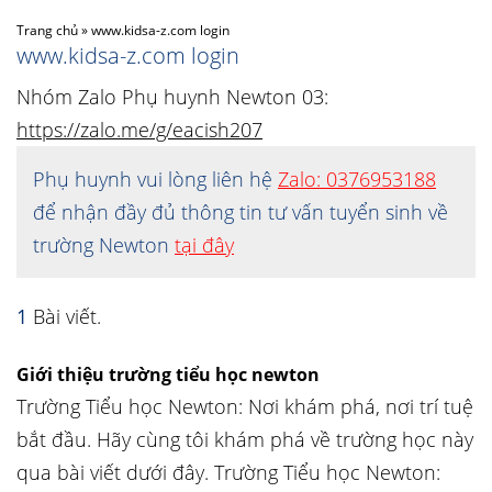
Trang chủ
»
www.kidsa-z.com login
www.kidsa-z.com login
Nhóm Zalo Phụ huynh Newton 03:
https://zalo.me/g/eacish207
Phụ huynh vui lòng liên hệ
Zalo: 0376953188
để nhận đầy đủ thông tin tư vấn tuyển sinh về
trường Newton
tại đây
1
Bài viết.
Giới thiệu trường tiểu học newton
Trường Tiểu học Newton: Nơi khám phá, nơi trí tuệ
bắt đầu. Hãy cùng tôi khám phá về trường học này
qua bài viết dưới đây. Trường Tiểu học Newton: