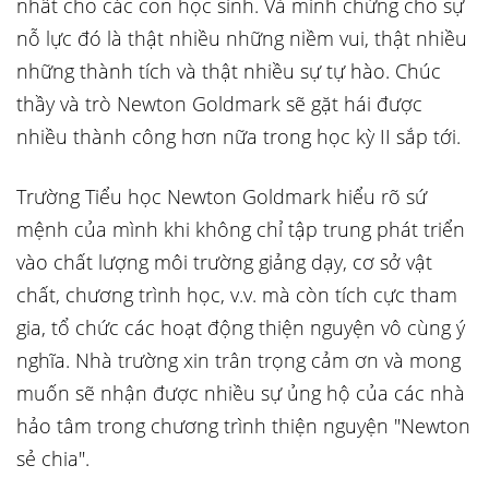
nhất cho các con học sinh. Và minh chứng cho sự
nỗ lực đó là thật nhiều những niềm vui, thật nhiều
những thành tích và thật nhiều sự tự hào. Chúc
thầy và trò Newton Goldmark sẽ gặt hái được
nhiều thành công hơn nữa trong học kỳ II sắp tới.
Trường Tiểu học Newton Goldmark hiểu rõ sứ
mệnh của mình khi không chỉ tập trung phát triển
vào chất lượng môi trường giảng dạy, cơ sở vật
chất, chương trình học, v.v. mà còn tích cực tham
gia, tổ chức các hoạt động thiện nguyện vô cùng ý
nghĩa. Nhà trường xin trân trọng cảm ơn và mong
muốn sẽ nhận được nhiều sự ủng hộ của các nhà
hảo tâm trong chương trình thiện nguyện "Newton
sẻ chia".