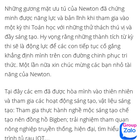
Những gương mặt ưu tú của Newton đã chứng
minh được năng lực và bản lĩnh khi tham gia vào
một kỳ thi Toán học với những thử thách thú vị và
đầy sáng tạo. Hy vọng rằng những thành tích từ kỳ
thi sẽ là động lực để các con tiếp tục cố gắng
khẳng định mình trên con đường chinh phục tri
thức. Một lần nữa xin chúc mừng các bạn nhỏ tài
năng của Newton.
Tại đây các em đã được hòa mình vào thiên nhiên
và tham gia các hoạt động sáng tạo, vật liệu sáng
tạo: Tham gia thực hành nghề mộc sáng tạo chế
tạo nên đồng hồ Bigben; trải nghiệm tham quan
nông nghiệp truyền thống, hiện đại, tìm hiểu và lập
trình tủ rau IOT,…