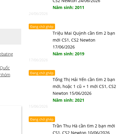
CS2 Newton 24/06/2026
Năm sinh: 2011
24/06/2026
Đang chờ ghép
Triệu Mai Quỳnh cần tìm 2 bạn
mới CS1, CS2 Newton
17/06/2026
Năm sinh: 2019
ebating
17/06/2026
 Quốc
Đang chờ ghép
 nhóm
Tống Thị Hải Yến cần tìm 2 bạn
mới, hoặc 1 cũ + 1 mới CS1, CS2
Newton 15/06/2026
Năm sinh: 2021
15/06/2026
Đang chờ ghép
Trần Thu Hà cần tìm 2 bạn mới
CS1, CS2 Newton 10/06/2026