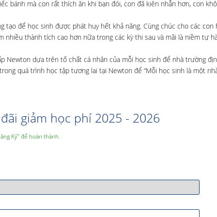
ếc bánh mà con rất thích ăn khi bạn đói, con đã kiên nhẫn hơn, con kh
áng tạo để học sinh được phát huy hết khả năng. Cùng chúc cho các con 
nhiều thành tích cao hơn nữa trong các kỳ thi sau và mãi là niềm tự h
 cấp Newton dựa trên tố chất cá nhân của mỗi học sinh để nhà trường đ
rong quá trình học tập tương lai tại Newton để “Mỗi học sinh là một nh
đãi giảm học phí 2025 - 2026
Đăng Ký” để hoàn thành.