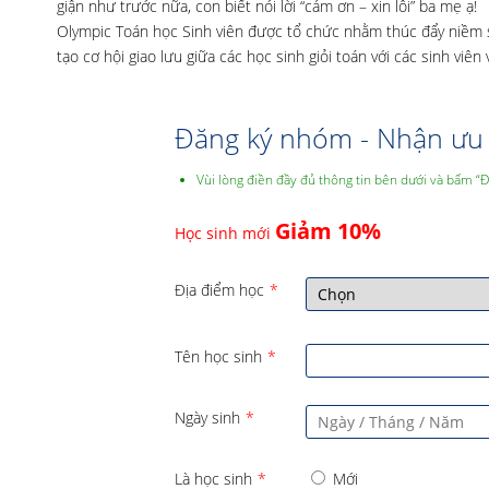
giận như trước nữa, con biết nói lời “cảm ơn – xin lỗi” ba mẹ ạ!
Olympic Toán học Sinh viên được tổ chức nhằm thúc đẩy niềm s
tạo cơ hội giao lưu giữa các học sinh giỏi toán với các sinh viên
Đăng ký nhóm - Nhận ưu 
Vùi lòng điền đầy đủ thông tin bên dưới và bấm “
Giảm 10%
Học sinh mới
Địa điểm học
*
Tên học sinh
*
Ngày sinh
*
Là học sinh
*
Mới