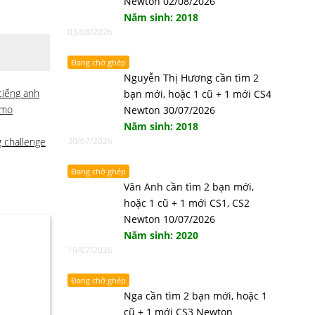
Newton 02/08/2026
Năm sinh: 2018
03/08/2026
Đang chờ ghép
Nguyễn Thị Hương cần tìm 2
tiếng anh
bạn mới, hoặc 1 cũ + 1 mới CS4
amo
Newton 30/07/2026
Năm sinh: 2018
 challenge
30/07/2026
Đang chờ ghép
Vân Anh cần tìm 2 bạn mới,
hoặc 1 cũ + 1 mới CS1, CS2
Newton 10/07/2026
Năm sinh: 2020
10/07/2026
Đang chờ ghép
Nga cần tìm 2 bạn mới, hoặc 1
cũ + 1 mới CS3 Newton