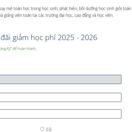
ay mê toán học trong học sinh; phát hiện, bồi dưỡng học sinh giỏi toá
 và giảng viên toán tại các trường đại học, cao đẳng và học viện.
đãi giảm học phí 2025 - 2026
Đăng Ký” để hoàn thành.
Cũ