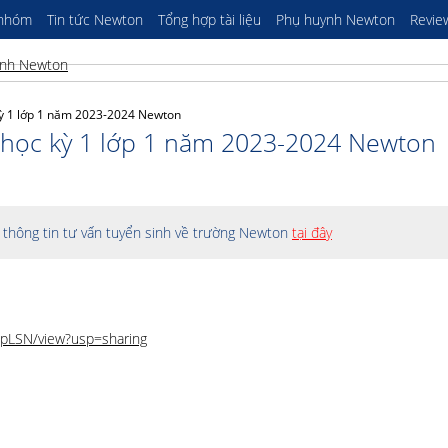
 nhóm
Tin tức Newton
Tổng hợp tài liệu
Phụ huynh Newton
Revie
ọc kỳ 1 lớp 1 năm 2023-2024 Newton
iệt học kỳ 1 lớp 1 năm 2023-2024 Newton
thông tin tư vấn tuyển sinh về trường Newton
tại đây
F0pLSN/view?usp=sharing